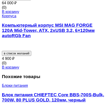
64 000
₽
(0)
В корзину
Корпуса
Компьютерный корпус MSI MAG FORGE
120A Mid-Tower, ATX, 2xUSB 3.2, 6×120мм
autoRGb Fan
в список желаний
4 900
₽
(0)
В корзину
Похожие товары
Блоки питания
Блок питания CHIEFTEC Core BBS-700S-Bulk,
700W, 80 PLUS GOLD, 120мм, черный