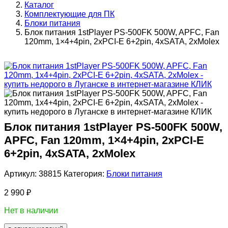
Каталог
Комплектующие для ПК
Блоки питания
Блок питания 1stPlayer PS-500FK 500W, APFC, Fan
120mm, 1×4+4pin, 2xPCI-E 6+2pin, 4xSATA, 2xMolex
Блок питания 1stPlayer PS-500FK 500W,
APFC, Fan 120mm, 1×4+4pin, 2xPCI-E
6+2pin, 4xSATA, 2xMolex
Артикул:
38815
Категория:
Блоки питания
2 990
₽
Нет в наличии