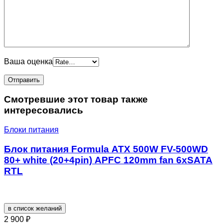
Ваша оценка
Смотревшие этот товар также
интересовались
Блоки питания
Блок питания Formula ATX 500W FV-500WD
80+ white (20+4pin) APFC 120mm fan 6xSATA
RTL
в список желаний
2 900
₽