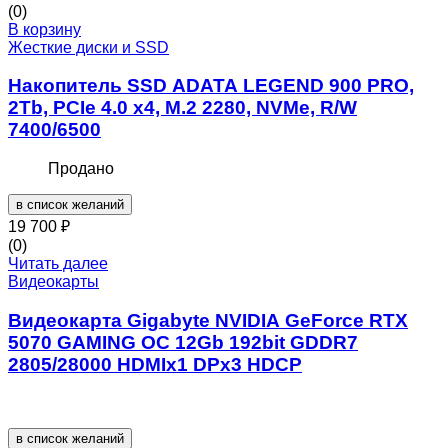
(0)
В корзину
Жесткие диски и SSD
Накопитель SSD ADATA LEGEND 900 PRO,
2Tb, PCIe 4.0 x4, M.2 2280, NVMe, R/W
7400/6500
Продано
в список желаний
19 700
₽
(0)
Читать далее
Видеокарты
Видеокарта Gigabyte NVIDIA GeForce RTX
5070 GAMING OC 12Gb 192bit GDDR7
2805/28000 HDMIx1 DPx3 HDCP
в список желаний