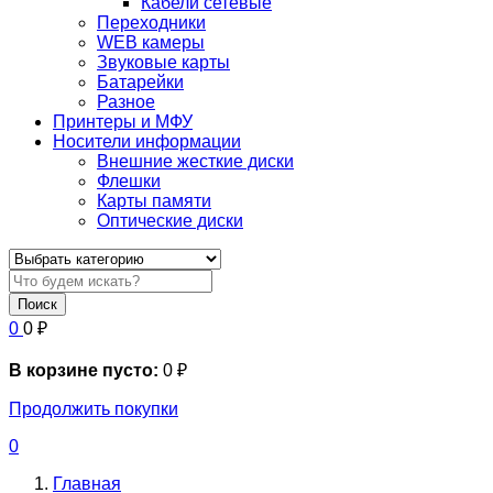
Кабели сетевые
Переходники
WEB камеры
Звуковые карты
Батарейки
Разное
Принтеры и МФУ
Носители информации
Внешние жесткие диски
Флешки
Карты памяти
Оптические диски
Поиск
0
0
₽
В корзине пусто:
0
₽
Продолжить покупки
0
Главная