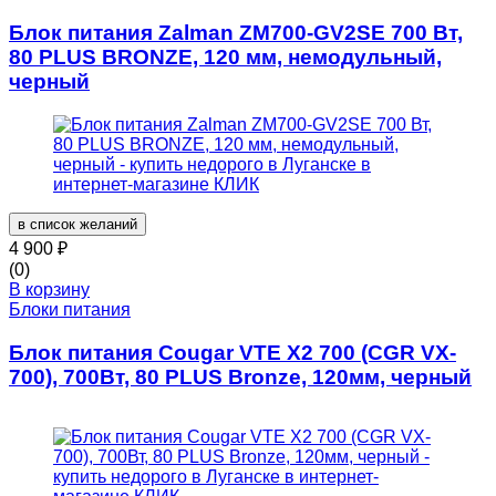
Блок питания Zalman ZM700-GV2SE 700 Вт,
80 PLUS BRONZE, 120 мм, немодульный,
черный
в список желаний
4 900
₽
(0)
В корзину
Блоки питания
Блок питания Cougar VTE X2 700 (CGR VX-
700), 700Вт, 80 PLUS Bronze, 120мм, черный