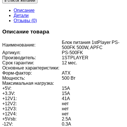
в список желаний
Описание
Детали
Отзывы (0)
Описание товара
Блок питания 1stPlayer PS-
Наименование:
500FK 500W, APFC
Артикул:
PS-500FK
Производитель:
1STPLAYER
Срок гарантии:
12 мес.
Основные характеристики:
Форм-фактор:
ATX
Мощность:
500 Вт
Максимальная нагрузка:
+5V:
15А
+3.3V:
15А
+12V1:
41А
+12V2:
нет
+12V3:
нет
+12V4:
нет
+5Vsb:
2.5А
-12V:
0.3А