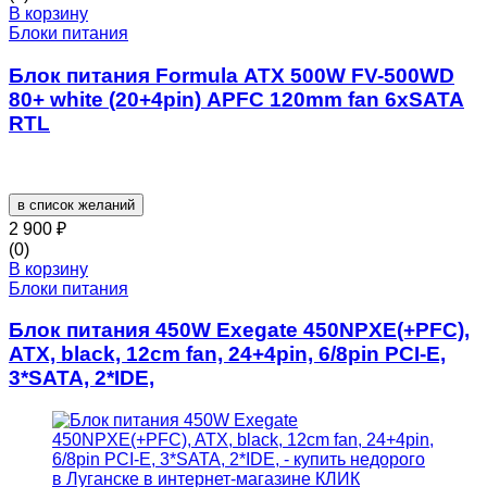
В корзину
Блоки питания
Блок питания Formula ATX 500W FV-500WD
80+ white (20+4pin) APFC 120mm fan 6xSATA
RTL
в список желаний
2 900
₽
(0)
В корзину
Блоки питания
Блок питания 450W Exegate 450NPXE(+PFC),
ATX, black, 12cm fan, 24+4pin, 6/8pin PCI-E,
3*SATA, 2*IDE,