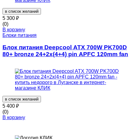
в список желаний
5 300
₽
(0)
В корзину
Блоки питания
Блок питания Deepcool ATX 700W PK700D
80+ bronze 24+2x(4+4) pin APFC 120mm fan
в список желаний
5 400
₽
(0)
В корзину