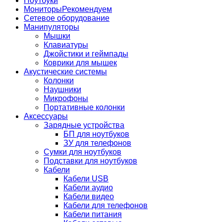
Ноутбуки
Мониторы
Рекомендуем
Сетевое оборудование
Манипуляторы
Мышки
Клавиатуры
Джойстики и геймпады
Коврики для мышек
Акустические системы
Колонки
Наушники
Микрофоны
Портативные колонки
Аксессуары
Зарядные устройства
БП для ноутбуков
ЗУ для телефонов
Сумки для ноутбуков
Подставки для ноутбуков
Кабели
Кабели USB
Кабели аудио
Кабели видео
Кабели для телефонов
Кабели питания