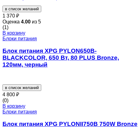
в список желаний
1 370
₽
Оценка
4.00
из 5
(1)
В корзину
Блоки питания
Блок питания XPG PYLON650B-
BLACKCOLOR, 650 Вт, 80 PLUS Bronze,
120мм, черный
в список желаний
4 800
₽
(0)
В корзину
Блоки питания
Блок питания XPG PYLONII750B 750W Bronze