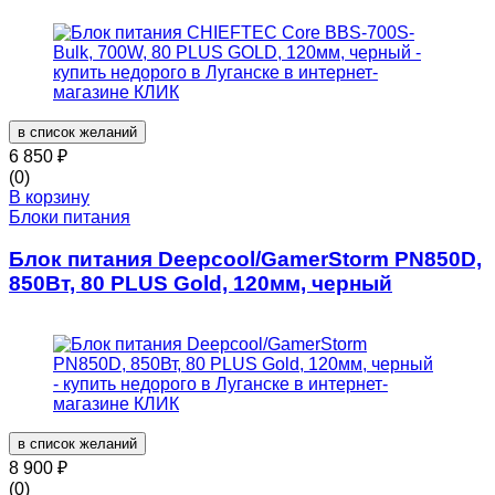
в список желаний
6 850
₽
(0)
В корзину
Блоки питания
Блок питания Deepcool/GamerStorm PN850D,
850Вт, 80 PLUS Gold, 120мм, черный
в список желаний
8 900
₽
(0)