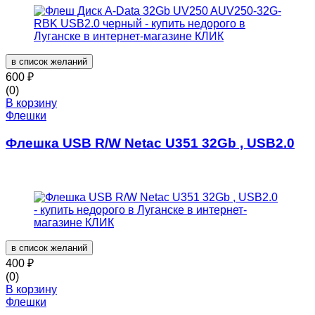
в список желаний
600
₽
(0)
В корзину
Флешки
Флешка USB R/W Netac U351 32Gb , USB2.0
в список желаний
400
₽
(0)
В корзину
Флешки