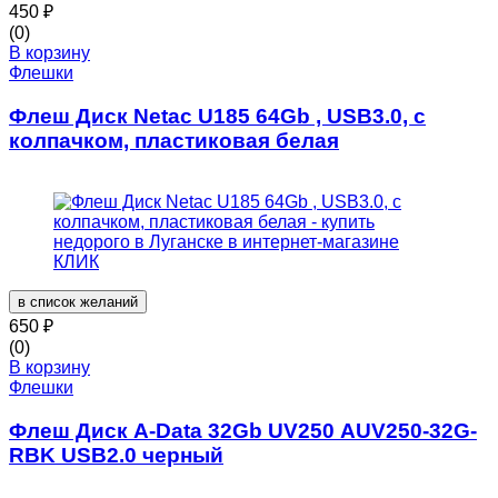
450
₽
(0)
В корзину
Флешки
Флеш Диск Netac U185 64Gb , USB3.0, с
колпачком, пластиковая белая
в список желаний
650
₽
(0)
В корзину
Флешки
Флеш Диск A-Data 32Gb UV250 AUV250-32G-
RBK USB2.0 черный