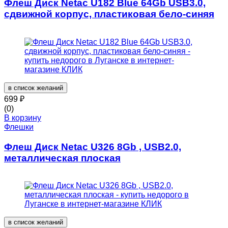
Флеш Диск Netac U182 Blue 64Gb USB3.0,
сдвижной корпус, пластиковая бело-синяя
в список желаний
699
₽
(0)
В корзину
Флешки
Флеш Диск Netac U326 8Gb , USB2.0,
металлическая плоская
в список желаний