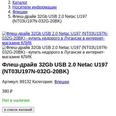
Каталог
Носители информации
Флешки
Флеш-драйв 32Gb USB 2.0 Netac U197
(NT03U197N-032G-20BK)
Флеш-драйв 32Gb USB 2.0 Netac U197
(NT03U197N-032G-20BK)
Артикул:
89132
Категория:
Флешки
380
₽
Нет в наличии
в список желаний