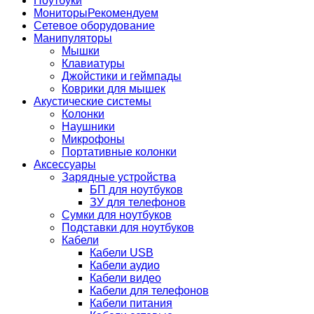
Ноутбуки
Мониторы
Рекомендуем
Сетевое оборудование
Манипуляторы
Мышки
Клавиатуры
Джойстики и геймпады
Коврики для мышек
Акустические системы
Колонки
Наушники
Микрофоны
Портативные колонки
Аксессуары
Зарядные устройства
БП для ноутбуков
ЗУ для телефонов
Сумки для ноутбуков
Подставки для ноутбуков
Кабели
Кабели USB
Кабели аудио
Кабели видео
Кабели для телефонов
Кабели питания