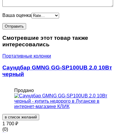
Ваша оценка
Смотревшие этот товар также
интересовались
Портативные колонки
Саундбар GMNG GG-SP100UB 2.0 10Вт
черный
Продано
в список желаний
1 700
₽
(0)