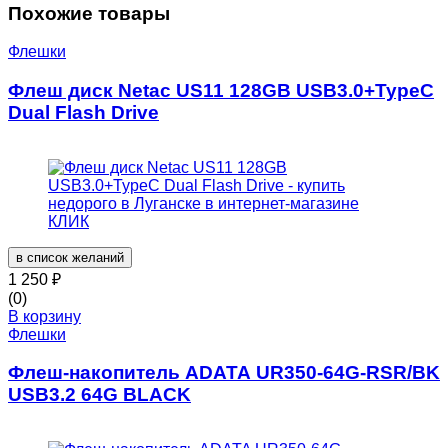
Похожие товары
Флешки
Флеш диск Netac US11 128GB USB3.0+TypeC
Dual Flash Drive
в список желаний
1 250
₽
(0)
В корзину
Флешки
Флеш-накопитель ADATA UR350-64G-RSR/BK
USB3.2 64G BLACK