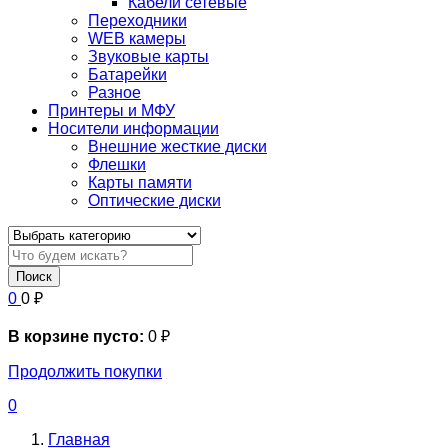
Кабели сетевые
Переходники
WEB камеры
Звуковые карты
Батарейки
Разное
Принтеры и МФУ
Носители информации
Внешние жесткие диски
Флешки
Карты памяти
Оптические диски
Поиск
0
0
₽
В корзине пусто:
0
₽
Продолжить покупки
0
Главная