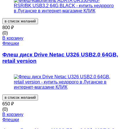
в список желаний
800
₽
(0)
В корзину
Флешки
Флеш диск Drive Netac U326 USB2.0 64GB,
retail version
в список желаний
650
₽
(0)
В корзину
Флешки