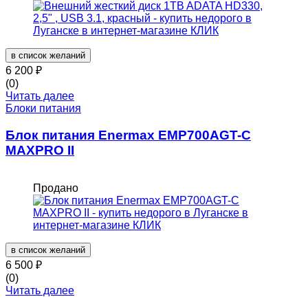
в список желаний
6 200
₽
(0)
Читать далее
Блоки питания
Блок питания Enermax EMP700AGT-C
MAXPRO II
Продано
в список желаний
6 500
₽
(0)
Читать далее