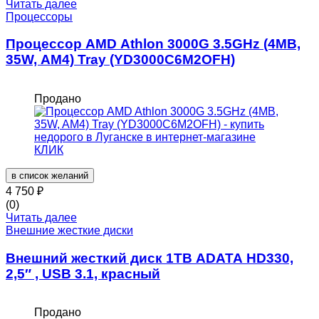
Читать далее
Процессоры
Процессор AMD Athlon 3000G 3.5GHz (4MB,
35W, AM4) Tray (YD3000C6M2OFH)
Продано
в список желаний
4 750
₽
(0)
Читать далее
Внешние жесткие диски
Внешний жесткий диск 1TB ADATA HD330,
2,5″ , USB 3.1, красный
Продано