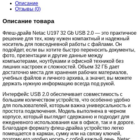
Описание
Отзывы (0)
Описание товара
Флеш-драйв Netac U197 32 Gb USB 2.0 — это практичное
решение для тех, кому нужен компактный и надежный
носитель для повседневной работы с файлами. Он
подойдет, если вы хотите быстро переносить документы,
фото, презентации и другие данные между
компьютерами, ноутбуками и офисной техникой без
лишних настроек и сложностей. Объем 32 ГБ дает
достаточно места для хранения рабочих материалов,
учебных файлов и личного архива, а значит, вы можете
держать нужную информацию всегда под рукой.
Интерфейс USB 2.0 обеспечивает совместимость с
большим количеством устройств, что особенно удобно
для пользователей, которым важна универсальность и
простота подключения. Модель выполнена в черном
корпусе, который выглядит сдержанно и подходит для
ежедневного использования как в офисе, так и в дороге.
Благодаря формату флеш-драйва устройство легко
помещается в карман, сумку или на связку ключей,
поэтому его удобно носить с собой каждый день. Netac