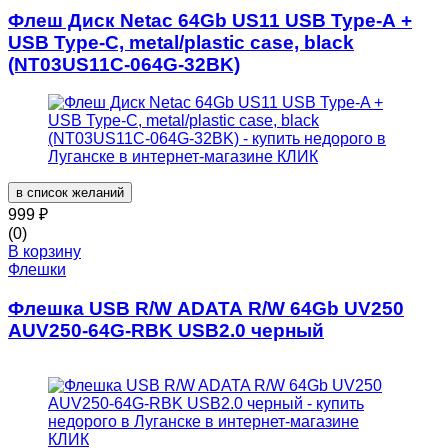
Флеш Диск Netac 64Gb US11 USB Type-A +
USB Type-C, metal/plastic case, black
(NT03US11C-064G-32BK)
в список желаний
999
₽
(0)
В корзину
Флешки
Флешка USB R/W ADATA R/W 64Gb UV250
AUV250-64G-RBK USB2.0 черный