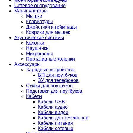
Мониторы
Рекомендуем
Сетевое оборудование
Манипуляторы
Мышки
Клавиатуры
Джойстики и геймпады
Коврики для мышек
Акустические системы
Колонки
Наушники
Микрофоны
Портативные колонки
Аксессуары
Зарядные устройства
БП для ноутбуков
ЗУ для телефонов
Сумки для ноутбуков
Подставки для ноутбуков
Кабели
Кабели USB
Кабели аудио
Кабели видео
Кабели для телефонов
Кабели питания
Кабели сетевые