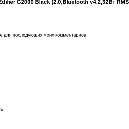
ifier G2000 Black (2.0,Bluetooth v4.2,32Вт RMS
ере для последующих моих комментариев.
сь