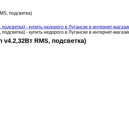
RMS, подсветка)
th v4.2,32Вт RMS, подсветка)