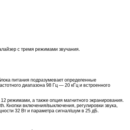
алайзер с тремя режимами звучания.
 блока питания подразумевает определенные
астотного диапазона 98 Гц — 20 кГц и встроенного
12 режимами, а также опция магнитного экранирования.
h. Кнопки включения/выключения, регулировки звука,
ности 32 Вт и параметра сигнал/шум в 25 дБ.