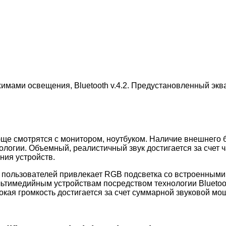
имами освещения, Bluetooth v.4.2. Предустановленный экв
ще смотрятся с монитором, ноутбуком. Наличие внешнего
огии. Объемный, реалистичный звук достигается за счет ч
ния устройств.
 пользователей привлекает RGB подсветка со встроенными 
ьтимедийным устройствам посредством технологии Bluetoot
кая громкость достигается за счет суммарной звуковой мощ