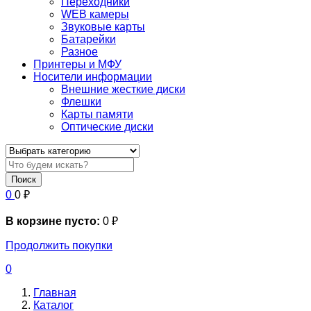
Переходники
WEB камеры
Звуковые карты
Батарейки
Разное
Принтеры и МФУ
Носители информации
Внешние жесткие диски
Флешки
Карты памяти
Оптические диски
Поиск
0
0
₽
В корзине пусто:
0
₽
Продолжить покупки
0
Главная
Каталог