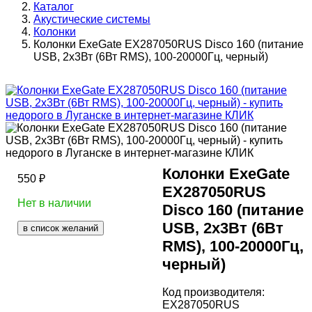
Каталог
Акустические системы
Колонки
Колонки ExeGate EX287050RUS Disco 160 (питание
USB, 2х3Вт (6Вт RMS), 100-20000Гц, черный)
Колонки ExeGate
550
₽
EX287050RUS
Нет в наличии
Disco 160 (питание
USB, 2х3Вт (6Вт
в список желаний
RMS), 100-20000Гц,
черный)
Код производителя:
EX287050RUS