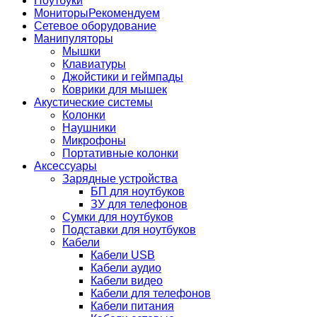
Ноутбуки
Мониторы
Рекомендуем
Сетевое оборудование
Манипуляторы
Мышки
Клавиатуры
Джойстики и геймпады
Коврики для мышек
Акустические системы
Колонки
Наушники
Микрофоны
Портативные колонки
Аксессуары
Зарядные устройства
БП для ноутбуков
ЗУ для телефонов
Сумки для ноутбуков
Подставки для ноутбуков
Кабели
Кабели USB
Кабели аудио
Кабели видео
Кабели для телефонов
Кабели питания