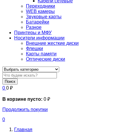
Кабели сетевые
Переходники
WEB камеры
Звуковые карты
Батарейки
Разное
Принтеры и МФУ
Носители информации
Внешние жесткие диски
Флешки
Карты памяти
Оптические диски
Поиск
0
0
₽
В корзине пусто:
0
₽
Продолжить покупки
0
Главная