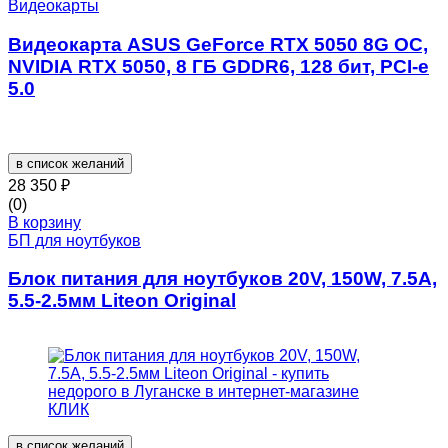
Видеокарты
Видеокарта ASUS GeForce RTX 5050 8G OC,
NVIDIA RTX 5050, 8 ГБ GDDR6, 128 бит, PCI-e
5.0
в список желаний
28 350
₽
(0)
В корзину
БП для ноутбуков
Блок питания для ноутбуков 20V, 150W, 7.5A,
5.5-2.5мм Liteon Original
в список желаний