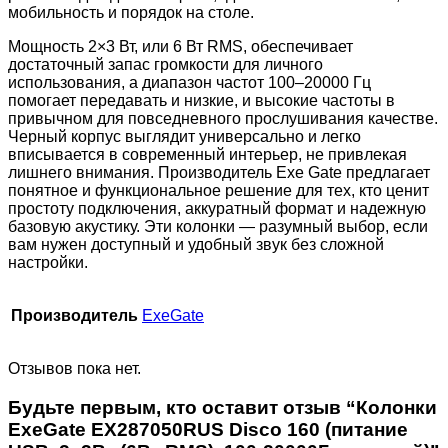
мобильность и порядок на столе.
Мощность 2×3 Вт, или 6 Вт RMS, обеспечивает
достаточный запас громкости для личного
использования, а диапазон частот 100–20000 Гц
помогает передавать и низкие, и высокие частоты в
привычном для повседневного прослушивания качестве.
Черный корпус выглядит универсально и легко
вписывается в современный интерьер, не привлекая
лишнего внимания. Производитель Exe Gate предлагает
понятное и функциональное решение для тех, кто ценит
простоту подключения, аккуратный формат и надежную
базовую акустику. Эти колонки — разумный выбор, если
вам нужен доступный и удобный звук без сложной
настройки.
Производитель
ExeGate
Отзывов пока нет.
Будьте первым, кто оставит отзыв “Колонки
ExeGate EX287050RUS Disco 160 (питание