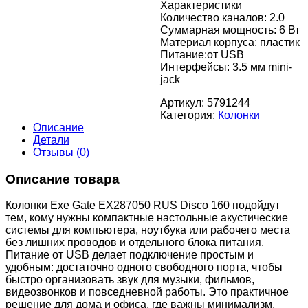
Характеристики
Количество каналов: 2.0
Суммарная мощность: 6 Вт
Материал корпуса: пластик
Питание:от USB
Интерфейсы: 3.5 мм mini-
jack
Артикул:
5791244
Категория:
Колонки
Описание
Детали
Отзывы (0)
Описание товара
Колонки Exe Gate EX287050 RUS Disco 160 подойдут
тем, кому нужны компактные настольные акустические
системы для компьютера, ноутбука или рабочего места
без лишних проводов и отдельного блока питания.
Питание от USB делает подключение простым и
удобным: достаточно одного свободного порта, чтобы
быстро организовать звук для музыки, фильмов,
видеозвонков и повседневной работы. Это практичное
решение для дома и офиса, где важны минимализм,