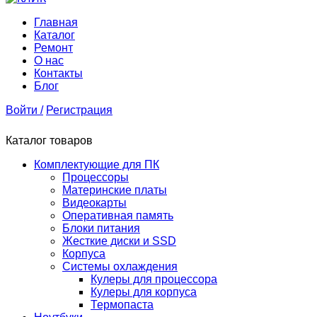
Главная
Каталог
Ремонт
О нас
Контакты
Блог
Войти /
Регистрация
Каталог товаров
Комплектующие для ПК
Процессоры
Материнские платы
Видеокарты
Оперативная память
Блоки питания
Жесткие диски и SSD
Корпуса
Системы охлаждения
Кулеры для процессора
Кулеры для корпуса
Термопаста