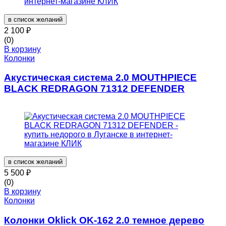
в список желаний
2 100
₽
(0)
В корзину
Колонки
Акустическая система 2.0 MOUTHPIECE
BLACK REDRAGON 71312 DEFENDER
в список желаний
5 500
₽
(0)
В корзину
Колонки
Колонки Oklick OK-162 2.0 темное дерево