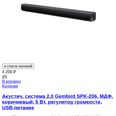
в список желаний
4 200
₽
(0)
В корзину
Колонки
Акустич. система 2.0 Gembird SPK-206, МДФ,
коричневый, 5 Вт, регулятор громкости,
USB-питание