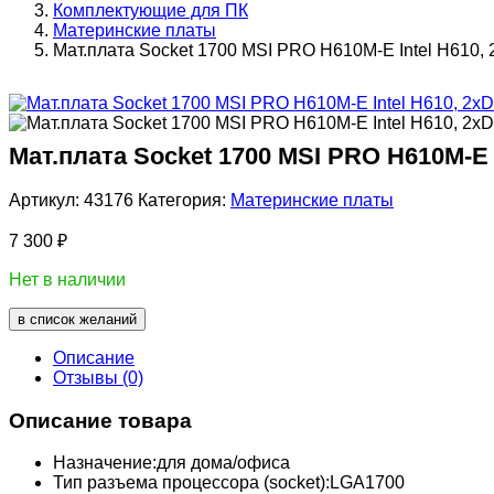
Комплектующие для ПК
Материнские платы
Мат.плата Socket 1700 MSI PRO H610M-E Intel H610,
Мат.плата Socket 1700 MSI PRO H610M-E I
Артикул:
43176
Категория:
Материнские платы
7 300
₽
Нет в наличии
в список желаний
Описание
Отзывы (0)
Описание товара
Назначение:
для дома/офиса
Тип разъема процессора (socket):
LGA1700