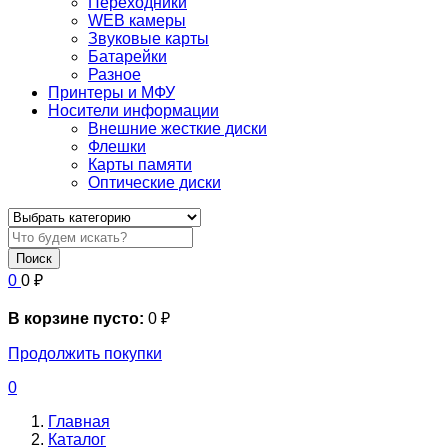
Переходники
WEB камеры
Звуковые карты
Батарейки
Разное
Принтеры и МФУ
Носители информации
Внешние жесткие диски
Флешки
Карты памяти
Оптические диски
Поиск
0
0
₽
В корзине пусто:
0
₽
Продолжить покупки
0
Главная
Каталог