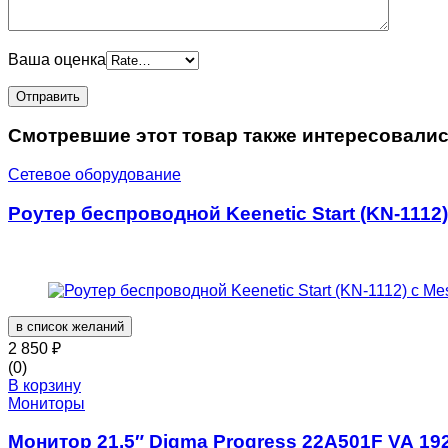
Ваша оценка
Смотревшие этот товар также интересовали
Сетевое оборудование
Роутер беспроводной Keenetic Start (KN-1112
в список желаний
2 850
₽
(0)
В корзину
Мониторы