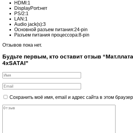
HDMI:
1
DisplayPort:
нет
PS/2:
1
LAN:
1
Audio jack(s):
3
Основной разъем питания:
24-pin
Разъем питания процессора:
8-pin
Отзывов пока нет.
Будьте первым, кто оставит отзыв “Мат.плата 
4xSATAI”
Сохранить моё имя, email и адрес сайта в этом брауз