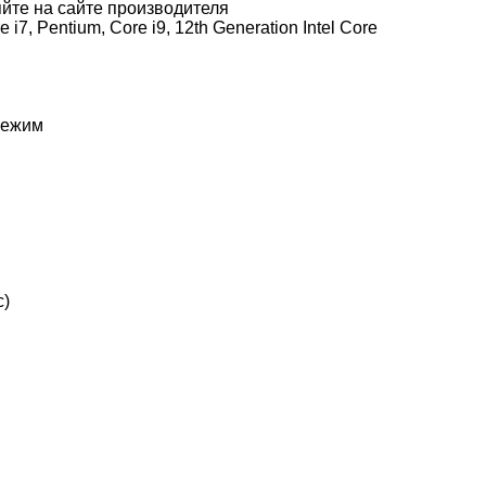
йте на сайте производителя
e i7, Pentium, Core i9, 12th Generation Intel Core
режим
с)