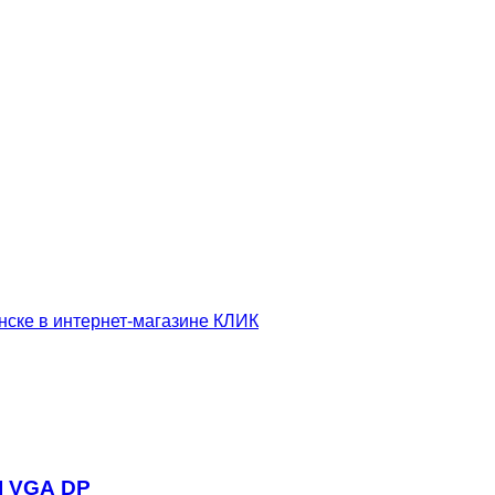
cd 178гр/178гр HDMI VGA DP