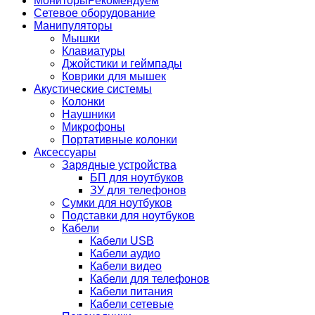
Мониторы
Рекомендуем
Сетевое оборудование
Манипуляторы
Мышки
Клавиатуры
Джойстики и геймпады
Коврики для мышек
Акустические системы
Колонки
Наушники
Микрофоны
Портативные колонки
Аксессуары
Зарядные устройства
БП для ноутбуков
ЗУ для телефонов
Сумки для ноутбуков
Подставки для ноутбуков
Кабели
Кабели USB
Кабели аудио
Кабели видео
Кабели для телефонов
Кабели питания
Кабели сетевые