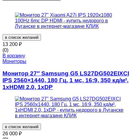
в список желаний
13 200
₽
(0)
В корзину
Мониторы
Монитор 27″ Samsung G5 LS27DG502EIXCI
IPS 2560×1440, 180 Гц, 1 мс, 16:9, 350 кд/м²,
1xHDMI 2.0, 1xDP
в список желаний
26 000
₽