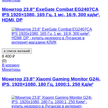
Мониторы
Монитор 23.8″ ExeGate Combat EG2407CA
IPS 1920×1080, 165 Гц, 1 мс, 16:9, 300 кд/м²,
HDMI, DP
в список желаний
8 400
₽
(0)
В корзину
Мониторы
Монитор 23.8″ Xiaomi Gaming Monitor G24i,
IPS, 1920×1080, 180 Гц, 1000:1, 250 Кд/м²