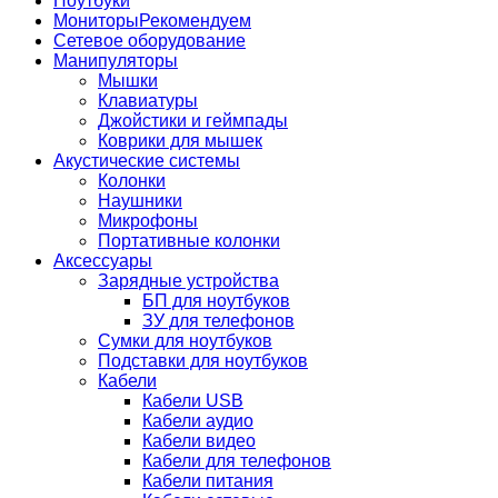
Ноутбуки
Мониторы
Рекомендуем
Сетевое оборудование
Манипуляторы
Мышки
Клавиатуры
Джойстики и геймпады
Коврики для мышек
Акустические системы
Колонки
Наушники
Микрофоны
Портативные колонки
Аксессуары
Зарядные устройства
БП для ноутбуков
ЗУ для телефонов
Сумки для ноутбуков
Подставки для ноутбуков
Кабели
Кабели USB
Кабели аудио
Кабели видео
Кабели для телефонов
Кабели питания