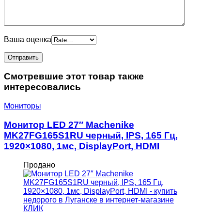
Ваша оценка
Смотревшие этот товар также
интересовались
Мониторы
Монитор LED 27″ Machenike
MK27FG165S1RU черный, IPS, 165 Гц,
1920×1080, 1мс, DisplayPort, HDMI
Продано