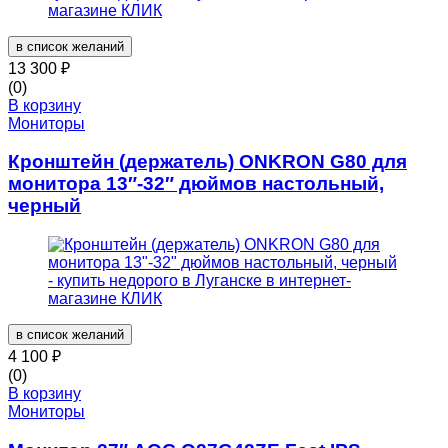
в список желаний
13 300
₽
(0)
В корзину
Мониторы
Кронштейн (держатель) ONKRON G80 для
монитора 13″-32″ дюймов настольный,
черный
в список желаний
4 100
₽
(0)
В корзину
Мониторы