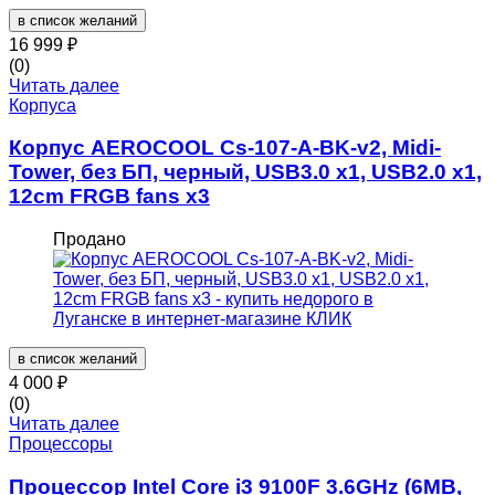
в список желаний
16 999
₽
(0)
Читать далее
Корпуса
Корпус AEROCOOL Cs-107-A-BK-v2, Midi-
Tower, без БП, черный, USB3.0 x1, USB2.0 x1,
12cm FRGB fans x3
Продано
в список желаний
4 000
₽
(0)
Читать далее
Процессоры
Процессор Intel Core i3 9100F 3.6GHz (6MB,