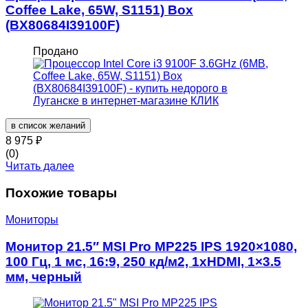
Coffee Lake, 65W, S1151) Box
(BX80684I39100F)
Продано
в список желаний
8 975
₽
(0)
Читать далее
Похожие товары
Мониторы
Монитор 21.5″ MSI Pro MP225 IPS 1920×1080,
100 Гц, 1 мс, 16:9, 250 кд/м2, 1xHDMI, 1×3.5
мм, черный