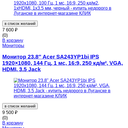
в список желаний
7 600
₽
(0)
В корзину
Мониторы
Монитор 23.8″ Acer SA243YP1bi IPS
1920×1080, 144 Гц, 1 мс, 16:9, 250 кд/м², VGA,
HDMI, 3.5 Jack
в список желаний
9 500
₽
(0)
В корзину