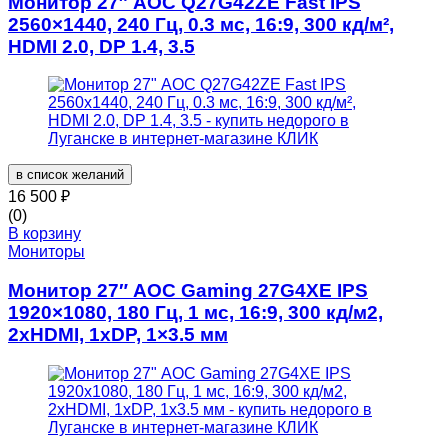
Монитор 27″ AOC Q27G42ZE Fast IPS
2560×1440, 240 Гц, 0.3 мс, 16:9, 300 кд/м²,
HDMI 2.0, DP 1.4, 3.5
в список желаний
16 500
₽
(0)
В корзину
Мониторы
Монитор 27″ AOC Gaming 27G4XE IPS
1920×1080, 180 Гц, 1 мс, 16:9, 300 кд/м2,
2xHDMI, 1хDP, 1×3.5 мм