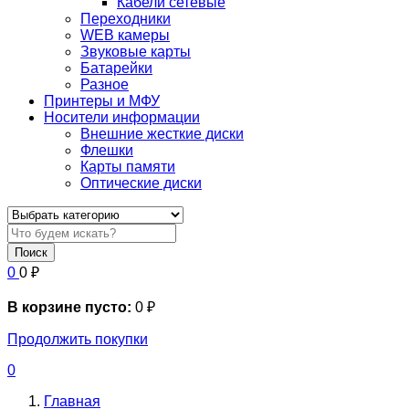
Кабели сетевые
Переходники
WEB камеры
Звуковые карты
Батарейки
Разное
Принтеры и МФУ
Носители информации
Внешние жесткие диски
Флешки
Карты памяти
Оптические диски
Поиск
0
0
₽
В корзине пусто:
0
₽
Продолжить покупки
0
Главная