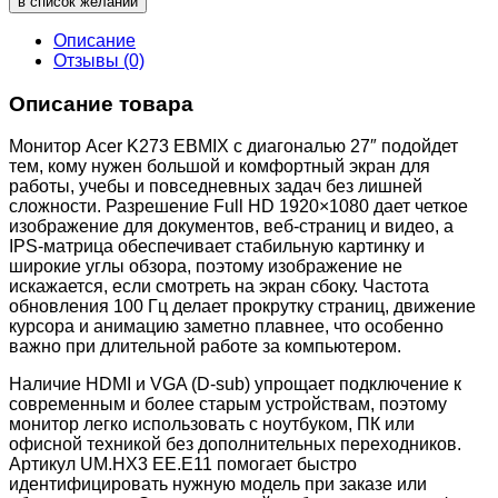
в список желаний
Описание
Отзывы (0)
Описание товара
Монитор Acer K273 EBMIX с диагональю 27″ подойдет
тем, кому нужен большой и комфортный экран для
работы, учебы и повседневных задач без лишней
сложности. Разрешение Full HD 1920×1080 дает четкое
изображение для документов, веб-страниц и видео, а
IPS-матрица обеспечивает стабильную картинку и
широкие углы обзора, поэтому изображение не
искажается, если смотреть на экран сбоку. Частота
обновления 100 Гц делает прокрутку страниц, движение
курсора и анимацию заметно плавнее, что особенно
важно при длительной работе за компьютером.
Наличие HDMI и VGA (D-sub) упрощает подключение к
современным и более старым устройствам, поэтому
монитор легко использовать с ноутбуком, ПК или
офисной техникой без дополнительных переходников.
Артикул UM.HX3 EE.E11 помогает быстро
идентифицировать нужную модель при заказе или