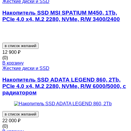
Жесткие диски и SSD
Накопитель SSD MSI SPATIUM M450, 1Tb,
PCIe 4.0 x4, M.2 2280, NVMe, R/W 3400/2400
в список желаний
12 900
₽
(0)
В корзину
Жесткие диски и SSD
Накопитель SSD ADATA LEGEND 860, 2Tb,
PCIe 4.0 x4, M.2 2280, NVMe, R/W 6000/5000, с
радиатором
в список желаний
22 000
₽
(0)