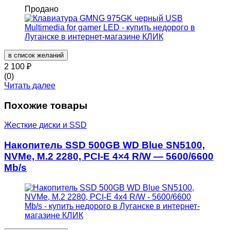
Продано
в список желаний
2 100
₽
(0)
Читать далее
Похожие товары
Жесткие диски и SSD
Накопитель SSD 500GB WD Blue SN5100,
NVMe, M.2 2280, PCI-E 4×4 R/W — 5600/6600
Mb/s