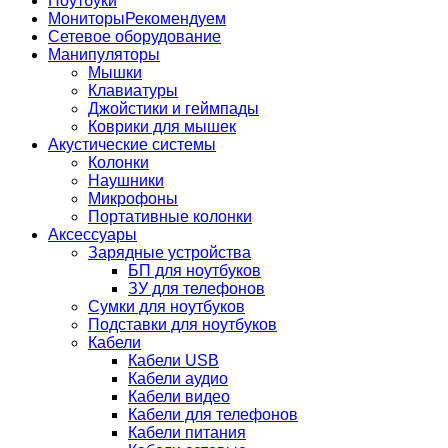
Ноутбуки
Мониторы
Рекомендуем
Сетевое оборудование
Манипуляторы
Мышки
Клавиатуры
Джойстики и геймпады
Коврики для мышек
Акустические системы
Колонки
Наушники
Микрофоны
Портативные колонки
Аксессуары
Зарядные устройства
БП для ноутбуков
ЗУ для телефонов
Сумки для ноутбуков
Подставки для ноутбуков
Кабели
Кабели USB
Кабели аудио
Кабели видео
Кабели для телефонов
Кабели питания