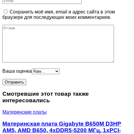
Сохранить моё имя, email и адрес сайта в этом
браузере для последующих моих комментариев.
Ваша оценка
Смотревшие этот товар также
интересовались
Материнские платы
Материнская плата Gigabyte B650M D3HP
AM5, AMD B650, 4xDDR5-5200 МГц, 1xPCI-