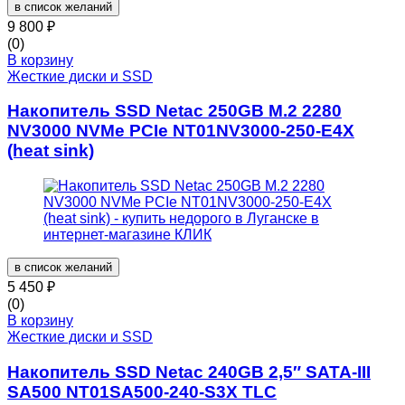
в список желаний
9 800
₽
(0)
В корзину
Жесткие диски и SSD
Накопитель SSD Netac 250GB M.2 2280
NV3000 NVMe PCIe NT01NV3000-250-E4X
(heat sink)
в список желаний
5 450
₽
(0)
В корзину
Жесткие диски и SSD
Накопитель SSD Netac 240GB 2,5″ SATA-III
SA500 NT01SA500-240-S3X TLC