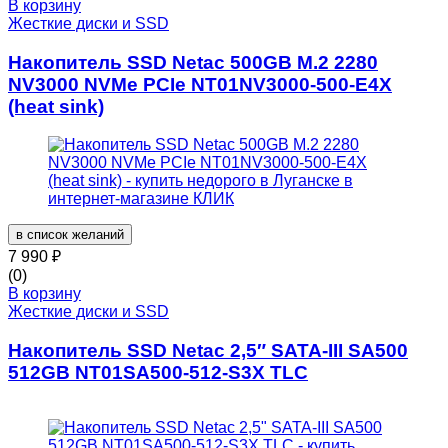
В корзину
Жесткие диски и SSD
Накопитель SSD Netac 500GB M.2 2280
NV3000 NVMe PCIe NT01NV3000-500-E4X
(heat sink)
в список желаний
7 990
₽
(0)
В корзину
Жесткие диски и SSD
Накопитель SSD Netac 2,5″ SATA-III SA500
512GB NT01SA500-512-S3X TLC