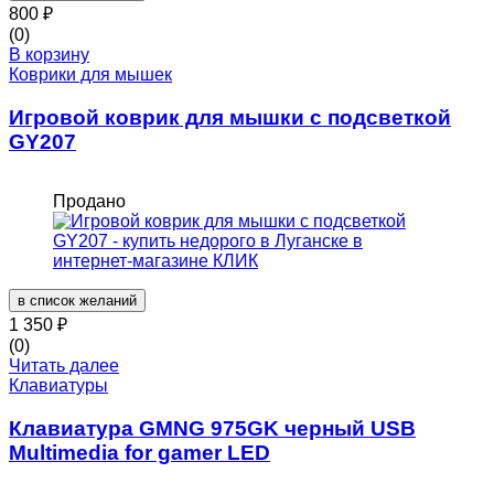
800
₽
(0)
В корзину
Коврики для мышек
Игровой коврик для мышки с подсветкой
GY207
Продано
в список желаний
1 350
₽
(0)
Читать далее
Клавиатуры
Клавиатура GMNG 975GK черный USB
Multimedia for gamer LED