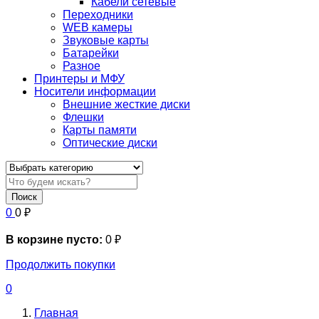
Кабели сетевые
Переходники
WEB камеры
Звуковые карты
Батарейки
Разное
Принтеры и МФУ
Носители информации
Внешние жесткие диски
Флешки
Карты памяти
Оптические диски
Поиск
0
0
₽
В корзине пусто:
0
₽
Продолжить покупки
0
Главная