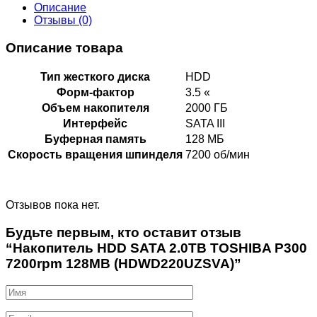
Описание
Отзывы (0)
Описание товара
Тип жесткого диска
HDD
Форм-фактор
3.5 «
Объем накопителя
2000 ГБ
Интерфейс
SATA III
Буферная память
128 МБ
Скорость вращения шпинделя
7200 об/мин
Отзывов пока нет.
Будьте первым, кто оставит отзыв
“Накопитель HDD SATA 2.0TB TOSHIBA P300
7200rpm 128MB (HDWD220UZSVA)”