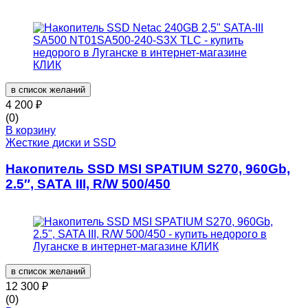
в список желаний
4 200
₽
(0)
В корзину
Жесткие диски и SSD
Накопитель SSD MSI SPATIUM S270, 960Gb,
2.5″, SATA III, R/W 500/450
в список желаний
12 300
₽
(0)