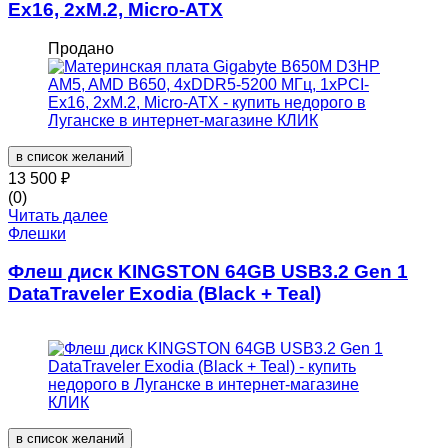
Ex16, 2xM.2, Micro-ATX
Продано
в список желаний
13 500
₽
(0)
Читать далее
Флешки
Флеш диск KINGSTON 64GB USB3.2 Gen 1
DataTraveler Exodia (Black + Teal)
в список желаний