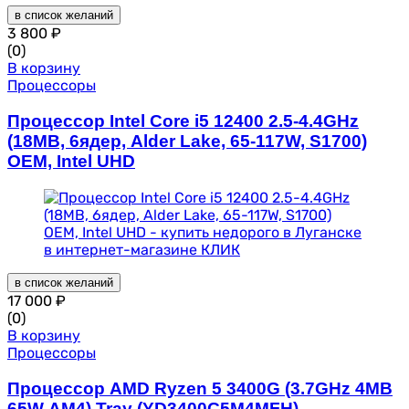
в список желаний
3 800
₽
(0)
В корзину
Процессоры
Процессор Intel Core i5 12400 2.5-4.4GHz
(18MB, 6ядер, Alder Lake, 65-117W, S1700)
OEM, Intel UHD
в список желаний
17 000
₽
(0)
В корзину
Процессоры
Процессор AMD Ryzen 5 3400G (3.7GHz 4MB
65W AM4) Tray (YD3400C5M4MFH)