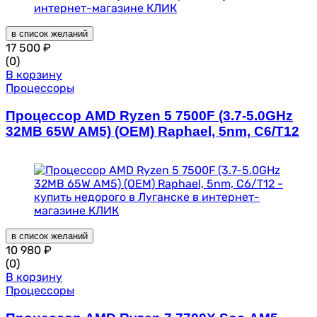
в список желаний
17 500
₽
(0)
В корзину
Процессоры
Процессор AMD Ryzen 5 7500F (3.7-5.0GHz
32MB 65W AM5) (OEM) Raphael, 5nm, C6/T12
в список желаний
10 980
₽
(0)
В корзину
Процессоры