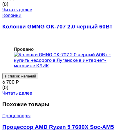
(0)
Читать далее
Колонки
Колонки GMNG OK-707 2.0 черный 60Вт
Продано
в список желаний
6 700
₽
(0)
Читать далее
Похожие товары
Процессоры
Процессор AMD Ryzen 5 7600X Soc-AM5