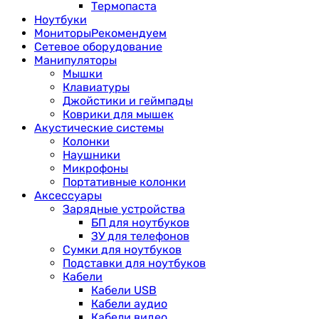
Термопаста
Ноутбуки
Мониторы
Рекомендуем
Сетевое оборудование
Манипуляторы
Мышки
Клавиатуры
Джойстики и геймпады
Коврики для мышек
Акустические системы
Колонки
Наушники
Микрофоны
Портативные колонки
Аксессуары
Зарядные устройства
БП для ноутбуков
ЗУ для телефонов
Сумки для ноутбуков
Подставки для ноутбуков
Кабели
Кабели USB
Кабели аудио
Кабели видео