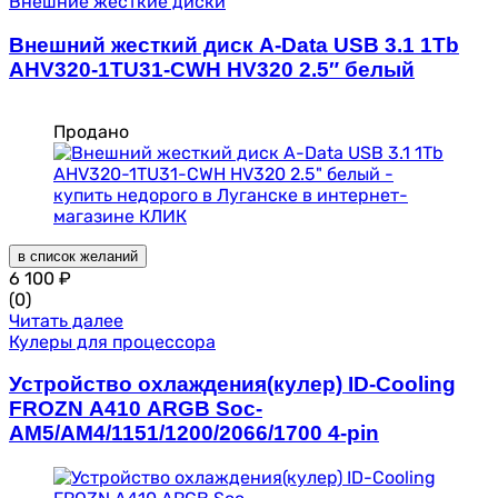
Внешние жесткие диски
Внешний жесткий диск A-Data USB 3.1 1Tb
AHV320-1TU31-CWH HV320 2.5″ белый
Продано
в список желаний
6 100
₽
(0)
Читать далее
Кулеры для процессора
Устройство охлаждения(кулер) ID-Cooling
FROZN A410 ARGB Soc-
AM5/AM4/1151/1200/2066/1700 4-pin