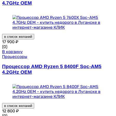
4.7GHz OEM
в список желаний
17 900
₽
(0)
В корзину
Процессоры
Процессор AMD Ryzen 5 8400F Soc-AM5
4.2GHz OEM
в список желаний
12 800
₽
(0)