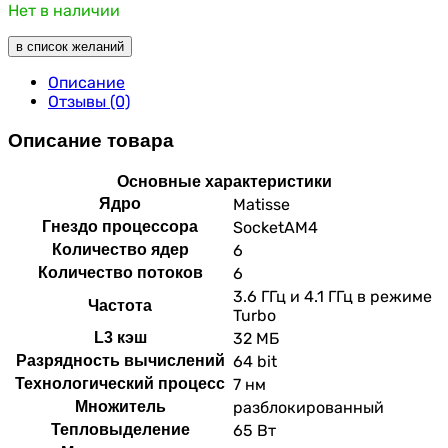
Нет в наличии
в список желаний
Описание
Отзывы (0)
Описание товара
Основные характеристики
Ядро
Matisse
Гнездо процессора
SocketAM4
Количество ядер
6
Количество потоков
6
3.6 ГГц и 4.1 ГГц в режиме
Частота
Turbo
L3 кэш
32 МБ
Разрядность вычислений
64 bit
Технологический процесс
7 нм
Множитель
разблокированный
Тепловыделение
65 Вт