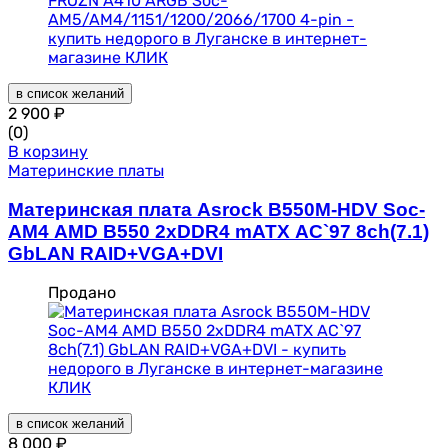
в список желаний
2 900
₽
(0)
В корзину
Материнские платы
Материнская плата Asrock B550M-HDV Soc-
AM4 AMD B550 2xDDR4 mATX AC`97 8ch(7.1)
GbLAN RAID+VGA+DVI
Продано
в список желаний
8 000
₽