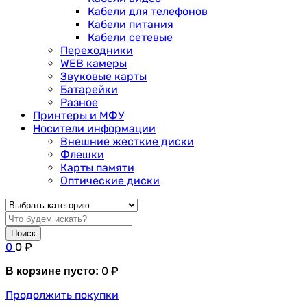
Кабели для телефонов
Кабели питания
Кабели сетевые
Переходники
WEB камеры
Звуковые карты
Батарейки
Разное
Принтеры и МФУ
Носители информации
Внешние жесткие диски
Флешки
Карты памяти
Оптические диски
Поиск
0
0
₽
0
₽
В корзине пусто:
Продолжить покупки