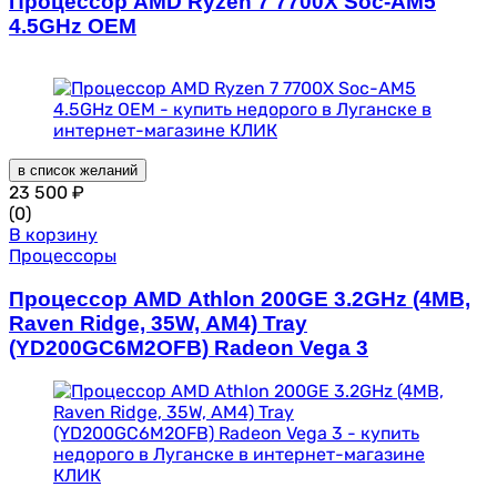
Процессор AMD Ryzen 7 7700X Soc-AM5
4.5GHz OEM
в список желаний
23 500
₽
(0)
В корзину
Процессоры
Процессор AMD Athlon 200GE 3.2GHz (4MB,
Raven Ridge, 35W, AM4) Tray
(YD200GC6M2OFB) Radeon Vega 3