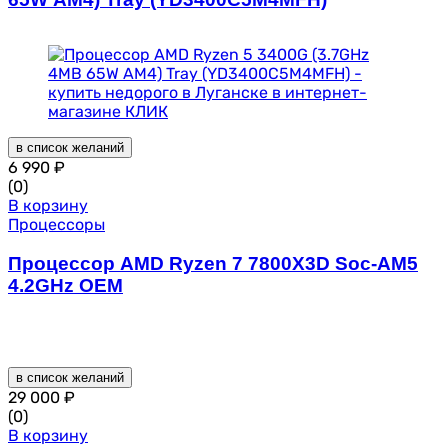
в список желаний
6 990
₽
(0)
В корзину
Процессоры
Процессор AMD Ryzen 7 7800X3D Soc-AM5
4.2GHz OEM
в список желаний
29 000
₽
(0)
В корзину