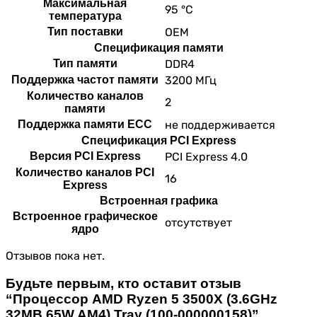
Максимальная
95 °С
температура
Тип поставки
OEM
Спецификация памяти
Тип памяти
DDR4
Поддержка частот памяти
3200 МГц
Количество каналов
2
памяти
Поддержка памяти ECC
не поддерживается
Спецификация PCI Express
Версия PCI Express
PCI Express 4.0
Количество каналов PCI
16
Express
Встроенная графика
Встроенное графическое
отсутствует
ядро
Отзывов пока нет.
Будьте первым, кто оставит отзыв
“Процессор AMD Ryzen 5 3500X (3.6GHz
32MB 65W AM4) Tray (100-000000158)”