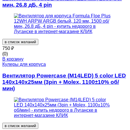
мин, 26.8 дБ, 4 pin
в список желаний
750
₽
(0)
В корзину
Кулеры для корпуса
Вентилятор Powercase (M14LED) 5 color LED
140x140x25мм (3pin + Molex, 1100±10% об/
мин)
в список желаний