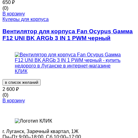
650
₽
(0)
В корзину
Кулеры для корпуса
Вентилятор для корпуса Fan Ocypus Gaммa
F12 UNI BK ARGb 3 IN 1 PWM черный
в список желаний
2 600
₽
(0)
В корзину
г. Луганск, Заречный квартал, 1Ж
Пн–Пт 9:00–18:00, Сб 10:00–17:00