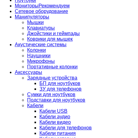
Ноутбуки
Мониторы
Рекомендуем
Сетевое оборудование
Манипуляторы
Мышки
Клавиатуры
Джойстики и геймпады
Коврики для мышек
Акустические системы
Колонки
Наушники
Микрофоны
Портативные колонки
Аксессуары
Зарядные устройства
БП для ноутбуков
ЗУ для телефонов
Сумки для ноутбуков
Подставки для ноутбуков
Кабели
Кабели USB
Кабели аудио
Кабели видео
Кабели для телефонов
Кабели питания