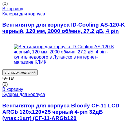
(0)
В корзину
Кулеры для корпуса
Вентилятор для корпуса ID-Cooling AS-120-K
черный, 120 мм, 2000 об/мин, 27.2 дБ, 4 pin
в список желаний
550
₽
(0)
В корзину
Кулеры для корпуса
Вентилятор для корпуса Bloody CF-11 LCD
ARGb 120х120×25 черный 4-pin 32дБ
(упак.:1шт) (CF-11-ARGb120