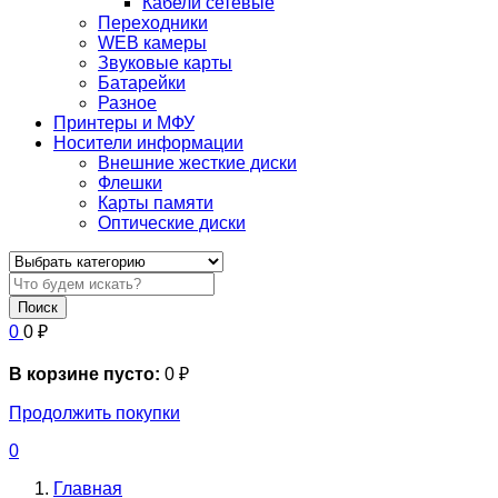
Кабели сетевые
Переходники
WEB камеры
Звуковые карты
Батарейки
Разное
Принтеры и МФУ
Носители информации
Внешние жесткие диски
Флешки
Карты памяти
Оптические диски
Поиск
0
0
₽
В корзине пусто:
0
₽
Продолжить покупки
0
Главная