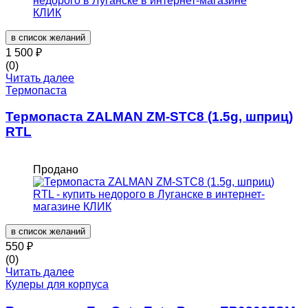
в список желаний
1 500
₽
(0)
Читать далее
Термопаста
Термопаста ZALMAN ZM-STC8 (1.5g, шприц)
RTL
Продано
в список желаний
550
₽
(0)
Читать далее
Кулеры для корпуса