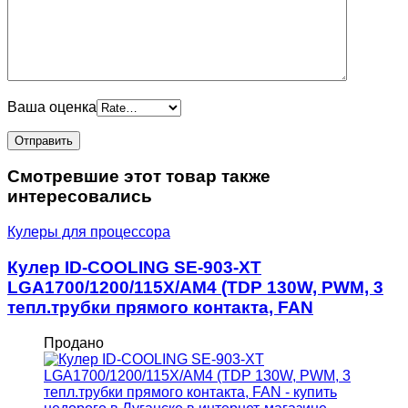
Ваша оценка
Смотревшие этот товар также
интересовались
Кулеры для процессора
Кулер ID-COOLING SE-903-XT
LGA1700/1200/115X/AM4 (TDP 130W, PWM, 3
тепл.трубки прямого контакта, FAN
Продано