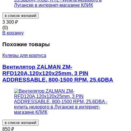
в список желаний
3 300
₽
(0)
В корзину
Похожие товары
Кулеры для корпуса
Вентилятор ZALMAN ZM-
RFD120A,120x120x25mm, 3 PIN
ADDRESSABLE, 800-1500 RPM, 25.6DBA
в список желаний
850
₽