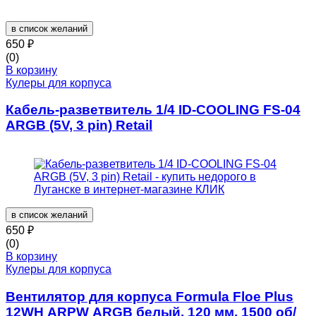
в список желаний
650
₽
(0)
В корзину
Кулеры для корпуса
Кабель-разветвитель 1/4 ID-COOLING FS-04
ARGB (5V, 3 pin) Retail
в список желаний
650
₽
(0)
В корзину
Кулеры для корпуса
Вентилятор для корпуса Formula Floe Plus
12WH ARPW ARGB белый, 120 мм, 1500 об/