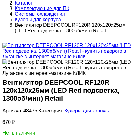
Каталог
Комплектующие для ПК
Системы охлаждения
Кулеры для корпуса
Вентилятор DEEPCOOL RF120R 120x120x25мм
(LED Red подсветка, 1300об/мин) Retail
Вентилятор DEEPCOOL RF120R
120x120x25мм (LED Red подсветка,
1300об/мин) Retail
Артикул:
48475
Категория:
Кулеры для корпуса
670
₽
Нет в наличии