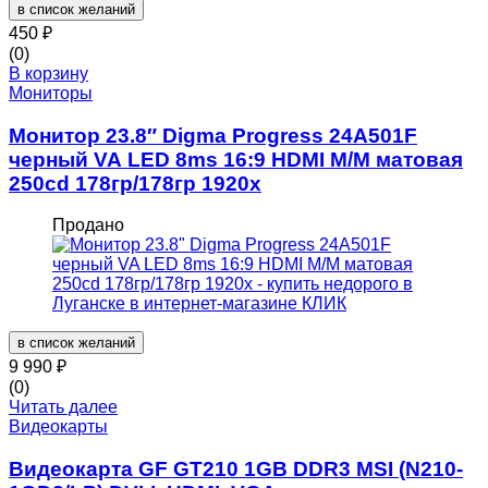
в список желаний
450
₽
(0)
В корзину
Мониторы
Монитор 23.8″ Digma Progress 24A501F
черный VA LED 8ms 16:9 HDMI M/M матовая
250cd 178гр/178гр 1920x
Продано
в список желаний
9 990
₽
(0)
Читать далее
Видеокарты
Видеокарта GF GT210 1GB DDR3 MSI (N210-