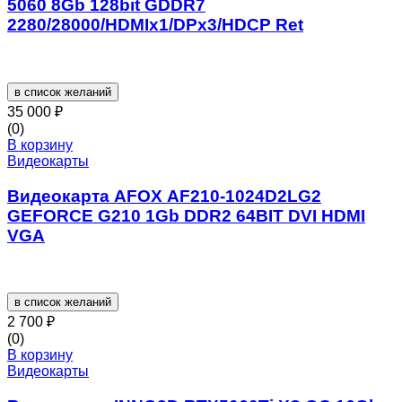
5060 8Gb 128bit GDDR7
2280/28000/HDMIx1/DPx3/HDCP Ret
в список желаний
35 000
₽
(0)
В корзину
Видеокарты
Видеокарта AFOX AF210-1024D2LG2
GEFORCE G210 1Gb DDR2 64BIT DVI HDMI
VGA
в список желаний
2 700
₽
(0)
В корзину
Видеокарты