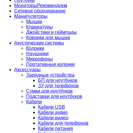
Ноутбуки
Мониторы
Рекомендуем
Сетевое оборудование
Манипуляторы
Мышки
Клавиатуры
Джойстики и геймпады
Коврики для мышек
Акустические системы
Колонки
Наушники
Микрофоны
Портативные колонки
Аксессуары
Зарядные устройства
БП для ноутбуков
ЗУ для телефонов
Сумки для ноутбуков
Подставки для ноутбуков
Кабели
Кабели USB
Кабели аудио
Кабели видео
Кабели для телефонов
Кабели питания