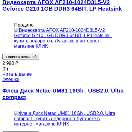
Видеокарта AFOX AF210-1024D3L5-V2
Geforce G210 1GB DDR3 64BIT, LP Heatsink
Продано
в список желаний
2 990
₽
(0)
Читать далее
Флешки
Флеш Диск Netac UM81 16Gb , USB2.0, Ultra
compact