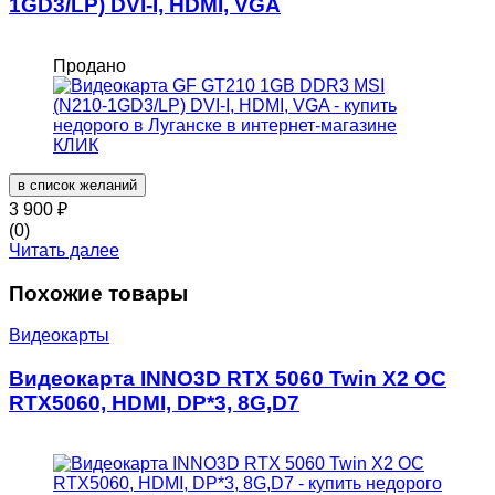
1GD3/LP) DVI-I, HDMI, VGA
Продано
в список желаний
3 900
₽
(0)
Читать далее
Похожие товары
Видеокарты
Видеокарта INNO3D RTX 5060 Twin X2 OC
RTX5060, HDMI, DP*3, 8G,D7