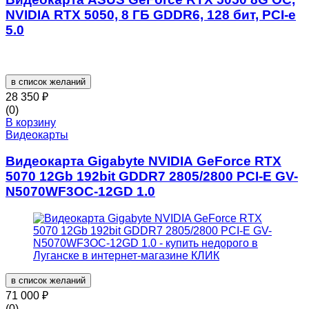
NVIDIA RTX 5050, 8 ГБ GDDR6, 128 бит, PCI-e
5.0
в список желаний
28 350
₽
(0)
В корзину
Видеокарты
Видеокарта Gigabyte NVIDIA GeForce RTX
5070 12Gb 192bit GDDR7 2805/2800 PCI-E GV-
N5070WF3OC-12GD 1.0
в список желаний
71 000
₽
(0)