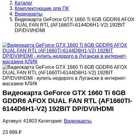
Каталог
Комплектующие для ПК
Видеокарты
Видеокарта GeForce GTX 1660 Ti 6GB GDDR6 AFOX
DUAL FAN RTL (AF1660TI-6144D6H1-V2) 192BIT
DP/DVI/HDMI
Видеокарта GeForce GTX 1660 Ti 6GB
GDDR6 AFOX DUAL FAN RTL (AF1660TI-
6144D6H1-V2) 192BIT DP/DVI/HDMI
Артикул:
41803
Категория:
Видеокарты
23 999
₽