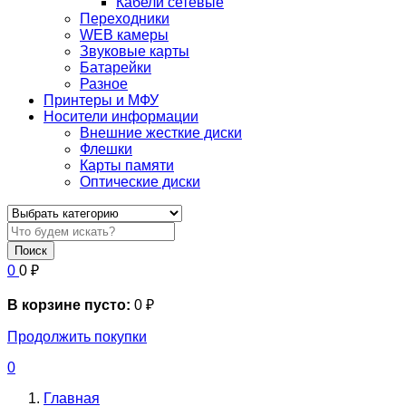
Кабели сетевые
Переходники
WEB камеры
Звуковые карты
Батарейки
Разное
Принтеры и МФУ
Носители информации
Внешние жесткие диски
Флешки
Карты памяти
Оптические диски
Поиск
0
0
₽
В корзине пусто:
0
₽
Продолжить покупки
0
Главная