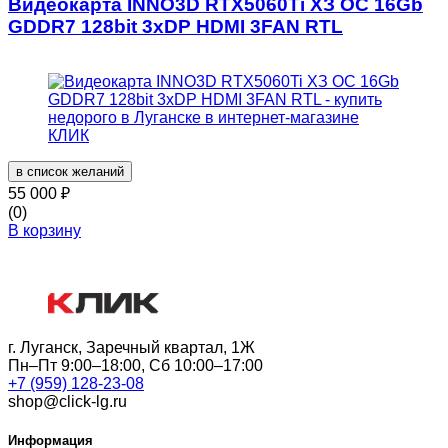
Видеокарта INNO3D RTX5060Ti ХЗ ОС 16Gb
GDDR7 128bit 3xDP HDMI 3FAN RTL
в список желаний
55 000
₽
(0)
В корзину
г. Луганск, Заречный квартал, 1Ж
Пн–Пт 9:00–18:00, Сб 10:00–17:00
+7 (959) 128-23-08
shop@click-lg.ru
Информация