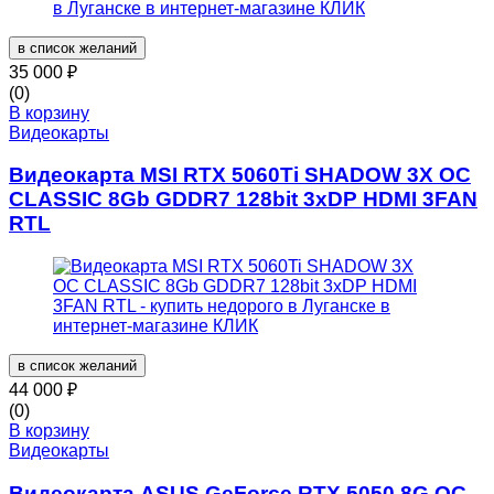
в список желаний
35 000
₽
(0)
В корзину
Видеокарты
Видеокарта MSI RTX 5060Ti SHADOW 3X OC
CLASSIC 8Gb GDDR7 128bit 3xDP HDMI 3FAN
RTL
в список желаний
44 000
₽
(0)
В корзину
Видеокарты
Видеокарта ASUS GeForce RTX 5050 8G OC,