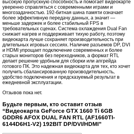
высокую пропускную способность и помогает видеокарте
уверенно справляться с современными играми и
многозадачностью. 192-битная шина памяти означает
более эффективную передачу данных, а значит —
меньше задержек и более стабильный FPS в
требовательных сценах. Система охлаждения Dual Fan
снижает нагрев и поддерживает тихую работу, поэтому
видеокарта лучше сохраняет производительность при
длительных игровых сессиях. Наличие разъемов DP, DVI
и HDMI упрощает подключение современных и более
старых мониторов без переходников, а формат RTL
делает решение удобным для сборки или апгрейда
готового ПК. Это надежная видеокарта для тех, кто хочет
получить сбалансированную производительность,
удобство подключения и предсказуемый результат в
ежедневной эксплуатации.
Отзывов пока нет.
Будьте первым, кто оставит отзыв
“Видеокарта GeForce GTX 1660 Ti 6GB
GDDR6 AFOX DUAL FAN RTL (AF1660TI-
6144D6H1-V2) 192BIT DP/DVI/HDMI”