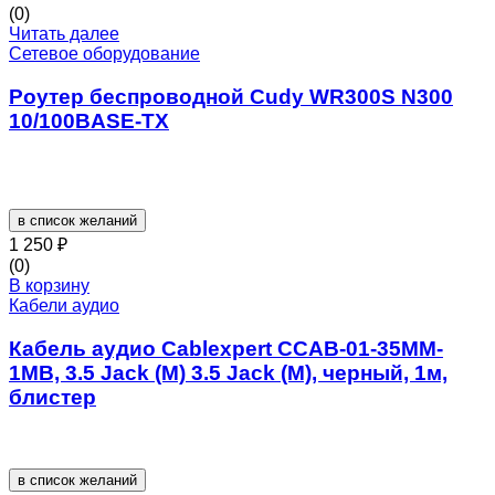
(0)
Читать далее
Сетевое оборудование
Роутер беспроводной Cudy WR300S N300
10/100BASE-TX
в список желаний
1 250
₽
(0)
В корзину
Кабели аудио
Кабель аудио Cablexpert CCAB-01-35MM-
1MB, 3.5 Jack (M) 3.5 Jack (M), черный, 1м,
блистер
в список желаний