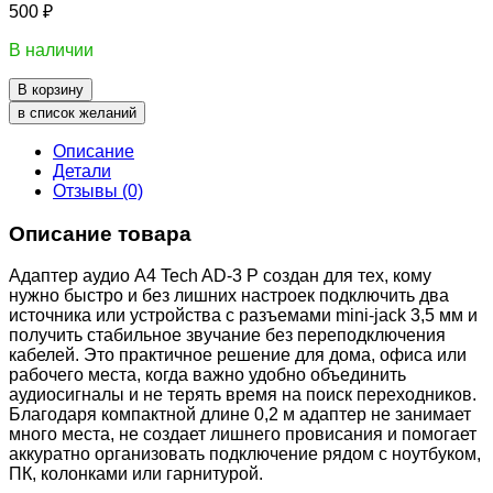
500
₽
В наличии
В корзину
в список желаний
Описание
Детали
Отзывы (0)
Описание товара
Адаптер аудио A4 Tech AD-3 P создан для тех, кому
нужно быстро и без лишних настроек подключить два
источника или устройства с разъемами mini-jack 3,5 мм и
получить стабильное звучание без переподключения
кабелей. Это практичное решение для дома, офиса или
рабочего места, когда важно удобно объединить
аудиосигналы и не терять время на поиск переходников.
Благодаря компактной длине 0,2 м адаптер не занимает
много места, не создает лишнего провисания и помогает
аккуратно организовать подключение рядом с ноутбуком,
ПК, колонками или гарнитурой.