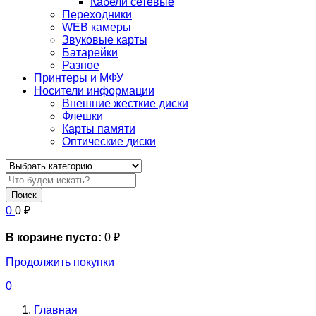
Кабели сетевые
Переходники
WEB камеры
Звуковые карты
Батарейки
Разное
Принтеры и МФУ
Носители информации
Внешние жесткие диски
Флешки
Карты памяти
Оптические диски
Поиск
0
0
₽
В корзине пусто:
0
₽
Продолжить покупки
0
Главная