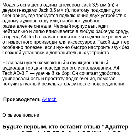
Модель оснащена одним штекером Jack 3,5 мм (m) и
двумя гнездами Jack 3,5 мм (f), поэтому подходит для
сценариев, где требуется подключение двух устройств к
одному аудиовыходу или, наоборот, удобное
разветвление сигнала. Черный корпус выглядит
нейтрально и легко вписывается в любую рабочую среду,
а бренд A4 Tech означает понятное и надежное решение
от известного производителя аксессуаров. Такой адаптер
особенно полезен, если нужно быстро настроить звук без
сложной установки и дополнительных устройств.
Если вам нужен компактный и функциональный
аудиоадаптер для повседневного использования, A4
Tech AD-3 P — удачный выбор. Он сочетает удобство,
универсальность и простоту подключения, помогая
получить нужный результат сразу после подсоединения.
Производитель
A4tech
Отзывов пока нет.
Будьте первым, кто оставит отзыв “Адаптер