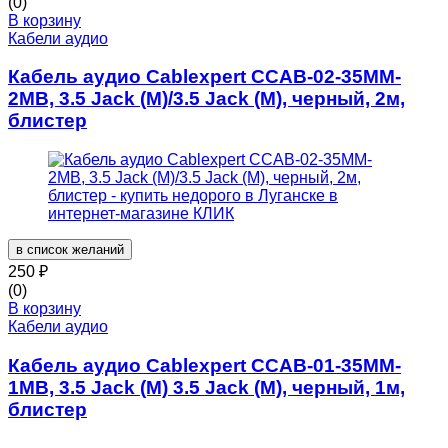
(0)
В корзину
Кабели аудио
Кабель аудио Cablexpert CCAB-02-35MM-
2MB, 3.5 Jack (M)/3.5 Jack (M), черный, 2м,
блистер
в список желаний
250
₽
(0)
В корзину
Кабели аудио
Кабель аудио Cablexpert CCAB-01-35MM-
1MB, 3.5 Jack (M) 3.5 Jack (M), черный, 1м,
блистер