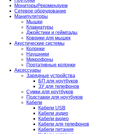
Ноутбуки
Мониторы
Рекомендуем
Сетевое оборудование
Манипуляторы
Мышки
Клавиатуры
Джойстики и геймпады
Коврики для мышек
Акустические системы
Колонки
Наушники
Микрофоны
Портативные колонки
Аксессуары
Зарядные устройства
БП для ноутбуков
ЗУ для телефонов
Сумки для ноутбуков
Подставки для ноутбуков
Кабели
Кабели USB
Кабели аудио
Кабели видео
Кабели для телефонов
Кабели питания