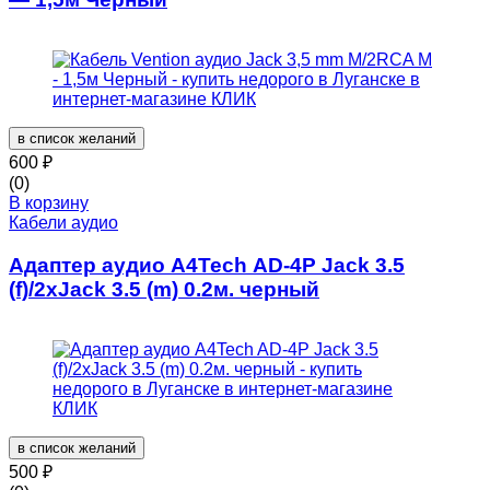
в список желаний
600
₽
(0)
В корзину
Кабели аудио
Адаптер аудио A4Tech AD-4P Jack 3.5
(f)/2xJack 3.5 (m) 0.2м. черный
в список желаний
500
₽