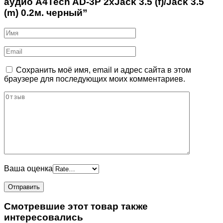
аудио A4Tech AD-3P 2xJack 3.5 (f)/Jack 3.5
(m) 0.2м. черный”
Сохранить моё имя, email и адрес сайта в этом
браузере для последующих моих комментариев.
Ваша оценка
Смотревшие этот товар также
интересовались