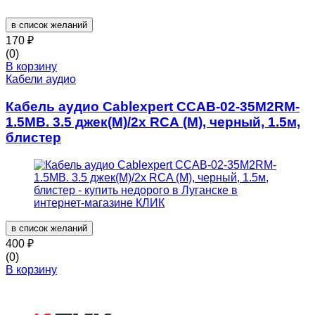
в список желаний
170
₽
(0)
В корзину
Кабели аудио
Кабель аудио Cablexpert CCAB-02-35M2RM-
1.5MB. 3.5 джек(M)/2х RCA (M), черный, 1.5м,
блистер
в список желаний
400
₽
(0)
В корзину