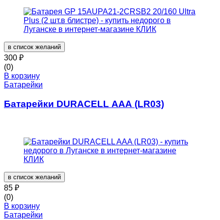
в список желаний
300
₽
(0)
В корзину
Батарейки
Батарейки DURACELL AAA (LR03)
в список желаний
85
₽
(0)
В корзину
Батарейки