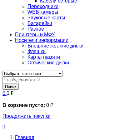
Кабели сетевые
Переходники
WEB камеры
Звуковые карты
Батарейки
Разное
Принтеры и МФУ
Носители информации
Внешние жесткие диски
Флешки
Карты памяти
Оптические диски
Поиск
0
0
₽
В корзине пусто:
0
₽
Продолжить покупки
0
Главная