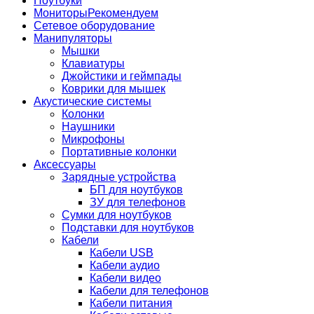
Ноутбуки
Мониторы
Рекомендуем
Сетевое оборудование
Манипуляторы
Мышки
Клавиатуры
Джойстики и геймпады
Коврики для мышек
Акустические системы
Колонки
Наушники
Микрофоны
Портативные колонки
Аксессуары
Зарядные устройства
БП для ноутбуков
ЗУ для телефонов
Сумки для ноутбуков
Подставки для ноутбуков
Кабели
Кабели USB
Кабели аудио
Кабели видео
Кабели для телефонов
Кабели питания