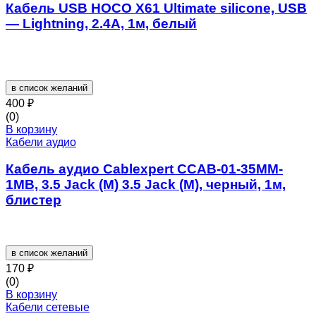
Кабель USB HOCO X61 Ultimate silicone, USB
— Lightning, 2.4А, 1м, белый
в список желаний
400
₽
(0)
В корзину
Кабели аудио
Кабель аудио Cablexpert CCAB-01-35MM-
1MB, 3.5 Jack (M) 3.5 Jack (M), черный, 1м,
блистер
в список желаний
170
₽
(0)
В корзину
Кабели сетевые