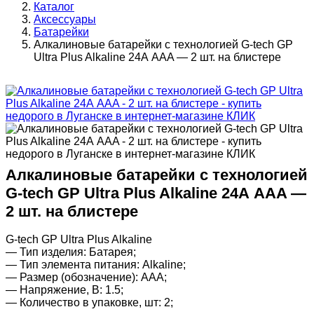
Каталог
Аксессуары
Батарейки
Алкалиновые батарейки c технологией G-tech GP
Ultra Plus Alkaline 24А AАA — 2 шт. на блистере
Алкалиновые батарейки c технологией
G-tech GP Ultra Plus Alkaline 24А AАA —
2 шт. на блистере
G-tech GP Ultra Plus Alkaline
— Тип изделия: Батарея;
— Тип элемента питания: Alkaline;
— Размер (обозначение): AAA;
— Напряжение, В: 1.5;
— Количество в упаковке, шт: 2;