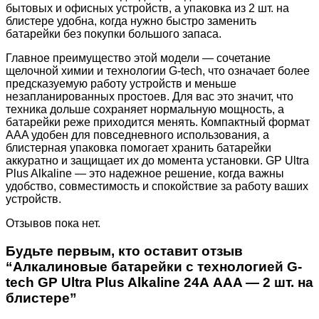
бытовых и офисных устройств, а упаковка из 2 шт. на
блистере удобна, когда нужно быстро заменить
батарейки без покупки большого запаса.
Главное преимущество этой модели — сочетание
щелочной химии и технологии G-tech, что означает более
предсказуемую работу устройств и меньше
незапланированных простоев. Для вас это значит, что
техника дольше сохраняет нормальную мощность, а
батарейки реже приходится менять. Компактный формат
AAA удобен для повседневного использования, а
блистерная упаковка помогает хранить батарейки
аккуратно и защищает их до момента установки. GP Ultra
Plus Alkaline — это надежное решение, когда важны
удобство, совместимость и спокойствие за работу ваших
устройств.
Отзывов пока нет.
Будьте первым, кто оставит отзыв
“Алкалиновые батарейки c технологией G-
tech GP Ultra Plus Alkaline 24А AАA — 2 шт. на
блистере”