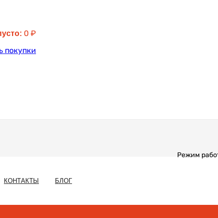
0
₽
пусто:
ь покупки
Режим работы
КОНТАКТЫ
БЛОГ