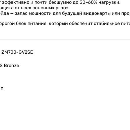
т эффективно и почти бесшумно до 50–60% нагрузки.
защита от всех основных угроз.
рейда — запас мощности для будущей видеокарты или про
рогой блок питания, который обеспечит стабильное пит
n ZM700-GV2SE
S Bronze
in