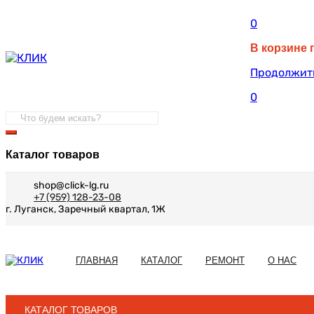
0
В корзине 
Продолжит
0
Каталог товаров
shop@click-lg.ru
+7 (959) 128-23-08
г. Луганск, Заречный квартал, 1Ж
ГЛАВНАЯ
КАТАЛОГ
РЕМОНТ
О НАС
КАТАЛОГ ТОВАРОВ