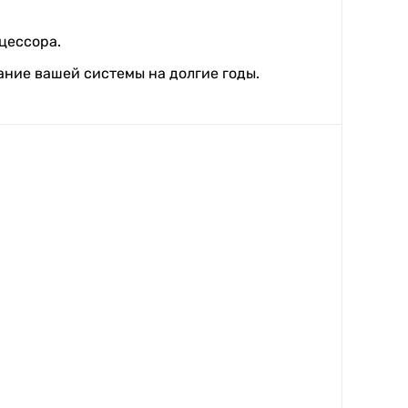
цессора.
ание вашей системы на долгие годы.