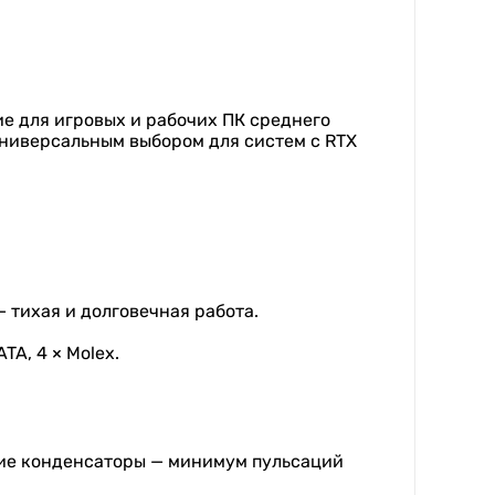
е для игровых и рабочих ПК среднего
универсальным выбором для систем с RTX
 тихая и долговечная работа.
TA, 4 × Molex.
ские конденсаторы — минимум пульсаций