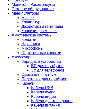
Ноутбуки
Мониторы
Рекомендуем
Сетевое оборудование
Манипуляторы
Мышки
Клавиатуры
Джойстики и геймпады
Коврики для мышек
Акустические системы
Колонки
Наушники
Микрофоны
Портативные колонки
Аксессуары
Зарядные устройства
БП для ноутбуков
ЗУ для телефонов
Сумки для ноутбуков
Подставки для ноутбуков
Кабели
Кабели USB
Кабели аудио
Кабели видео
Кабели для телефонов
Кабели питания