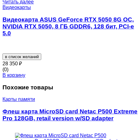
Читать далее
Видеокарты
Видеокарта ASUS GeForce RTX 5050 8G OC,
NVIDIA RTX 5050, 8 ГБ GDDR6, 128 бит, PCI-e
5.0
в список желаний
28 350
₽
(0)
В корзину
Похожие товары
Карты памяти
Флеш карта MicroSD card Netac P500 Extreme
Pro 128GB, retail version w/SD adapter