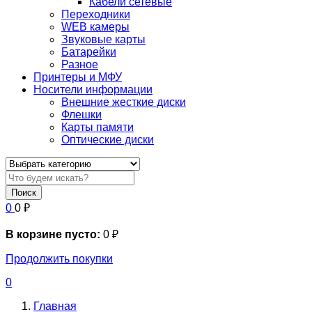
Кабели сетевые
Переходники
WEB камеры
Звуковые карты
Батарейки
Разное
Принтеры и МФУ
Носители информации
Внешние жесткие диски
Флешки
Карты памяти
Оптические диски
Поиск
0
0
₽
В корзине пусто:
0
₽
Продолжить покупки
0
Главная