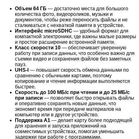
Объем 64 ГБ
— достаточно места для большого
количества фото, видеороликов, музыки и
документов, чтобы реже переносить файлы и не
сталкиваться с нехваткой памяти в устройстве.
Интерфейс microSDHC
— удобный формат для
компактной электроники, где важны малые размеры
и простое расширение встроенной памяти.
Класс скорости 10
— обеспечивает уверенную
работу при записи данных, что особенно важно для
съемки видео и сохранения файлов без заметных
пауз.
UHS-I
— повышает скорость обмена данными по
сравнению с обычными картами, поэтому
копирование и чтение информации выполняются
быстрее.
Скорость до 100 МБ/с при чтении и до 25 МБ/с
при записи
— позволяет быстро открывать файлы
и оперативно сохранять новые данные, что
экономит время при передаче материалов на
компьютер или в другое устройство.
Поддержка A1
— делает карту более подходящей
для хранения и запуска приложений на
совместимых устройствах, помогая уменьшить
задержки при работе с программами.