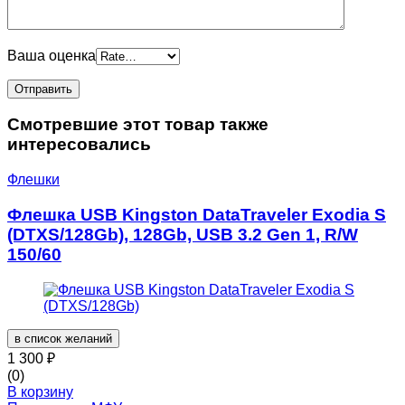
Ваша оценка
Смотревшие этот товар также
интересовались
Флешки
Флешка USB Kingston DataTraveler Exodia S
(DTXS/128Gb), 128Gb, USB 3.2 Gen 1, R/W
150/60
в список желаний
1 300
₽
(0)
В корзину