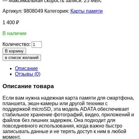
— Максимальная скорость записи: 25 МБ/с
Артикул:
9808049
Категория:
Карты памяти
1 400
₽
В наличии
Количество:
В корзину
в список желаний
Описание
Отзывы (0)
Описание товара
Если вам нужна надежная карта памяти для смартфона,
планшета, экшн-камеры или другой техники с
поддержкой microSD, эта модель ADATA обеспечивает
стабильное хранение фотографий, видео, приложений и
файлов без лишних задержек. Она подходит для
повседневного использования, когда важно быстро
записывать данные и не терять доступ к ним в любой
момент.