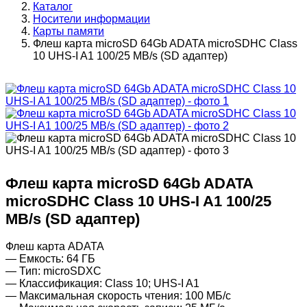
Каталог
Носители информации
Карты памяти
Флеш карта microSD 64Gb ADATA microSDHC Class
10 UHS-I A1 100/25 MB/s (SD адаптер)
Флеш карта microSD 64Gb ADATA
microSDHC Class 10 UHS-I A1 100/25
MB/s (SD адаптер)
Флеш карта ADATA
— Емкость: 64 ГБ
— Тип: microSDXC
— Классификация: Class 10; UHS-I A1
— Максимальная скорость чтения: 100 МБ/с