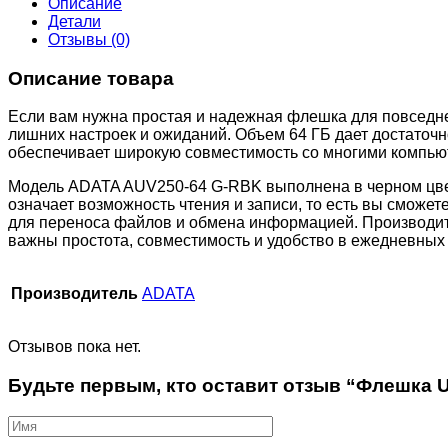
Описание
Детали
Отзывы (0)
Описание товара
Если вам нужна простая и надежная флешка для повседне
лишних настроек и ожиданий. Объем 64 ГБ дает достаточ
обеспечивает широкую совместимость со многими компьюте
Модель ADATA AUV250-64 G-RBK выполнена в черном цвете
означает возможность чтения и записи, то есть вы сможет
для переноса файлов и обмена информацией. Производит
важны простота, совместимость и удобство в ежедневных 
Производитель
ADATA
Отзывов пока нет.
Будьте первым, кто оставит отзыв “Флешка