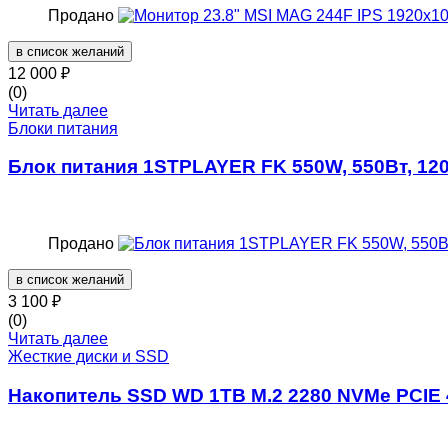
Продано
в список желаний
12 000
₽
(0)
Читать далее
Блоки питания
Блок питания 1STPLAYER FK 550W, 550Вт, 12
Продано
в список желаний
3 100
₽
(0)
Читать далее
Жесткие диски и SSD
Накопитель SSD WD 1TB M.2 2280 NVMe PCIE 