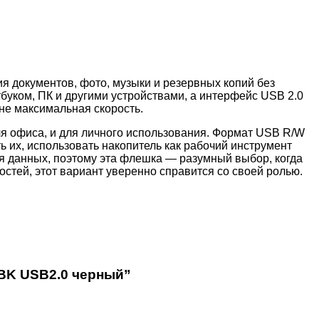
 документов, фото, музыки и резервных копий без
буком, ПК и другими устройствами, а интерфейс USB 2.0
не максимальная скорость.
ля офиса, и для личного использования. Формат USB R/W
ь их, использовать накопитель как рабочий инструмент
 данных, поэтому эта флешка — разумный выбор, когда
стей, этот вариант уверенно справится со своей ролью.
BK USB2.0 черный”