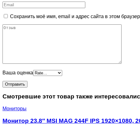
Сохранить моё имя, email и адрес сайта в этом брауз
Ваша оценка
Смотревшие этот товар также интересовали
Мониторы
Монитор 23.8″ MSI MAG 244F IPS 1920×1080, 200 