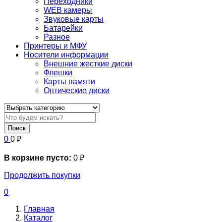
Переходники
WEB камеры
Звуковые карты
Батарейки
Разное
Принтеры и МФУ
Носители информации
Внешние жесткие диски
Флешки
Карты памяти
Оптические диски
Поиск
0
0
₽
В корзине пусто:
0
₽
Продолжить покупки
0
Главная
Каталог