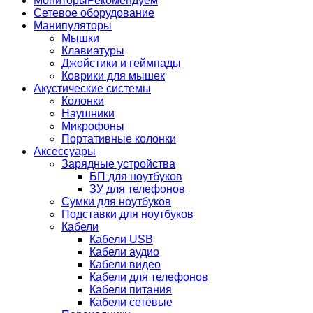
Мониторы
Рекомендуем
Сетевое оборудование
Манипуляторы
Мышки
Клавиатуры
Джойстики и геймпады
Коврики для мышек
Акустические системы
Колонки
Наушники
Микрофоны
Портативные колонки
Аксессуары
Зарядные устройства
БП для ноутбуков
ЗУ для телефонов
Сумки для ноутбуков
Подставки для ноутбуков
Кабели
Кабели USB
Кабели аудио
Кабели видео
Кабели для телефонов
Кабели питания
Кабели сетевые