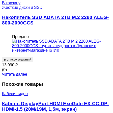
В корзину
Жесткие диски и SSD
Накопитель SSD ADATA 2TB M.2 2280 ALEG-
800-2000GCS
Продано
в список желаний
13 990
₽
(0)
Читать далее
Похожие товары
Кабели видео
Кабель DisplayPort-HDMI ExeGate EX-CC-DP-
HDMI-1.5 (20M/19M, 1,5м, экран)