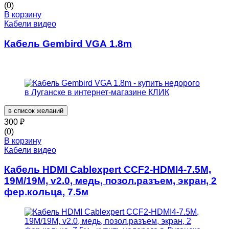
(0)
В корзину
Кабели видео
Кабель Gembird VGA 1.8m
в список желаний
300
₽
(0)
В корзину
Кабели видео
Кабель HDMI Cablexpert CCF2-HDMI4-7.5M,
19M/19M, v2.0, медь, позол.разъем, экран, 2
фер.кольца, 7.5м