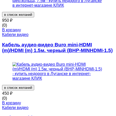
в список желаний
950
₽
(0)
В корзину
Кабели видео
Кабель аудио-видео Buro mini-HDMI
(m)/HDMI (m) 1.5м. черный (BHP-MINHDMI-1.5)
в список желаний
450
₽
(0)
В корзину
Кабели видео