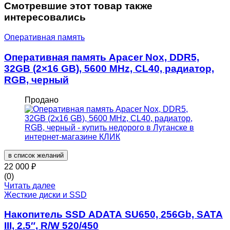
Смотревшие этот товар также
интересовались
Оперативная память
Оперативная память Apacer Nox, DDR5,
32GB (2×16 GB), 5600 MHz, CL40, радиатор,
RGB, черный
Продано
в список желаний
22 000
₽
(0)
Читать далее
Жесткие диски и SSD
Накопитель SSD ADATA SU650, 256Gb, SATA
III, 2.5″, R/W 520/450