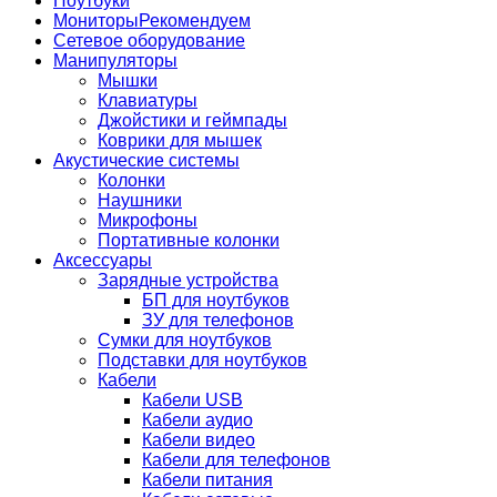
Ноутбуки
Мониторы
Рекомендуем
Сетевое оборудование
Манипуляторы
Мышки
Клавиатуры
Джойстики и геймпады
Коврики для мышек
Акустические системы
Колонки
Наушники
Микрофоны
Портативные колонки
Аксессуары
Зарядные устройства
БП для ноутбуков
ЗУ для телефонов
Сумки для ноутбуков
Подставки для ноутбуков
Кабели
Кабели USB
Кабели аудио
Кабели видео
Кабели для телефонов
Кабели питания