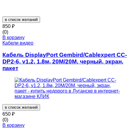
в список желаний
850
₽
(0)
В корзину
Кабели видео
Кабель DisplayPort Gembird/Cablexpert CC-
DP2-6, v1.2, 1.8м, 20M/20M, черный, экран,
пакет
в список желаний
650
₽
(0)
В корзину