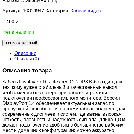
Разъем 1:DisplayPort (m)
Артикул:
10354947
Категория:
Кабели видео
1 400
₽
Нет в наличии
в список желаний
Описание
Отзывы (0)
Описание товара
Кабель DisplayPort Cablexpert CC-DP8 K-6 создан для
тех, кому нужен стабильный и качественный вывод
изображения без потерь при работе, играх или
подключении профессионального монитора. Версия
DisplayPort 1.4 обеспечивает актуальный запас по
пропускной способности, поэтому кабель подходит для
современных дисплеев и систем, где важны высокая
четкость, плавность и надежность сигнала. Длина 1,8 м
делает подключение удобным в большинстве рабочих
мест и домашних конфигураций: можно аккуратно