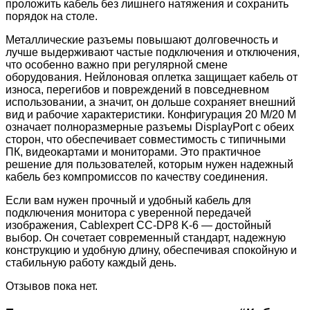
проложить кабель без лишнего натяжения и сохранить
порядок на столе.
Металлические разъемы повышают долговечность и
лучше выдерживают частые подключения и отключения,
что особенно важно при регулярной смене
оборудования. Нейлоновая оплетка защищает кабель от
износа, перегибов и повреждений в повседневном
использовании, а значит, он дольше сохраняет внешний
вид и рабочие характеристики. Конфигурация 20 M/20 M
означает полноразмерные разъемы DisplayPort с обеих
сторон, что обеспечивает совместимость с типичными
ПК, видеокартами и мониторами. Это практичное
решение для пользователей, которым нужен надежный
кабель без компромиссов по качеству соединения.
Если вам нужен прочный и удобный кабель для
подключения монитора с уверенной передачей
изображения, Cablexpert CC-DP8 K-6 — достойный
выбор. Он сочетает современный стандарт, надежную
конструкцию и удобную длину, обеспечивая спокойную и
стабильную работу каждый день.
Отзывов пока нет.