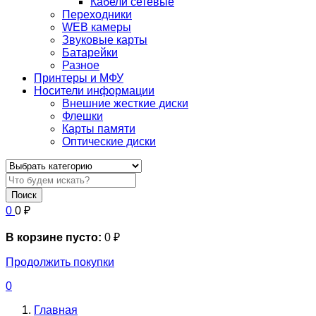
Кабели сетевые
Переходники
WEB камеры
Звуковые карты
Батарейки
Разное
Принтеры и МФУ
Носители информации
Внешние жесткие диски
Флешки
Карты памяти
Оптические диски
Поиск
0
0
₽
В корзине пусто:
0
₽
Продолжить покупки
0
Главная