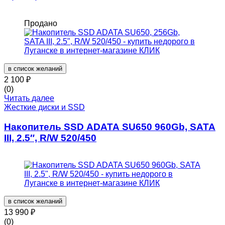
Продано
в список желаний
2 100
₽
(0)
Читать далее
Жесткие диски и SSD
Накопитель SSD ADATA SU650 960Gb, SATA
III, 2.5″, R/W 520/450
в список желаний
13 990
₽
(0)