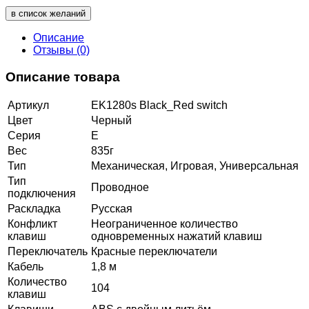
в список желаний
Описание
Отзывы (0)
Описание товара
Артикул
EK1280s Black_Red switch
Цвет
Черный
Серия
E
Вес
835г
Тип
Механическая, Игровая, Универсальная
Тип
Проводное
подключения
Раскладка
Русская
Конфликт
Неограниченное количество
клавиш
одновременных нажатий клавиш
Переключатель
Красные переключатели
Кабель
1,8 м
Количество
104
клавиш