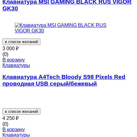
Клавиатура MSI GAMING BLACK RUS VIGOR
GK30
в список желаний
3 000
₽
(0)
В корзину
Клавиатуры
Клавиатура A4Tech Bloody S98 Pixels Red
проводная USB серый/бежевый
в список желаний
4 250
₽
(0)
В корзину
Клавиатуры