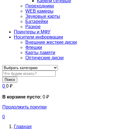
Кабели сетевые
Переходники
WEB камеры
Звуковые карты
Батарейки
Разное
Принтеры и МФУ
Носители информации
Внешние жесткие диски
Флешки
Карты памяти
Оптические диски
Поиск
0
0
₽
В корзине пусто:
0
₽
Продолжить покупки
0
Главная