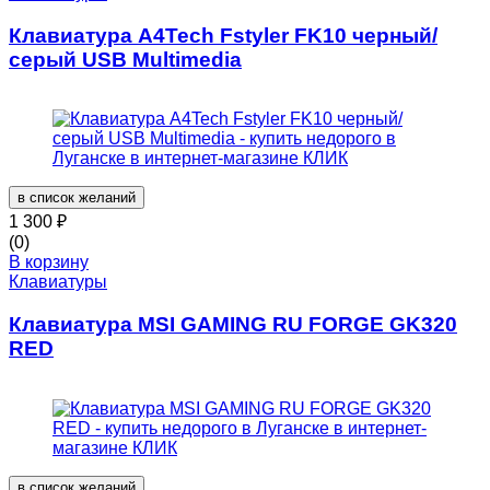
Клавиатура A4Tech Fstyler FK10 черный/
серый USB Multimedia
в список желаний
1 300
₽
(0)
В корзину
Клавиатуры
Клавиатура MSI GAMING RU FORGE GK320
RED
в список желаний