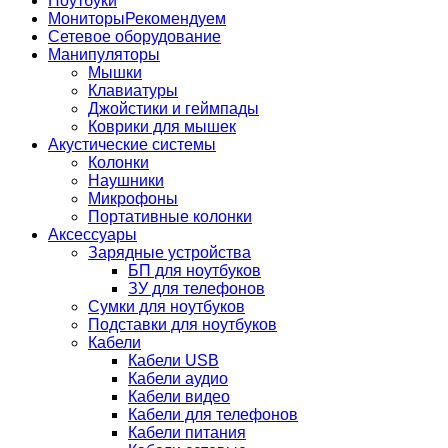
Ноутбуки
Мониторы
Рекомендуем
Сетевое оборудование
Манипуляторы
Мышки
Клавиатуры
Джойстики и геймпады
Коврики для мышек
Акустические системы
Колонки
Наушники
Микрофоны
Портативные колонки
Аксессуары
Зарядные устройства
БП для ноутбуков
ЗУ для телефонов
Сумки для ноутбуков
Подставки для ноутбуков
Кабели
Кабели USB
Кабели аудио
Кабели видео
Кабели для телефонов
Кабели питания