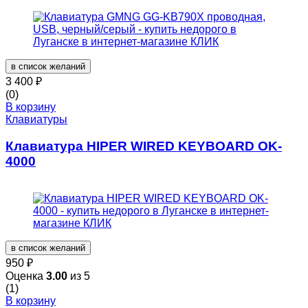
в список желаний
3 400
₽
(0)
В корзину
Клавиатуры
Клавиатура HIPER WIRED KEYBOARD OK-
4000
в список желаний
950
₽
Оценка
3.00
из 5
(1)
В корзину