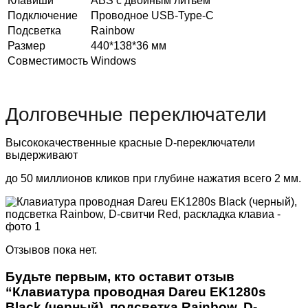
Клавиши
ABS c двойным литьём
Подключение
Проводное USB-Type-C
Подсветка
Rainbow
Размер
440*138*36 мм
Совместимость
Windows
Долговечные переключатели
Высококачественные красные D-переключатели
выдерживают
до 50 миллионов кликов при глубине нажатия всего 2 мм.
Отзывов пока нет.
Будьте первым, кто оставит отзыв
“Клавиатура проводная Dareu EK1280s
Black (черный), подсветка Rainbow, D-