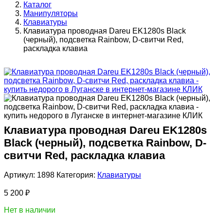
Каталог
Манипуляторы
Клавиатуры
Клавиатура проводная Dareu EK1280s Black
(черный), подсветка Rainbow, D-свитчи Red,
раскладка клавиа
Клавиатура проводная Dareu EK1280s
Black (черный), подсветка Rainbow, D-
свитчи Red, раскладка клавиа
Артикул:
1898
Категория:
Клавиатуры
5 200
₽
Нет в наличии