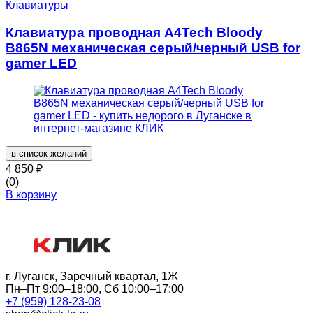
Клавиатуры
Клавиатура проводная A4Tech Bloody
B865N механическая серый/черный USB for
gamer LED
в список желаний
4 850
₽
(0)
В корзину
г. Луганск, Заречный квартал, 1Ж
Пн–Пт 9:00–18:00, Сб 10:00–17:00
+7 (959) 128-23-08