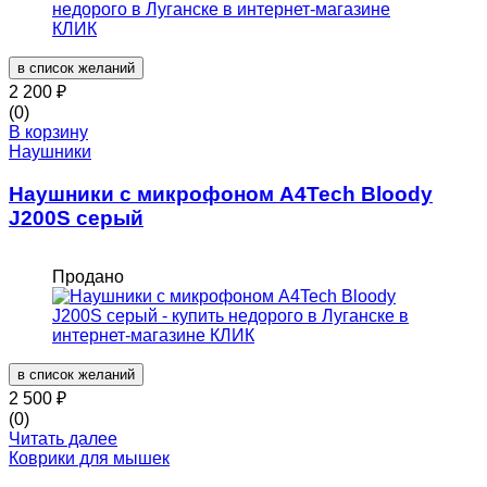
в список желаний
2 200
₽
(0)
В корзину
Наушники
Наушники с микрофоном A4Tech Bloody
J200S серый
Продано
в список желаний
2 500
₽
(0)
Читать далее
Коврики для мышек