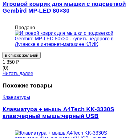
Игровой коврик для мышки с подсветкой
Gembird MP-LED 80×30
Продано
в список желаний
1 350
₽
(0)
Читать далее
Похожие товары
Клавиатуры
Клавиатура + мышь A4Tech KK-3330S
клав:черный мышь:черный USB