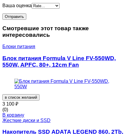
Ваша оценка
Смотревшие этот товар также
интересовались
Блоки питания
Блок питания Formula V Line FV-550WD,
550W, APFC, 80+, 12cm Fan
в список желаний
3 100
₽
(0)
В корзину
Жесткие диски и SSD
Накопитель SSD ADATA LEGEND 860, 2Tb,