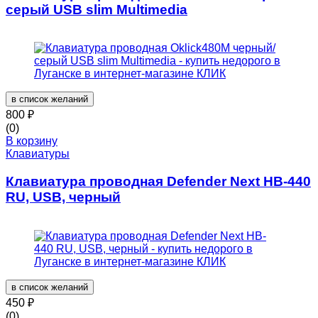
серый USB slim Multimedia
в список желаний
800
₽
(0)
В корзину
Клавиатуры
Клавиатура проводная Defender Next HB-440
RU, USB, черный
в список желаний
450
₽
(0)