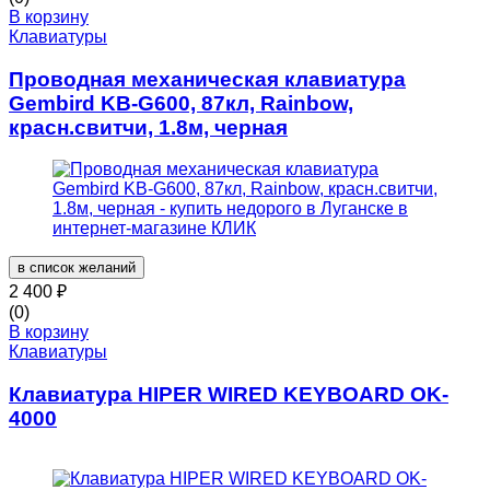
В корзину
Клавиатуры
Проводная механическая клавиатура
Gembird KB-G600, 87кл, Rainbow,
красн.свитчи, 1.8м, черная
в список желаний
2 400
₽
(0)
В корзину
Клавиатуры
Клавиатура HIPER WIRED KEYBOARD OK-
4000