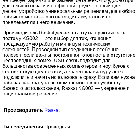
не требует зарядки или замены батареек, что удобно при
длительной печати и в офисной среде. Чёрный цвет
делает устройство универсальным решением для любого
рабочего места — оно выглядит аккуратно и не
привлекает лишнего внимания.
Производитель Raskat делает ставку на практичность,
поэтому KG002 — это выбор для тех, кто ценит
предсказуемую работу и минимум технических
сложностей. Проводной тип соединения особенно
полезен, если важны постоянная готовность и отсутствие
беспроводных помех. USB-связь подходит для
большинства современных компьютеров и ноутбуков с
соответствующим портом, а значит, клавиатуру легко
подключить и начать использовать сразу. Если вам нужна
рабочая клавиатура без компромиссов по удобству
базового использования, Raskat KG002 — уверенное и
рациональное решение.
Производитель
Raskat
Тип соединения
Проводная