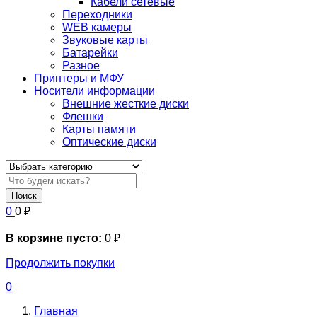
Кабели сетевые
Переходники
WEB камеры
Звуковые карты
Батарейки
Разное
Принтеры и МФУ
Носители информации
Внешние жесткие диски
Флешки
Карты памяти
Оптические диски
Поиск
0
0
₽
В корзине пусто:
0
₽
Продолжить покупки
0
Главная