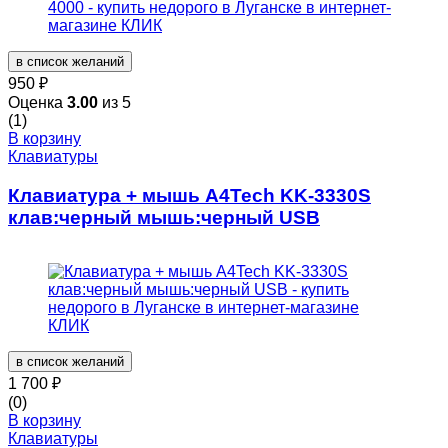
в список желаний
950
₽
Оценка
3.00
из 5
(1)
В корзину
Клавиатуры
Клавиатура + мышь A4Tech KK-3330S
клав:черный мышь:черный USB
в список желаний
1 700
₽
(0)
В корзину
Клавиатуры