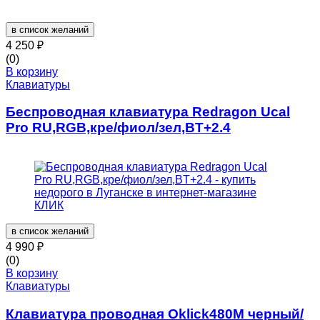
в список желаний
4 250
₽
(0)
В корзину
Клавиатуры
Беспроводная клавиатура Redragon Ucal
Pro RU,RGB,кре/фиол/зел,BT+2.4
в список желаний
4 990
₽
(0)
В корзину
Клавиатуры
Клавиатура проводная Oklick480M черный/