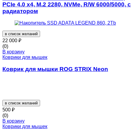
PCIe 4.0 x4, M.2 2280, NVMe, R/W 6000/5000, с
радиатором
в список желаний
22 000
₽
(0)
В корзину
Коврики для мышек
Коврик для мышки ROG STRIX Neon
в список желаний
500
₽
(0)
В корзину
Коврики для мышек