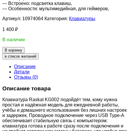
— Встроено: подсветка клавиш,
— Особенности: мультимедийная, для геймеров,
Артикул:
10974064
Категория:
Клавиатуры
1 400
₽
В наличии
В корзину
в список желаний
Описание
Детали
Отзывы (0)
Описание товара
Клавиатура Raskat KG002 подойдёт тем, кому нужна
простая и надёжная модель для ежедневной работы,
учёбы и домашнего использования без лишних настроек
и задержек. Проводное подключение через USB Type-A
обеспечивает стабильную связь с компьютером:
клавиатура готова к работе сразу после подключения и