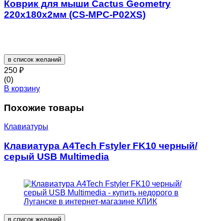
Коврик для мыши Cactus Geometry
220x180x2мм (CS-MPC-P02XS)
в список желаний
250
₽
(0)
В корзину
Похожие товары
Клавиатуры
Клавиатура A4Tech Fstyler FK10 черный/
серый USB Multimedia
в список желаний