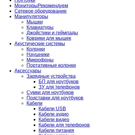
Ноутбуки
Мониторы
Рекомендуем
Сетевое оборудование
Манипуляторы
Мышки
Клавиатуры
Джойстики и геймпады
Коврики для мышек
Акустические системы
Колонки
Наушники
Микрофоны
Портативные колонки
Аксессуары
Зарядные устройства
БП для ноутбуков
ЗУ для телефонов
Сумки для ноутбуков
Подставки для ноутбуков
Кабели
Кабели USB
Кабели аудио
Кабели видео
Кабели для телефонов
Кабели питания