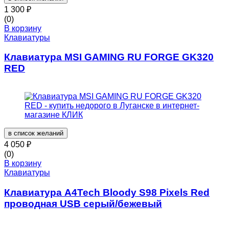
1 300
₽
(0)
В корзину
Клавиатуры
Клавиатура MSI GAMING RU FORGE GK320
RED
в список желаний
4 050
₽
(0)
В корзину
Клавиатуры
Клавиатура A4Tech Bloody S98 Pixels Red
проводная USB серый/бежевый