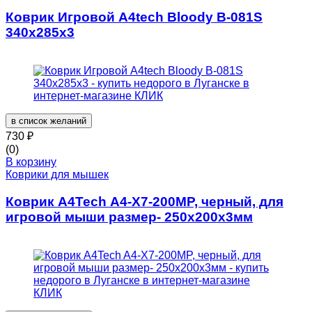
Коврик Игровой A4tech Bloody B-081S
340x285x3
в список желаний
730
₽
(0)
В корзину
Коврики для мышек
Коврик A4Tech A4-X7-200MP, черный, для
игровой мыши размер- 250х200х3мм