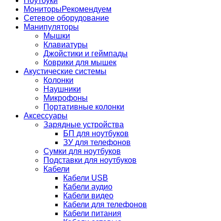
Ноутбуки
Мониторы
Рекомендуем
Сетевое оборудование
Манипуляторы
Мышки
Клавиатуры
Джойстики и геймпады
Коврики для мышек
Акустические системы
Колонки
Наушники
Микрофоны
Портативные колонки
Аксессуары
Зарядные устройства
БП для ноутбуков
ЗУ для телефонов
Сумки для ноутбуков
Подставки для ноутбуков
Кабели
Кабели USB
Кабели аудио
Кабели видео
Кабели для телефонов
Кабели питания