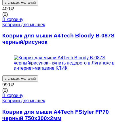
в список желаний
400
₽
(0)
В корзину
Коврики для мышек
Коврик для мыши A4Tech Bloody B-087S
черный/рисунок
в список желаний
990
₽
(0)
В корзину
Коврики для мышек
Коврик для мыши A4Tech FStyler FP70
черный 750x300x2мм