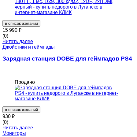
в список желаний
15 990
₽
(0)
Читать далее
Джойстики и геймпады
Зарядная станция DOBE для геймпадов PS4
Продано
в список желаний
930
₽
(0)
Читать далее
Мониторы