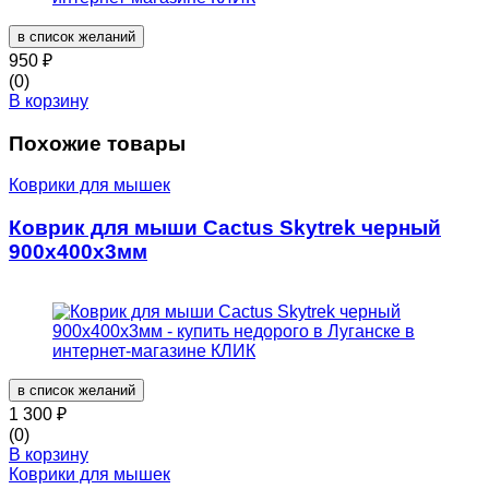
в список желаний
950
₽
(0)
В корзину
Похожие товары
Коврики для мышек
Коврик для мыши Cactus Skytrek черный
900x400x3мм
в список желаний
1 300
₽
(0)
В корзину
Коврики для мышек