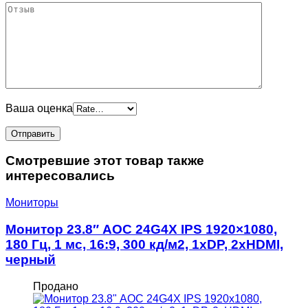
Ваша оценка
Смотревшие этот товар также
интересовались
Мониторы
Монитор 23.8″ AOC 24G4X IPS 1920×1080,
180 Гц, 1 мс, 16:9, 300 кд/м2, 1хDP, 2xHDMI,
черный
Продано