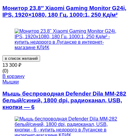
Монитор 23.8″ Xiaomi Gaming Monitor G24i,
IPS, 1920×1080, 180 Гц, 1000:1, 250 Кд/м²
в список желаний
13 300
₽
(0)
В корзину
Мышки
Мышь беспроводная Defender Dila MM-282
белый/синий, 1800 dpi, радиоканал, USB,
кнопки — 6