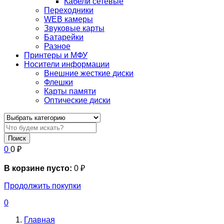
Кабели сетевые
Переходники
WEB камеры
Звуковые карты
Батарейки
Разное
Принтеры и МФУ
Носители информации
Внешние жесткие диски
Флешки
Карты памяти
Оптические диски
Поиск
0
0
₽
В корзине пусто:
0
₽
Продолжить покупки
0
Главная