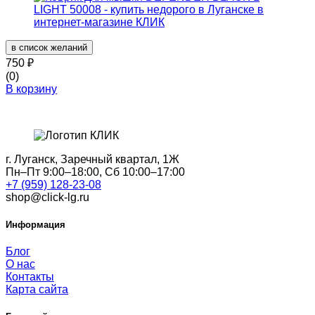
в список желаний
750
₽
(0)
В корзину
г. Луганск, Заречный квартал, 1Ж
Пн–Пт 9:00–18:00, Сб 10:00–17:00
+7 (959) 128-23-08
shop@click-lg.ru
Информация
Блог
О нас
Контакты
Карта сайта