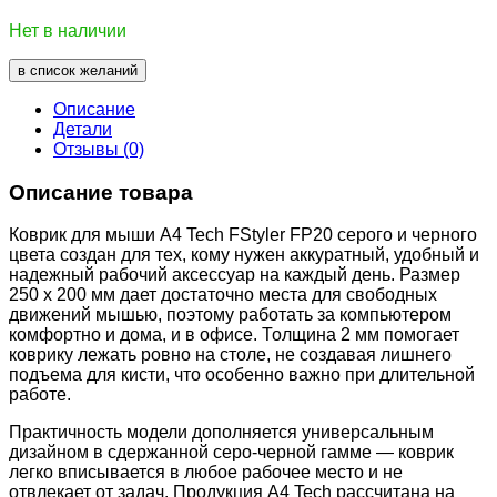
Нет в наличии
в список желаний
Описание
Детали
Отзывы (0)
Описание товара
Коврик для мыши A4 Tech FStyler FP20 серого и черного
цвета создан для тех, кому нужен аккуратный, удобный и
надежный рабочий аксессуар на каждый день. Размер
250 x 200 мм дает достаточно места для свободных
движений мышью, поэтому работать за компьютером
комфортно и дома, и в офисе. Толщина 2 мм помогает
коврику лежать ровно на столе, не создавая лишнего
подъема для кисти, что особенно важно при длительной
работе.
Практичность модели дополняется универсальным
дизайном в сдержанной серо-черной гамме — коврик
легко вписывается в любое рабочее место и не
отвлекает от задач. Продукция A4 Tech рассчитана на