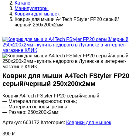
Каталог
Манипуляторы
Коврики для мышек
Коврик для мыши A4Tech FStyler FP20 серый/
черный 250x200x2мм
Коврик для мыши A4Tech FStyler FP20
серый/черный 250x200x2мм
Коврик A4Tech FStyler FP20 серый/черный
— Материал поверхности: ткань;
— Материал основы: резина;
— Размер: 250х200х2мм;
Артикул:
663172
Категория:
Коврики для мышек
390
₽