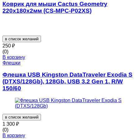
Коврик для мыши Cactus Geometry
220x180x2мм (CS-MPC-P02XS)
в список желаний
250
₽
(0)
В корзину
Флешки
Флешка USB Kingston DataTraveler Exodia S
(DTXS/128Gb), 128Gb, USB 3.2 Gen 1, R/W
150/60
в список желаний
1 300
₽
(0)
В корзину