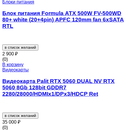
Блоки питания
Блок питания Formula ATX 500W FV-500WD
80+ white (20+4pin) APFC 120mm fan 6xSATA
RTL
в список желаний
2 900
₽
(0)
В корзину
Видеокарты
Видеокарта Palit RTX 5060 DUAL NV RTX
5060 8Gb 128bit GDDR7
2280/28000/HDMIx1/DPx3/HDCP Ret
в список желаний
35 000
₽
(0)