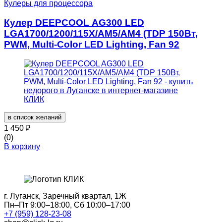
Кулеры для процессора
Кулер DEEPCOOL AG300 LED
LGA1700/1200/115X/AM5/AM4 (TDP 150Вт,
PWM, Multi-Color LED Lighting, Fan 92
в список желаний
1 450
₽
(0)
В корзину
г. Луганск, Заречный квартал, 1Ж
Пн–Пт 9:00–18:00, Сб 10:00–17:00
+7 (959) 128-23-08