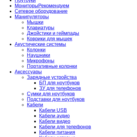
Ноутбуки
Мониторы
Рекомендуем
Сетевое оборудование
Манипуляторы
Мышки
Клавиатуры
Джойстики и геймпады
Коврики для мышек
Акустические системы
Колонки
Наушники
Микрофоны
Портативные колонки
Аксессуары
Зарядные устройства
БП для ноутбуков
ЗУ для телефонов
Сумки для ноутбуков
Подставки для ноутбуков
Кабели
Кабели USB
Кабели аудио
Кабели видео
Кабели для телефонов
Кабели питания