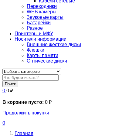
Кабели сетевые
Переходники
WEB камеры
Звуковые карты
Батарейки
Разное
Принтеры и МФУ
Носители информации
Внешние жесткие диски
Флешки
Карты памяти
Оптические диски
Поиск
0
0
₽
В корзине пусто:
0
₽
Продолжить покупки
0
Главная