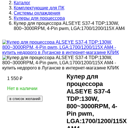
Каталог
Комплектующие для ПК
Системы охлаждения
Кулеры для процессора
Кулер для процессора ALSEYE S37-4 TDP:130W,
800~3000RPM, 4-Pin pwm, LGA:1700/1200/115X AM4
Кулер для
1 550
₽
процессора
Нет в наличии
ALSEYE S37-4
TDP:130W,
в список желаний
800~3000RPM, 4-
Pin pwm,
LGA:1700/1200/115X