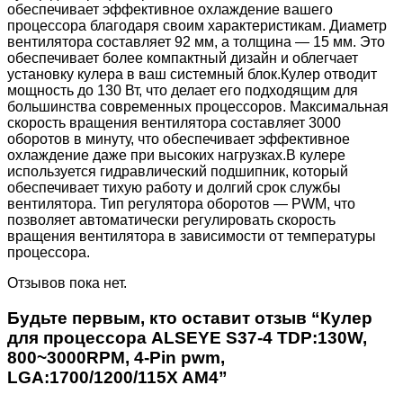
обеспечивает эффективное охлаждение вашего
процессора благодаря своим характеристикам. Диаметр
вентилятора составляет 92 мм, а толщина — 15 мм. Это
обеспечивает более компактный дизайн и облегчает
установку кулера в ваш системный блок.Кулер отводит
мощность до 130 Вт, что делает его подходящим для
большинства современных процессоров. Максимальная
скорость вращения вентилятора составляет 3000
оборотов в минуту, что обеспечивает эффективное
охлаждение даже при высоких нагрузках.В кулере
используется гидравлический подшипник, который
обеспечивает тихую работу и долгий срок службы
вентилятора. Тип регулятора оборотов — PWM, что
позволяет автоматически регулировать скорость
вращения вентилятора в зависимости от температуры
процессора.
Отзывов пока нет.
Будьте первым, кто оставит отзыв “Кулер
для процессора ALSEYE S37-4 TDP:130W,
800~3000RPM, 4-Pin pwm,
LGA:1700/1200/115X AM4”