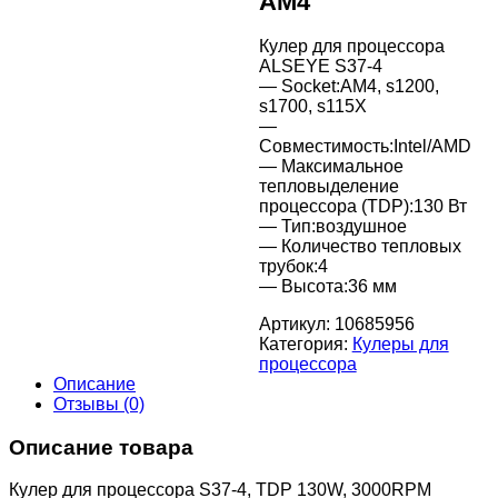
AM4
Кулер для процессора
ALSEYE S37-4
— Socket:AM4, s1200,
s1700, s115X
—
Совместимость:Intel/AMD
— Максимальное
тепловыделение
процессора (TDP):130 Вт
— Тип:воздушное
— Количество тепловых
трубок:4
— Высота:36 мм
Артикул:
10685956
Категория:
Кулеры для
процессора
Описание
Отзывы (0)
Описание товара
Кулер для процессора S37-4, TDP 130W, 3000RPM