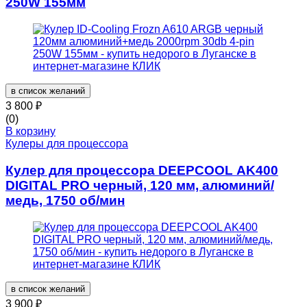
250W 155мм
в список желаний
3 800
₽
(0)
В корзину
Кулеры для процессора
Кулер для процессора DEEPCOOL AK400
DIGITAL PRO черный, 120 мм, алюминий/
медь, 1750 об/мин
в список желаний
3 900
₽