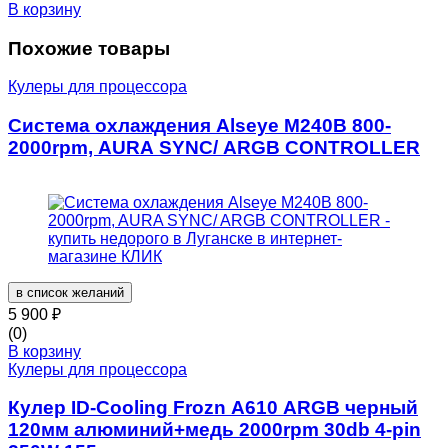
В корзину
Похожие товары
Кулеры для процессора
Система охлаждения Alseye M240B 800-
2000rpm, AURA SYNC/ ARGB CONTROLLER
в список желаний
5 900
₽
(0)
В корзину
Кулеры для процессора
Кулер ID-Cooling Frozn A610 ARGB черный
120мм алюминий+медь 2000rpm 30db 4-pin