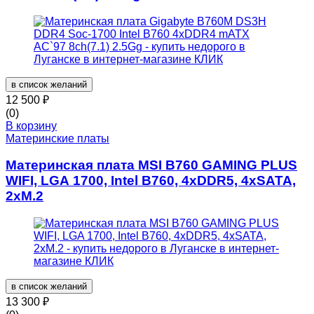
в список желаний
12 500
₽
(0)
В корзину
Материнские платы
Материнская плата MSI B760 GAMING PLUS
WIFI, LGA 1700, Intel B760, 4xDDR5, 4xSATA,
2xM.2
в список желаний
13 300
₽