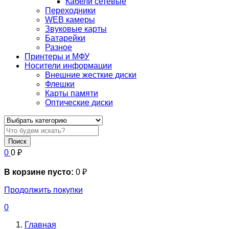
Кабели сетевые
Переходники
WEB камеры
Звуковые карты
Батарейки
Разное
Принтеры и МФУ
Носители информации
Внешние жесткие диски
Флешки
Карты памяти
Оптические диски
Поиск
0
0
₽
В корзине пусто:
0
₽
Продолжить покупки
0
Главная