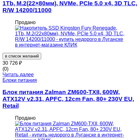
1Tb, M.2(22×80мм), NVMe, PCIe 5.0 x4, 3D TLC,
R/W 14200/11000
Продано
в список желаний
30 726
₽
(0)
Читать далее
Блоки питания
Блок питания Zalman ZM600-TXII, 600W,
ATX12V v2.31, APFC, 12cm Fan, 80+ 230V EU,
Retail
Продано