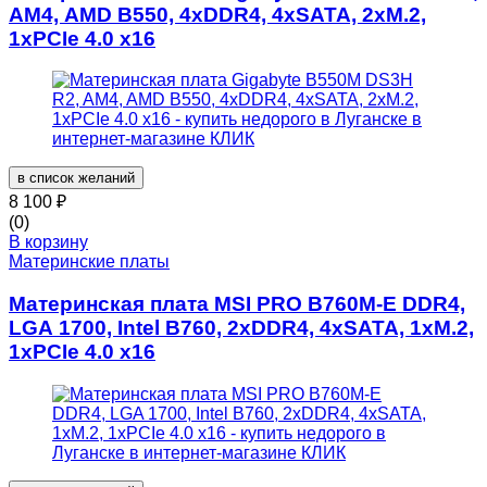
AM4, AMD B550, 4xDDR4, 4xSATA, 2xM.2,
1xPCIe 4.0 x16
в список желаний
8 100
₽
(0)
В корзину
Материнские платы
Материнская плата MSI PRO B760M-E DDR4,
LGA 1700, Intel B760, 2xDDR4, 4xSATA, 1xM.2,
1xPCIe 4.0 x16