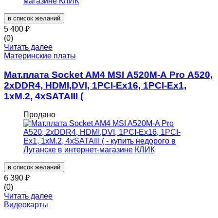
в список желаний
5 400
₽
(0)
Читать далее
Материнские платы
Мат.плата Socket AM4 MSI A520M-A Pro A520,
2xDDR4, HDMI,DVI, 1PCI-Ex16, 1PCI-Ex1,
1xM.2, 4xSATAIII (
Продано
в список желаний
6 390
₽
(0)
Читать далее
Видеокарты