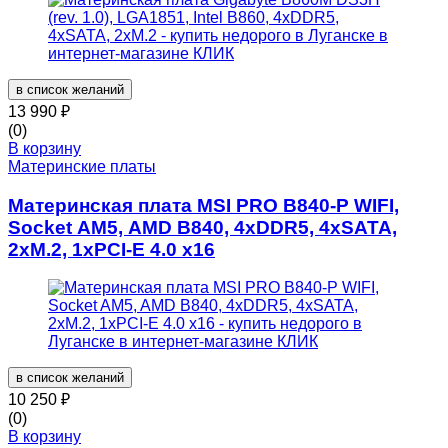
в список желаний
13 990
₽
(0)
В корзину
Материнские платы
Материнская плата MSI PRO B840-P WIFI,
Socket AM5, AMD B840, 4xDDR5, 4xSATA,
2xM.2, 1xPCI-E 4.0 x16
в список желаний
10 250
₽
(0)
В корзину