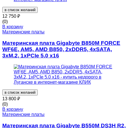
в список желаний
12 750
₽
(0)
В корзину
Материнские платы
Материнская плата Gigabyte B850M FORCE
WF6E, AM5, AMD B850, 2xDDR5, 4xSATA,
3xM.2, 1xPCIe 5.0 x16
в список желаний
13 800
₽
(0)
В корзину
Материнские платы
Материнская плата Gigabyte B550M DS3H R2,