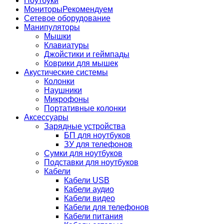
Ноутбуки
Мониторы
Рекомендуем
Сетевое оборудование
Манипуляторы
Мышки
Клавиатуры
Джойстики и геймпады
Коврики для мышек
Акустические системы
Колонки
Наушники
Микрофоны
Портативные колонки
Аксессуары
Зарядные устройства
БП для ноутбуков
ЗУ для телефонов
Сумки для ноутбуков
Подставки для ноутбуков
Кабели
Кабели USB
Кабели аудио
Кабели видео
Кабели для телефонов
Кабели питания