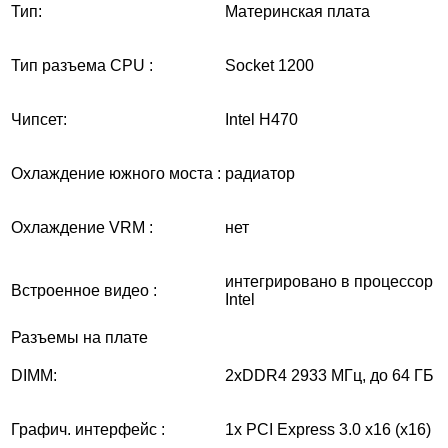
Тип:
Материнская плата
Тип разъема CPU :
Socket 1200
Чипсет:
Intel H470
Охлаждение южного моста :
радиатор
Охлаждение VRM :
нет
интегрировано в процессор
Встроенное видео :
Intel
Разъемы на плате
DIMM:
2xDDR4 2933 МГц, до 64 ГБ
Графич. интерфейс :
1x PCI Express 3.0 x16 (x16)