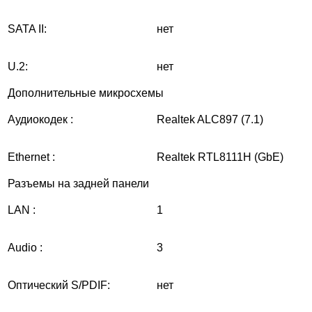
SATA II:
нет
U.2:
нет
Дополнительные микросхемы
Aудиокодек :
Realtek ALC897 (7.1)
Ethernet :
Realtek RTL8111H (GbE)
Разъемы на задней панели
LAN :
1
Audio :
3
Оптический S/PDIF:
нет