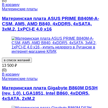
(0)
В корзину
Материнские платы
Материнская плата ASUS PRIME B840M-A-
CSM, AM5, AMD B840, 4xDDR5, 4xSATA,
3xM.2, 1xPCI-E 4.0 x16
в список желаний
13 500
₽
(0)
В корзину
Материнские платы
Материнская плата Gigabyte B860M DS3H
(rev. 1.0), LGA1851, Intel B860, 4xDDR5,
4xSATA, 2xM.2