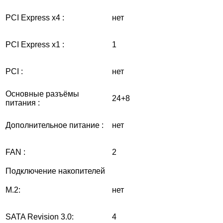
PCI Express x4 :
нет
PCI Express x1 :
1
PCI :
нет
Основные разъёмы
24+8
питания :
Дополнительное питание :
нет
FAN :
2
Подключение накопителей
M.2:
нет
SATA Revision 3.0:
4