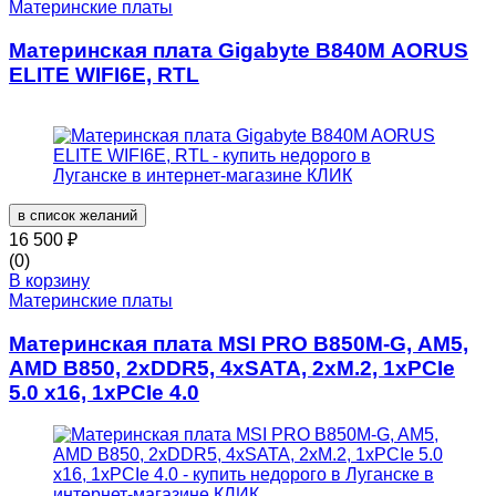
Материнские платы
Материнская плата Gigabyte B840M AORUS
ELITE WIFI6E, RTL
в список желаний
16 500
₽
(0)
В корзину
Материнские платы
Материнская плата MSI PRO B850M-G, AM5,
AMD B850, 2xDDR5, 4xSATA, 2xM.2, 1xPCIe
5.0 x16, 1xPCIe 4.0