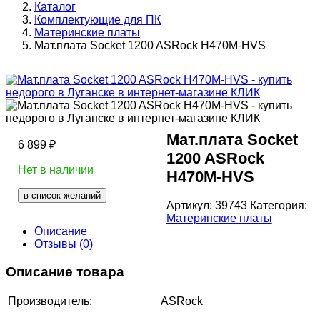
Каталог
Комплектующие для ПК
Материнские платы
Мат.плата Socket 1200 ASRock H470M-HVS
Мат.плата Socket
6 899
₽
1200 ASRock
Нет в наличии
H470M-HVS
в список желаний
Артикул:
39743
Категория:
Материнские платы
Описание
Отзывы (0)
Описание товара
Производитель:
ASRock