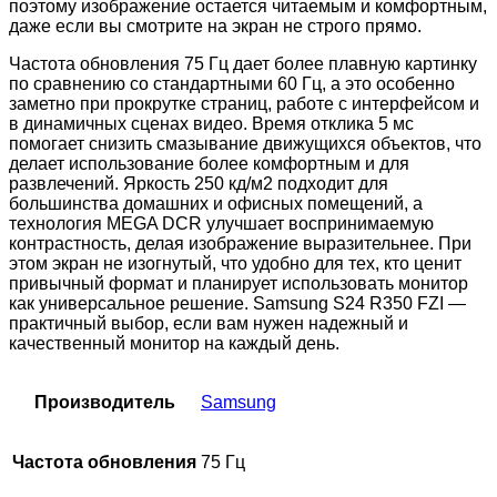
поэтому изображение остается читаемым и комфортным,
даже если вы смотрите на экран не строго прямо.
Частота обновления 75 Гц дает более плавную картинку
по сравнению со стандартными 60 Гц, а это особенно
заметно при прокрутке страниц, работе с интерфейсом и
в динамичных сценах видео. Время отклика 5 мс
помогает снизить смазывание движущихся объектов, что
делает использование более комфортным и для
развлечений. Яркость 250 кд/м2 подходит для
большинства домашних и офисных помещений, а
технология MEGA DCR улучшает воспринимаемую
контрастность, делая изображение выразительнее. При
этом экран не изогнутый, что удобно для тех, кто ценит
привычный формат и планирует использовать монитор
как универсальное решение. Samsung S24 R350 FZI —
практичный выбор, если вам нужен надежный и
качественный монитор на каждый день.
Производитель
Samsung
Частота обновления
75 Гц