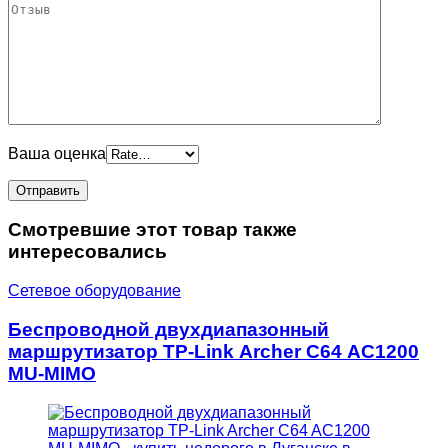
Ваша оценка
Смотревшие этот товар также
интересовались
Сетевое оборудование
Беспроводной двухдиапазонный
маршрутизатор TP-Link Archer C64 AC1200
MU-MIMO