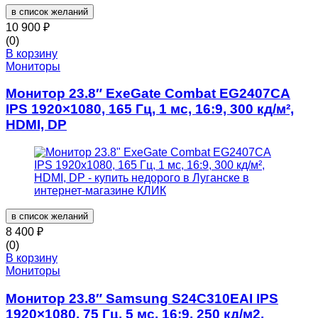
в список желаний
10 900
₽
(0)
В корзину
Мониторы
Монитор 23.8″ ExeGate Combat EG2407CA
IPS 1920×1080, 165 Гц, 1 мс, 16:9, 300 кд/м²,
HDMI, DP
в список желаний
8 400
₽
(0)
В корзину
Мониторы
Монитор 23.8″ Samsung S24C310EAI IPS
1920×1080, 75 Гц, 5 мс, 16:9, 250 кд/м2,