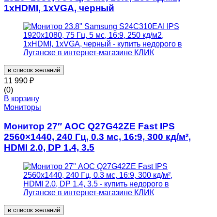
1xHDMI, 1xVGA, черный
в список желаний
11 990
₽
(0)
В корзину
Мониторы
Монитор 27″ AOC Q27G42ZE Fast IPS
2560×1440, 240 Гц, 0.3 мс, 16:9, 300 кд/м²,
HDMI 2.0, DP 1.4, 3.5
в список желаний