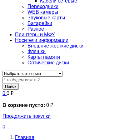
Кабели сетевые
Переходники
WEB камеры
Звуковые карты
Батарейки
Разное
Принтеры и МФУ
Носители информации
Внешние жесткие диски
Флешки
Карты памяти
Оптические диски
Поиск
0
0
₽
В корзине пусто:
0
₽
Продолжить покупки
0
Главная