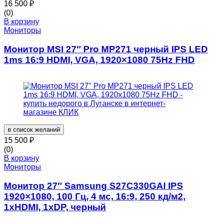
16 500
₽
(0)
В корзину
Мониторы
Монитор MSI 27″ Pro MP271 черный IPS LED
1ms 16:9 HDMI, VGA, 1920×1080 75Hz FHD
в список желаний
15 500
₽
(0)
В корзину
Мониторы
Монитор 27″ Samsung S27C330GAI IPS
1920×1080, 100 Гц, 4 мс, 16:9, 250 кд/м2,
1хHDMI, 1хDP, черный