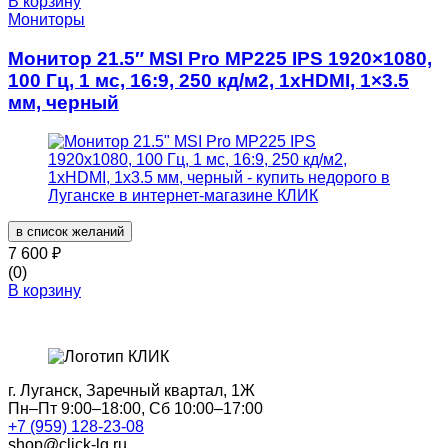
В корзину
Мониторы
Монитор 21.5″ MSI Pro MP225 IPS 1920×1080,
100 Гц, 1 мс, 16:9, 250 кд/м2, 1xHDMI, 1×3.5
мм, черный
в список желаний
7 600
₽
(0)
В корзину
г. Луганск, Заречный квартал, 1Ж
Пн–Пт 9:00–18:00, Сб 10:00–17:00
+7 (959) 128-23-08
shop@click-lg.ru