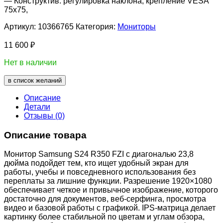
— Конструктив: регулировка наклона, крепление VESA
75х75,
Артикул:
10366765
Категория:
Мониторы
11 600
₽
Нет в наличии
в список желаний
Описание
Детали
Отзывы (0)
Описание товара
Монитор Samsung S24 R350 FZI с диагональю 23,8
дюйма подойдет тем, кто ищет удобный экран для
работы, учебы и повседневного использования без
переплаты за лишние функции. Разрешение 1920×1080
обеспечивает четкое и привычное изображение, которого
достаточно для документов, веб-серфинга, просмотра
видео и базовой работы с графикой. IPS-матрица делает
картинку более стабильной по цветам и углам обзора,