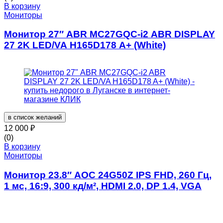
В корзину
Мониторы
Монитор 27″ ABR MC27GQC-i2 ABR DISPLAY
27 2K LED/VA H165D178 A+ (White)
в список желаний
12 000
₽
(0)
В корзину
Мониторы
Монитор 23.8″ AOC 24G50Z IPS FHD, 260 Гц,
1 мс, 16:9, 300 кд/м², HDMI 2.0, DP 1.4, VGA