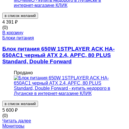
в список желаний
4 391
₽
(0)
В корзину
Блоки питания
Блок питания 650W 1STPLAYER ACK HA-
650AC1 черный ATX 2.4, APFC, 80 PLUS
Standard, Double Forward
Продано
в список желаний
5 600
₽
(0)
Читать далее
Мониторы