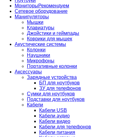
Ноутбуки
Мониторы
Рекомендуем
Сетевое оборудование
Манипуляторы
Мышки
Клавиатуры
Джойстики и геймпады
Коврики для мышек
Акустические системы
Колонки
Наушники
Микрофоны
Портативные колонки
Аксессуары
Зарядные устройства
БП для ноутбуков
ЗУ для телефонов
Сумки для ноутбуков
Подставки для ноутбуков
Кабели
Кабели USB
Кабели аудио
Кабели видео
Кабели для телефонов
Кабели питания