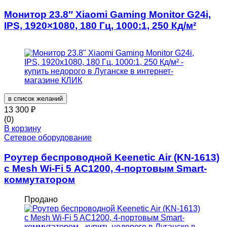
Монитор 23.8″ Xiaomi Gaming Monitor G24i,
IPS, 1920×1080, 180 Гц, 1000:1, 250 Кд/м²
в список желаний
13 300
₽
(0)
В корзину
Сетевое оборудование
Роутер беспроводной Keenetic Air (KN-1613)
с Mesh Wi-Fi 5 AC1200, 4-портовым Smart-
коммутатором
Продано