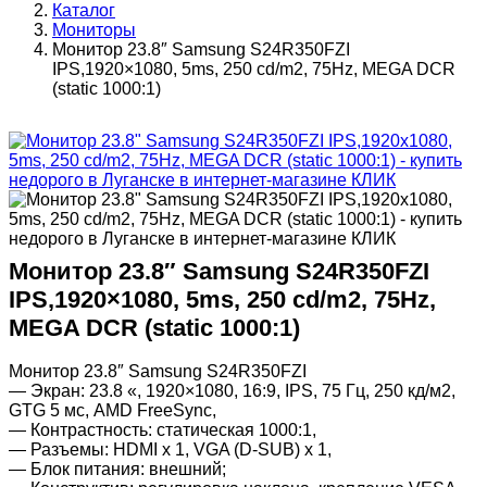
Каталог
Мониторы
Монитор 23.8″ Samsung S24R350FZI
IPS,1920×1080, 5ms, 250 cd/m2, 75Hz, MEGA DCR
(static 1000:1)
Монитор 23.8″ Samsung S24R350FZI
IPS,1920×1080, 5ms, 250 cd/m2, 75Hz,
MEGA DCR (static 1000:1)
Монитор 23.8″ Samsung S24R350FZI
— Экран: 23.8 «, 1920×1080, 16:9, IPS, 75 Гц, 250 кд/м2,
GTG 5 мс, AMD FreeSync,
— Контрастность: статическая 1000:1,
— Разъемы: HDMI x 1, VGA (D-SUB) х 1,
— Блок питания: внешний;