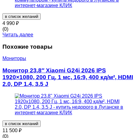
в список желаний
4 990
₽
(0)
Читать далее
Похожие товары
Мониторы
Монитор 23.8″ Xiaomi G24i 2026 IPS
1920×1080, 200 Гц, 1 мс, 16:9, 400 кд/м², HDMI
2.0, DP 1.4, 3.5 J
в список желаний
11 500
₽
(0)