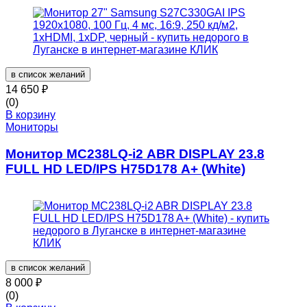
в список желаний
14 650
₽
(0)
В корзину
Мониторы
Монитор MC238LQ-i2 ABR DISPLAY 23.8
FULL HD LED/IPS H75D178 A+ (White)
в список желаний
8 000
₽
(0)