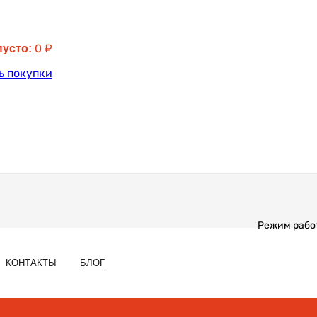
0
₽
пусто:
ь покупки
Режим работы
КОНТАКТЫ
БЛОГ