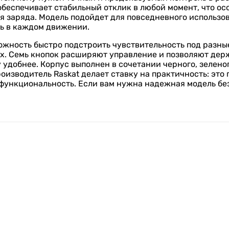
беспечивает стабильный отклик в любой момент, что ос
вня заряда. Модель подойдет для повседневного использ
ть в каждом движении.
ожность быстро подстроить чувствительность под разные
ах. Семь кнопок расширяют управление и позволяют дер
 удобнее. Корпус выполнен в сочетании черного, зеленог
роизводитель Raskat делает ставку на практичность: это
 функциональность. Если вам нужна надежная модель бе