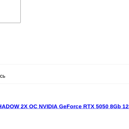
сь
SHADOW 2X OC NVIDIA GeForce RTX 5050 8Gb 12