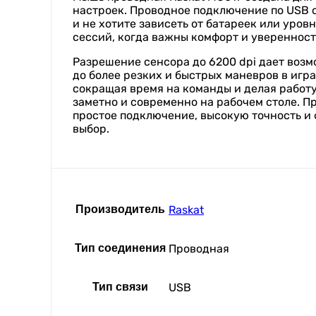
настроек. Проводное подключение по USB о
и не хотите зависеть от батареек или уро
сессий, когда важны комфорт и увереннос
Разрешение сенсора до 6200 dpi дает возм
до более резких и быстрых маневров в игр
сокращая время на команды и делая работу
заметно и современно на рабочем столе. П
простое подключение, высокую точность и
выбор.
Производитель
Raskat
Тип соединения
Проводная
Тип связи
USB