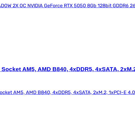
 Socket AM5, AMD B840, 4xDDR5, 4xSATA, 2xM.2,