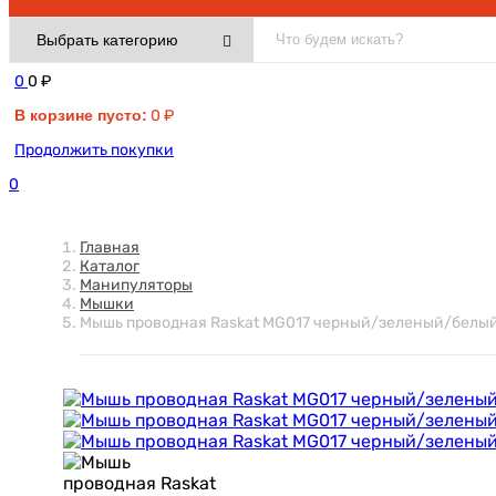
0
0
₽
В корзине пусто:
0
₽
Продолжить покупки
0
Главная
Каталог
Манипуляторы
Мышки
Мышь проводная Raskat MG017 черный/зеленый/белый, 