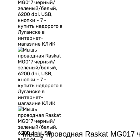
Мышь проводная Raskat MG017 че