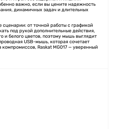
обенно важно, если вы цените надежность
ования, динамичных задач и длительных
 сценарии: от точной работы с графикой
жать под рукой дополнительные действия,
о и белого цветов, поэтому мышь выглядит
 проводная USB-мышь, которая сочетает
з компромиссов, Raskat MG017 — уверенный