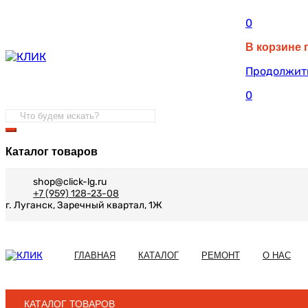
0
В корзине 
Продолжит
0
Каталог товаров
shop@click-lg.ru
+7 (959) 128-23-08
г. Луганск, Заречный квартал, 1Ж
ГЛАВНАЯ
КАТАЛОГ
РЕМОНТ
О НАС
КАТАЛОГ ТОВАРОВ