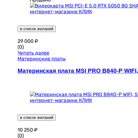
в список желаний
29 000
₽
(0)
Читать далее
Материнские платы
Материнская плата MSI PRO B840-P WIFI,
в список желаний
10 250
₽
(0)