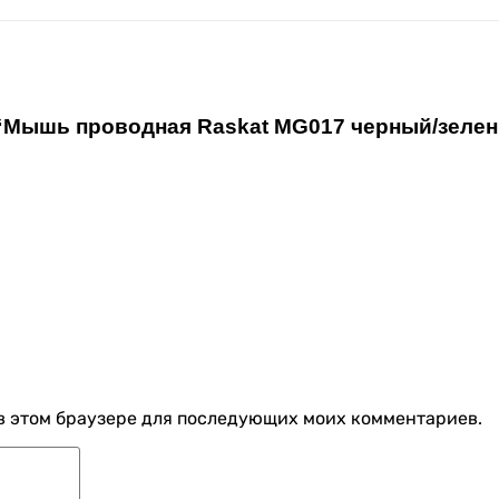
 “Мышь проводная Raskat MG017 черный/зелены
а в этом браузере для последующих моих комментариев.