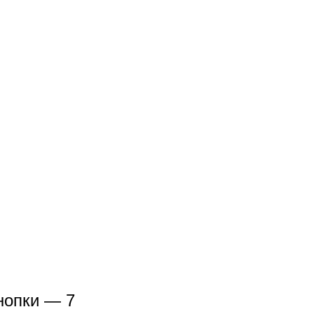
нопки — 7