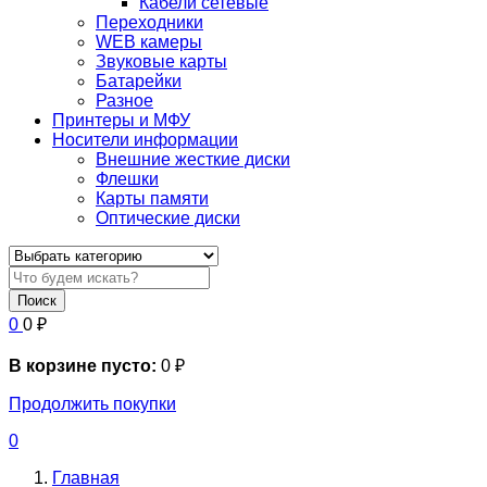
Кабели сетевые
Переходники
WEB камеры
Звуковые карты
Батарейки
Разное
Принтеры и МФУ
Носители информации
Внешние жесткие диски
Флешки
Карты памяти
Оптические диски
Поиск
0
0
₽
В корзине пусто:
0
₽
Продолжить покупки
0
Главная