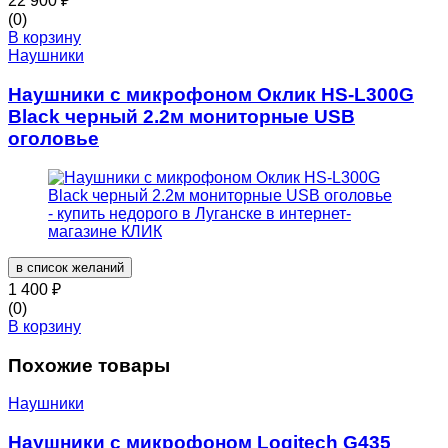
22 900
₽
(0)
В корзину
Наушники
Наушники с микрофоном Оклик HS-L300G
Black черный 2.2м мониторные USB
оголовье
в список желаний
1 400
₽
(0)
В корзину
Похожие товары
Наушники
Наушники с микрофоном Logitech G435