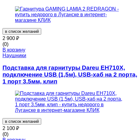
в список желаний
2 900
₽
(0)
В корзину
Наушники
Подставка для гарнитуры Dareu EH710X,
подключение USB (1,5м), USB-хаб на 2 порта,
1 порт 3.5мм, клип
в список желаний
2 100
₽
(0)
В корзину