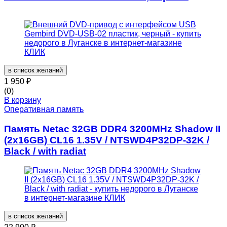
в список желаний
1 950
₽
(0)
В корзину
Оперативная память
Память Netac 32GB DDR4 3200MHz Shadow II
(2x16GB) CL16 1.35V / NTSWD4P32DP-32K /
Black / with radiat
в список желаний