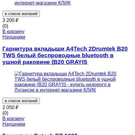
в список желаний
3 200
₽
(0)
В корзину
Наушники
Гарнитура вкладыши A4Tech 2Drumtek B20
TWS белый беспроводные bluetooth в
ушной раковине (B20 GRAYIS
в список желаний
2 050
₽
(0)
В корзину
Наушники