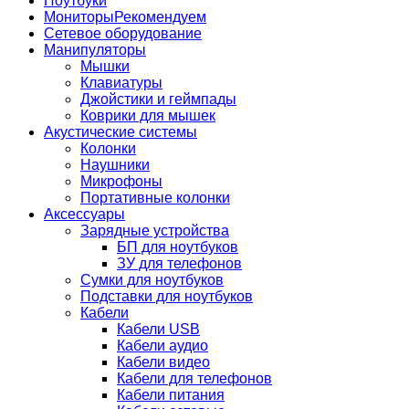
Ноутбуки
Мониторы
Рекомендуем
Сетевое оборудование
Манипуляторы
Мышки
Клавиатуры
Джойстики и геймпады
Коврики для мышек
Акустические системы
Колонки
Наушники
Микрофоны
Портативные колонки
Аксессуары
Зарядные устройства
БП для ноутбуков
ЗУ для телефонов
Сумки для ноутбуков
Подставки для ноутбуков
Кабели
Кабели USB
Кабели аудио
Кабели видео
Кабели для телефонов
Кабели питания