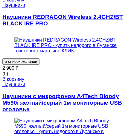
Наушники
Нaушники REDRAGON Wireless 2.4GHZ/BT
BLACK IRE PRO
в список желаний
2 900
₽
(0)
В корзину
Наушники
Наушники с микрофоном A4Tech Bloody
M590i желтый/серый 1м мониторные USB
оголовье