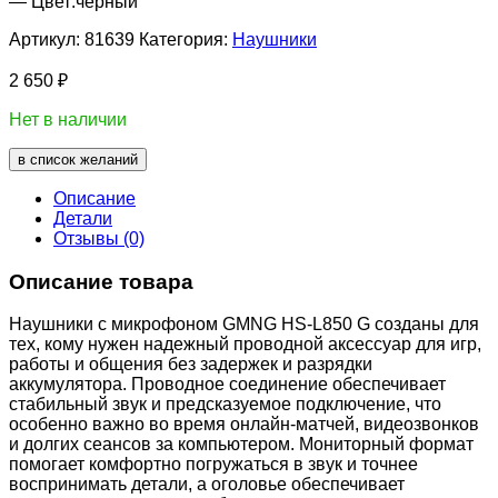
— Цвет:черный
Артикул:
81639
Категория:
Наушники
2 650
₽
Нет в наличии
в список желаний
Описание
Детали
Отзывы (0)
Описание товара
Наушники с микрофоном GMNG HS-L850 G созданы для
тех, кому нужен надежный проводной аксессуар для игр,
работы и общения без задержек и разрядки
аккумулятора. Проводное соединение обеспечивает
стабильный звук и предсказуемое подключение, что
особенно важно во время онлайн-матчей, видеозвонков
и долгих сеансов за компьютером. Мониторный формат
помогает комфортно погружаться в звук и точнее
воспринимать детали, а оголовье обеспечивает