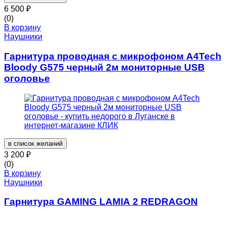
6 500
₽
(0)
В корзину
Наушники
Гарнитура проводная с микрофоном A4Tech
Bloody G575 черный 2м мониторные USB
оголовье
в список желаний
3 200
₽
(0)
В корзину
Наушники
Гарнитура GAMING LAMIA 2 REDRAGON