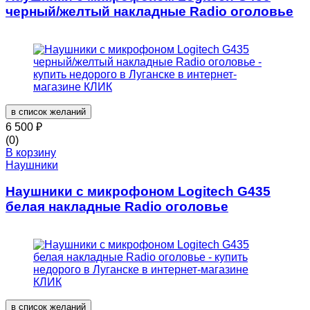
черный/желтый накладные Radio оголовье
в список желаний
6 500
₽
(0)
В корзину
Наушники
Наушники с микрофоном Logitech G435
белая накладные Radio оголовье
в список желаний