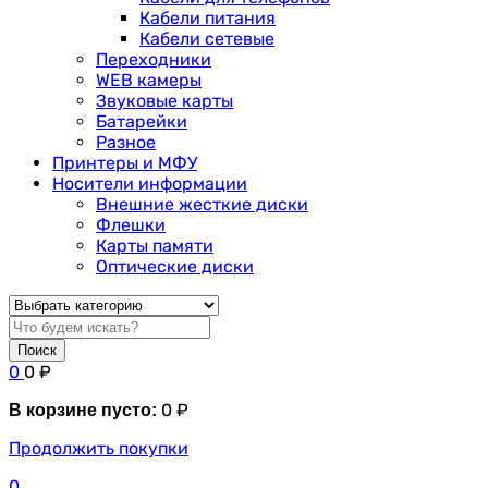
Кабели питания
Кабели сетевые
Переходники
WEB камеры
Звуковые карты
Батарейки
Разное
Принтеры и МФУ
Носители информации
Внешние жесткие диски
Флешки
Карты памяти
Оптические диски
Поиск
0
0
₽
0
₽
В корзине пусто:
Продолжить покупки
0