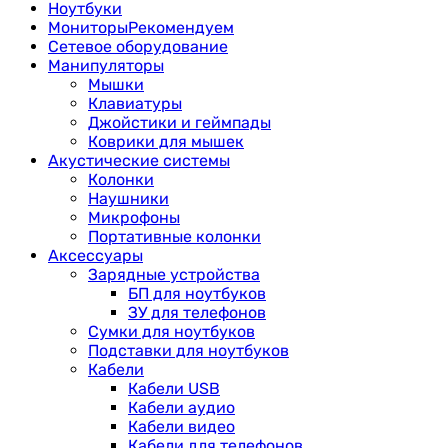
Ноутбуки
Мониторы
Рекомендуем
Сетевое оборудование
Манипуляторы
Мышки
Клавиатуры
Джойстики и геймпады
Коврики для мышек
Акустические системы
Колонки
Наушники
Микрофоны
Портативные колонки
Аксессуары
Зарядные устройства
БП для ноутбуков
ЗУ для телефонов
Сумки для ноутбуков
Подставки для ноутбуков
Кабели
Кабели USB
Кабели аудио
Кабели видео
Кабели для телефонов