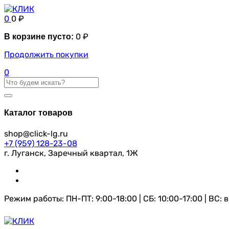
0
0
₽
0
₽
В корзине пусто:
Продолжить покупки
0
Каталог товаров
shop@click-lg.ru
+7 (959) 128-23-08
г. Луганск, Заречный квартал, 1Ж
Режим работы: ПН-ПТ: 9:00-18:00 | СБ: 10:00-17:00 | ВС: