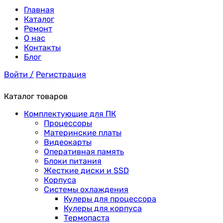
Главная
Каталог
Ремонт
О нас
Контакты
Блог
Войти /
Регистрация
Каталог товаров
Комплектующие для ПК
Процессоры
Материнские платы
Видеокарты
Оперативная память
Блоки питания
Жесткие диски и SSD
Корпуса
Системы охлаждения
Кулеры для процессора
Кулеры для корпуса
Термопаста