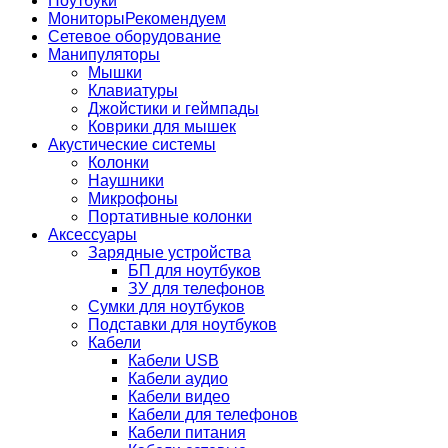
Ноутбуки
Мониторы
Рекомендуем
Сетевое оборудование
Манипуляторы
Мышки
Клавиатуры
Джойстики и геймпады
Коврики для мышек
Акустические системы
Колонки
Наушники
Микрофоны
Портативные колонки
Аксессуары
Зарядные устройства
БП для ноутбуков
ЗУ для телефонов
Сумки для ноутбуков
Подставки для ноутбуков
Кабели
Кабели USB
Кабели аудио
Кабели видео
Кабели для телефонов
Кабели питания