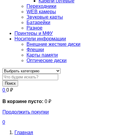
Кабели сетевые
Переходники
WEB камеры
Звуковые карты
Батарейки
Разное
Принтеры и МФУ
Носители информации
Внешние жесткие диски
Флешки
Карты памяти
Оптические диски
Поиск
0
0
₽
В корзине пусто:
0
₽
Продолжить покупки
0
Главная