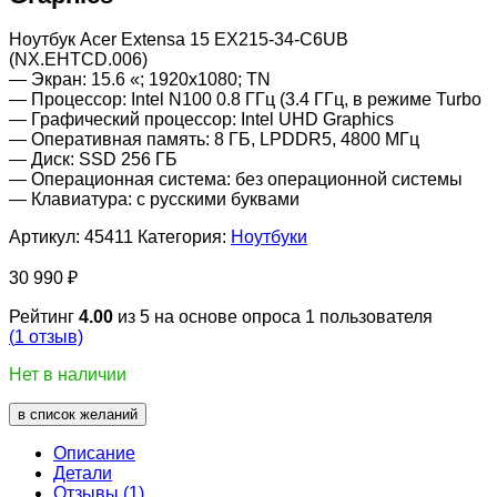
Ноутбук Acer Extensa 15 EX215-34-C6UB
(NX.EHTCD.006)
— Экран: 15.6 «; 1920х1080; TN
— Процессор: Intel N100 0.8 ГГц (3.4 ГГц, в режиме Turbo
— Графический процессор: Intel UHD Graphics
— Оперативная память: 8 ГБ, LPDDR5, 4800 МГц
— Диск: SSD 256 ГБ
— Операционная система: без операционной системы
— Клавиатура: с русскими буквами
Артикул:
45411
Категория:
Ноутбуки
30 990
₽
Рейтинг
4.00
из 5 на основе опроса
1
пользователя
(
1
отзыв)
Нет в наличии
в список желаний
Описание
Детали
Отзывы (1)