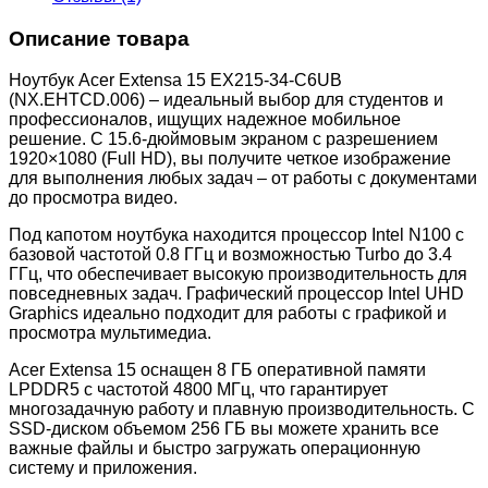
Описание товара
Ноутбук Acer Extensa 15 EX215-34-C6UB
(NX.EHTCD.006) – идеальный выбор для студентов и
профессионалов, ищущих надежное мобильное
решение. С 15.6-дюймовым экраном с разрешением
1920×1080 (Full HD), вы получите четкое изображение
для выполнения любых задач – от работы с документами
до просмотра видео.
Под капотом ноутбука находится процессор Intel N100 с
базовой частотой 0.8 ГГц и возможностью Turbo до 3.4
ГГц, что обеспечивает высокую производительность для
повседневных задач. Графический процессор Intel UHD
Graphics идеально подходит для работы с графикой и
просмотра мультимедиа.
Acer Extensa 15 оснащен 8 ГБ оперативной памяти
LPDDR5 с частотой 4800 МГц, что гарантирует
многозадачную работу и плавную производительность. С
SSD-диском объемом 256 ГБ вы можете хранить все
важные файлы и быстро загружать операционную
систему и приложения.