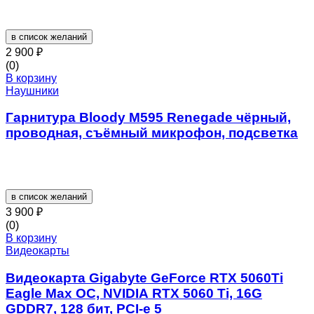
в список желаний
2 900
₽
(0)
В корзину
Наушники
Гарнитура Bloody M595 Renegade чёрный,
проводная, съёмный микрофон, подсветка
в список желаний
3 900
₽
(0)
В корзину
Видеокарты
Видеокарта Gigabyte GeForce RTX 5060Ti
Eagle Max OC, NVIDIA RTX 5060 Ti, 16G
GDDR7, 128 бит, PCI-e 5