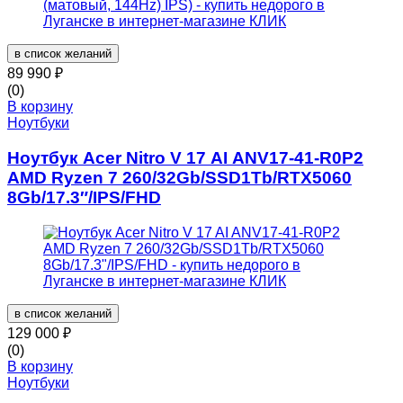
в список желаний
89 990
₽
(0)
В корзину
Ноутбуки
Ноутбук Acer Nitro V 17 AI ANV17-41-R0P2
AMD Ryzen 7 260/32Gb/SSD1Tb/RTX5060
8Gb/17.3″/IPS/FHD
в список желаний
129 000
₽
(0)
В корзину
Ноутбуки