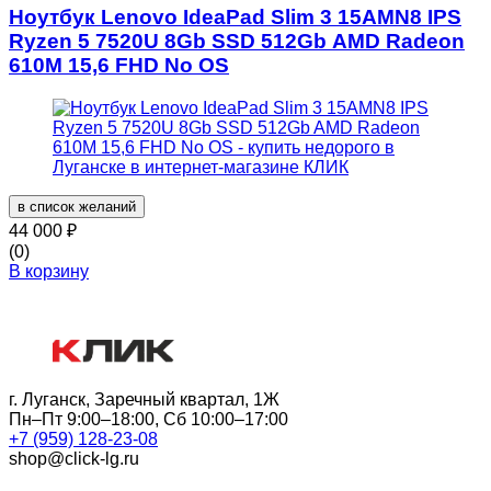
Ноутбук Lenovo IdeaPad Slim 3 15AMN8 IPS
Ryzen 5 7520U 8Gb SSD 512Gb AMD Radeon
610M 15,6 FHD No OS
в список желаний
44 000
₽
(0)
В корзину
г. Луганск, Заречный квартал, 1Ж
Пн–Пт 9:00–18:00, Сб 10:00–17:00
+7 (959) 128-23-08
shop@click-lg.ru