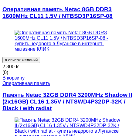
Оперативная память Netac 8GB DDR3
1600MHz CL11 1.5V / NTBSD3P16SP-08
в список желаний
2 300
₽
(0)
В корзину
Оперативная память
Память Netac 32GB DDR4 3200MHz Shadow II
(2x16GB) CL16 1.35V / NTSWD4P32DP-32K /
Black / with radiat