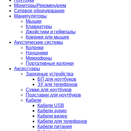
Ноутбуки
Мониторы
Рекомендуем
Сетевое оборудование
Манипуляторы
Мышки
Клавиатуры
Джойстики и геймпады
Коврики для мышек
Акустические системы
Колонки
Наушники
Микрофоны
Портативные колонки
Аксессуары
Зарядные устройства
БП для ноутбуков
ЗУ для телефонов
Сумки для ноутбуков
Подставки для ноутбуков
Кабели
Кабели USB
Кабели аудио
Кабели видео
Кабели для телефонов
Кабели питания