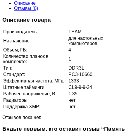
Описание
Отзывы (0)
Описание товара
Производитель:
TEAM
для настольных
Назначение:
компьютеров
Объем, ГБ:
4
Количество планок в
1
комплекте:
Тип:
DDR3L
Стандарт:
PC3-10660
Эффективная частота, МГц:
1333
Штатные тайминги:
CL9-9-9-24
Рабочее напряжение, В:
1,35
Радиаторы:
нет
Поддержка XMP:
нет
Отзывов пока нет.
Будьте первым, кто оставит отзыв “Память