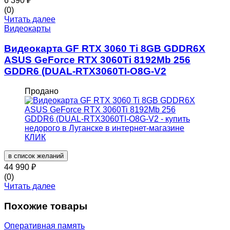
6 390
₽
(0)
Читать далее
Видеокарты
Видеокарта GF RTX 3060 Ti 8GB GDDR6X
ASUS GeForce RTX 3060Ti 8192Mb 256
GDDR6 (DUAL-RTX3060TI-O8G-V2
Продано
в список желаний
44 990
₽
(0)
Читать далее
Похожие товары
Оперативная память