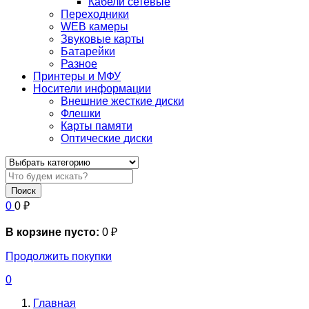
Кабели сетевые
Переходники
WEB камеры
Звуковые карты
Батарейки
Разное
Принтеры и МФУ
Носители информации
Внешние жесткие диски
Флешки
Карты памяти
Оптические диски
Поиск
0
0
₽
В корзине пусто:
0
₽
Продолжить покупки
0
Главная