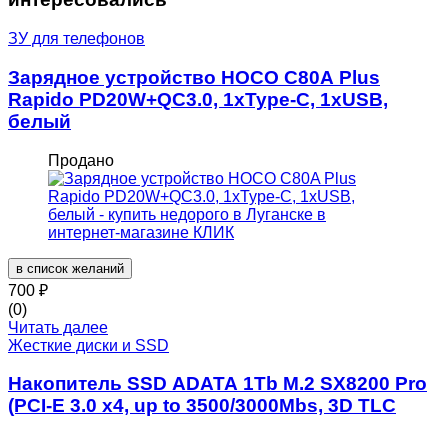
ЗУ для телефонов
Зарядное устройство HOCO C80A Plus
Rapido PD20W+QC3.0, 1xType-C, 1xUSB,
белый
Продано
в список желаний
700
₽
(0)
Читать далее
Жесткие диски и SSD
Накопитель SSD ADATA 1Tb M.2 SX8200 Pro
(PCI-E 3.0 x4, up to 3500/3000Mbs, 3D TLC