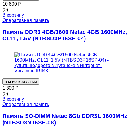
10 600
₽
(0)
В корзину
Оперативная память
Память DDR3 4GB/1600 Netac 4GB 1600MHz,
CL11, 1.5V (NTBSD3P16SP-04)
в список желаний
1 300
₽
(0)
В корзину
Оперативная память
Память SO-DIMM Netac 8Gb DDR3L 1600MHz
(NTBSD3N16SP-08)