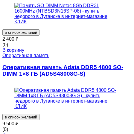
в список желаний
2 400
₽
(0)
В корзину
Оперативная память
Оперативная память Adata DDR5 4800 SO-
DIMM 1×8 ГБ (AD5S48008G-S)
в список желаний
9 500
₽
(0)