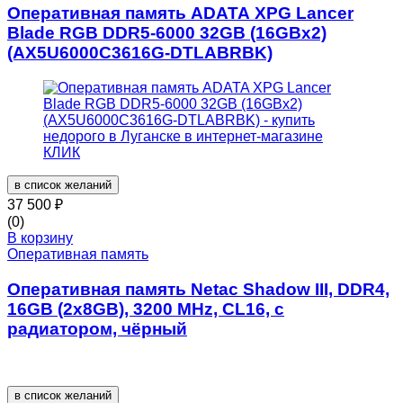
Оперативная память ADATA XPG Lancer
Blade RGB DDR5-6000 32GB (16GBx2)
(AX5U6000C3616G-DTLABRBK)
в список желаний
37 500
₽
(0)
В корзину
Оперативная память
Оперативная память Netac Shadow III, DDR4,
16GB (2x8GB), 3200 MHz, CL16, с
радиатором, чёрный
в список желаний