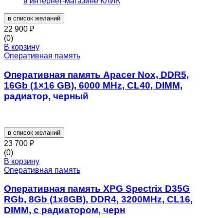
в список желаний
22 900
₽
(0)
В корзину
Оперативная память
Оперативная память Apacer Nox, DDR5,
16Gb (1×16 GB), 6000 MHz, CL40, DIMM,
радиатор, черный
в список желаний
23 700
₽
(0)
В корзину
Оперативная память
Оперативная память XPG Spectrix D35G
RGb, 8Gb (1x8GB), DDR4, 3200MHz, CL16,
DIMM, с радиатором, черн