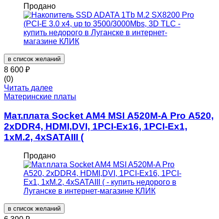
Продано
в список желаний
8 600
₽
(0)
Читать далее
Материнские платы
Мат.плата Socket AM4 MSI A520M-A Pro A520,
2xDDR4, HDMI,DVI, 1PCI-Ex16, 1PCI-Ex1,
1xM.2, 4xSATAIII (
Продано
в список желаний