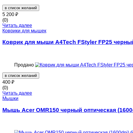
в список желаний
5 200
₽
(0)
Читать далее
Коврики для мышек
Коврик для мыши A4Tech FStyler FP25 черн
Продано
в список желаний
400
₽
(0)
Читать далее
Мышки
Мышь Acer OMR150 черный оптическая (1600d