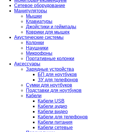
Мониторы
Рекомендуем
Сетевое оборудование
Манипуляторы
Мышки
Клавиатуры
Джойстики и геймпады
Коврики для мышек
Акустические системы
Колонки
Наушники
Микрофоны
Портативные колонки
Аксессуары
Зарядные устройства
БП для ноутбуков
ЗУ для телефонов
Сумки для ноутбуков
Подставки для ноутбуков
Кабели
Кабели USB
Кабели аудио
Кабели видео
Кабели для телефонов
Кабели питания
Кабели сетевые