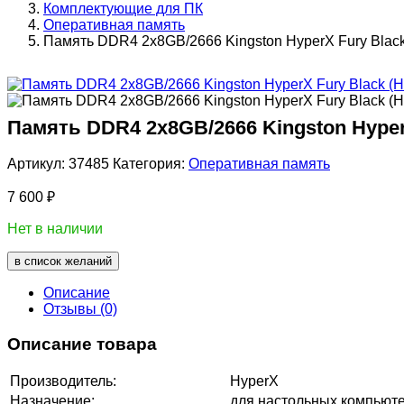
Комплектующие для ПК
Оперативная память
Память DDR4 2x8GB/2666 Kingston HyperX Fury Bla
Память DDR4 2x8GB/2666 Kingston Hyper
Артикул:
37485
Категория:
Оперативная память
7 600
₽
Нет в наличии
в список желаний
Описание
Отзывы (0)
Описание товара
Производитель:
HyperX
Назначение:
для настольных компьют