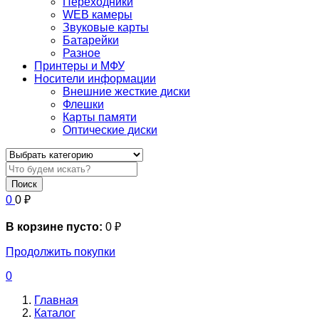
Переходники
WEB камеры
Звуковые карты
Батарейки
Разное
Принтеры и МФУ
Носители информации
Внешние жесткие диски
Флешки
Карты памяти
Оптические диски
Поиск
0
0
₽
В корзине пусто:
0
₽
Продолжить покупки
0
Главная
Каталог