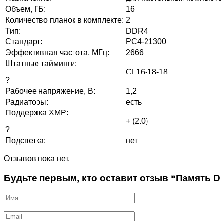
Объем, ГБ:
16
Количество планок в комплекте:
2
Тип:
DDR4
Стандарт:
PC4-21300
Эффективная частота, МГц:
2666
Штатные тайминги:
CL16-18-18
?
Рабочее напряжение, В:
1,2
Радиаторы:
есть
Поддержка XMP:
+ (2.0)
?
Подсветка:
нет
Отзывов пока нет.
Будьте первым, кто оставит отзыв “Память D