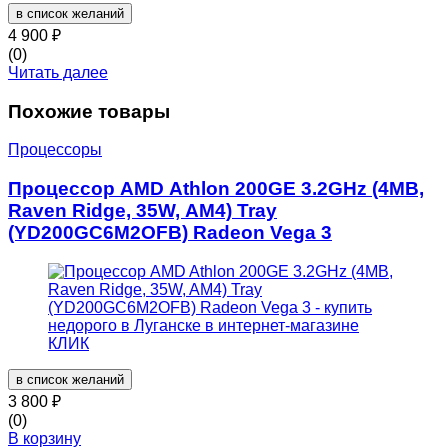
в список желаний
4 900
₽
(0)
Читать далее
Похожие товары
Процессоры
Процессор AMD Athlon 200GE 3.2GHz (4MB,
Raven Ridge, 35W, AM4) Tray
(YD200GC6M2OFB) Radeon Vega 3
в список желаний
3 800
₽
(0)
В корзину