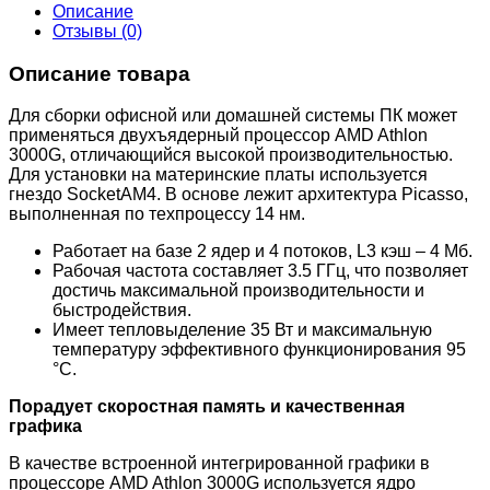
Описание
Отзывы (0)
Описание товара
Для сборки офисной или домашней системы ПК может
применяться двухъядерный процессор AMD Athlon
3000G, отличающийся высокой производительностью.
Для установки на материнские платы используется
гнездо SocketAM4. В основе лежит архитектура Picasso,
выполненная по техпроцессу 14 нм.
Работает на базе 2 ядер и 4 потоков, L3 кэш – 4 Мб.
Рабочая частота составляет 3.5 ГГц, что позволяет
достичь максимальной производительности и
быстродействия.
Имеет тепловыделение 35 Вт и максимальную
температуру эффективного функционирования 95
°С.
Порадует скоростная память и качественная
графика
В качестве встроенной интегрированной графики в
процессоре AMD Athlon 3000G используется ядро