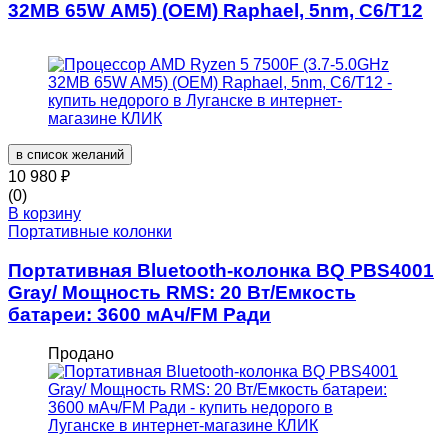
32MB 65W AM5) (OEM) Raphael, 5nm, C6/T12
в список желаний
10 980
₽
(0)
В корзину
Портативные колонки
Портативная Bluetooth-колонка BQ PBS4001
Gray/ Мощность RMS: 20 Вт/Емкость
батареи: 3600 мАч/FM Ради
Продано