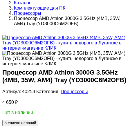
Каталог
Комплектующие для ПК
Процессоры
Процессор AMD Athlon 3000G 3.5GHz (4MB, 35W,
AM4) Tray (YD3000C6M2OFB)
Процессор AMD Athlon 3000G 3.5GHz
(4MB, 35W, AM4) Tray (YD3000C6M2OFB)
Артикул:
40253
Категория:
Процессоры
4 650
₽
Нет в наличии
в список желаний