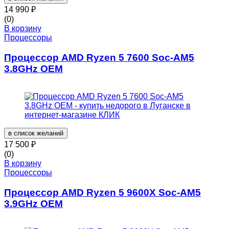
14 990
₽
(0)
В корзину
Процессоры
Процессор AMD Ryzen 5 7600 Soc-AM5
3.8GHz OEM
в список желаний
17 500
₽
(0)
В корзину
Процессоры
Процессор AMD Ryzen 5 9600X Soc-AM5
3.9GHz OEM