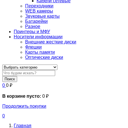
Кабели сетевые
Переходники
WEB камеры
Звуковые карты
Батарейки
Разное
Принтеры и МФУ
Носители информации
Внешние жесткие диски
Флешки
Карты памяти
Оптические диски
Поиск
0
0
₽
В корзине пусто:
0
₽
Продолжить покупки
0
Главная