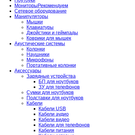
Ноутбуки
Мониторы
Рекомендуем
Сетевое оборудование
Манипуляторы
Мышки
Клавиатуры
Джойстики и геймпады
Коврики для мышек
Акустические системы
Колонки
Наушники
Микрофоны
Портативные колонки
Аксессуары
Зарядные устройства
БП для ноутбуков
ЗУ для телефонов
Сумки для ноутбуков
Подставки для ноутбуков
Кабели
Кабели USB
Кабели аудио
Кабели видео
Кабели для телефонов
Кабели питания