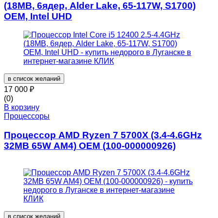
(18MB, 6ядер, Alder Lake, 65-117W, S1700)
OEM, Intel UHD
в список желаний
17 000
₽
(0)
В корзину
Процессоры
Процессор AMD Ryzen 7 5700X (3.4-4.6GHz
32MB 65W AM4) OEM (100-000000926)
в список желаний