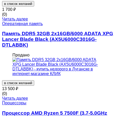
в список желаний
1 700
₽
(0)
Читать далее
Оперативная память
Память DDR5 32GB 2x16GB/6000 ADATA XPG
Lancer Blade Black (AX5U6000C3016G-
DTLABBK)
Продано
в список желаний
13 500
₽
(0)
Читать далее
Процессоры
Процессор AMD Ryzen 5 7500F (3.7-5.0GHz