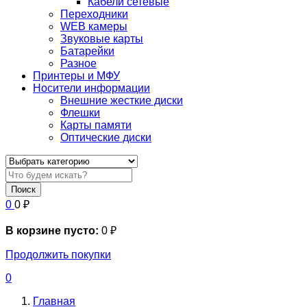
Кабели сетевые
Переходники
WEB камеры
Звуковые карты
Батарейки
Разное
Принтеры и МФУ
Носители информации
Внешние жесткие диски
Флешки
Карты памяти
Оптические диски
Поиск
0
0
₽
В корзине пусто:
0
₽
Продолжить покупки
0
Главная