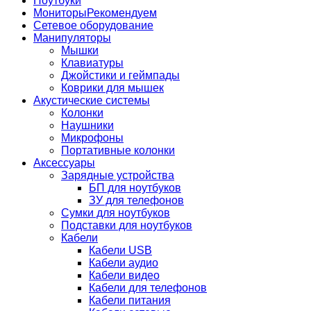
Ноутбуки
Мониторы
Рекомендуем
Сетевое оборудование
Манипуляторы
Мышки
Клавиатуры
Джойстики и геймпады
Коврики для мышек
Акустические системы
Колонки
Наушники
Микрофоны
Портативные колонки
Аксессуары
Зарядные устройства
БП для ноутбуков
ЗУ для телефонов
Сумки для ноутбуков
Подставки для ноутбуков
Кабели
Кабели USB
Кабели аудио
Кабели видео
Кабели для телефонов
Кабели питания