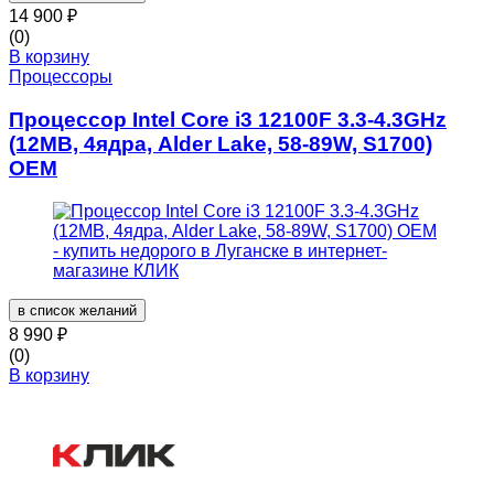
14 900
₽
(0)
В корзину
Процессоры
Процессор Intel Core i3 12100F 3.3-4.3GHz
(12MB, 4ядра, Alder Lake, 58-89W, S1700)
OEM
в список желаний
8 990
₽
(0)
В корзину