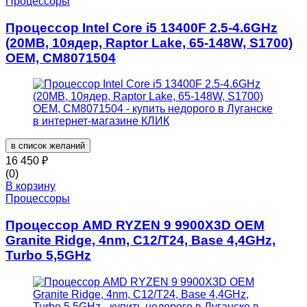
Процессоры
Процессор Intel Core i5 13400F 2.5-4.6GHz
(20MB, 10ядер, Raptor Lake, 65-148W, S1700)
OEM, CM8071504
в список желаний
16 450
₽
(0)
В корзину
Процессоры
Процессор AMD RYZEN 9 9900X3D OEM
Granite Ridge, 4nm, C12/T24, Base 4,4GHz,
Turbo 5,5GHz