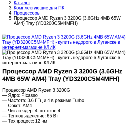
Каталог
Комплектующие для ПК
Процессоры
Процессор AMD Ryzen 3 3200G (3.6GHz 4MB 65W
AM4) Tray (YD3200C5M4MFH)
Процессор AMD Ryzen 3 3200G (3.6GHz
4MB 65W AM4) Tray (YD3200C5M4MFH)
Процессор AMD Ryzen 3 3200G
— Ядро: Picasso
— Частота: 3.6 ГГц и 4 в режиме Turbo
— Сокет: AM4
— Число ядер: 4, потоков 4
— Тепловыделение: 65 Вт
— Техпроцесс: 12 нм