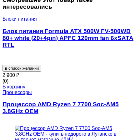
интересовались
Блоки питания
Блок питания Formula ATX 500W FV-500WD
80+ white (20+4pin) APFC 120mm fan 6xSATA
RTL
в список желаний
2 900
₽
(0)
В корзину
Процессоры
Процессор AMD Ryzen 7 7700 Soc-AM5
3.8GHz OEM