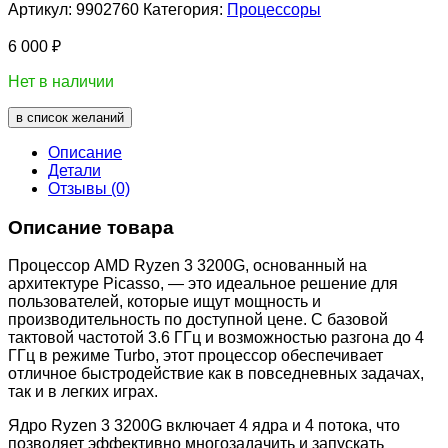
Артикул:
9902760
Категория:
Процессоры
6 000
₽
Нет в наличии
в список желаний
Описание
Детали
Отзывы (0)
Описание товара
Процессор AMD Ryzen 3 3200G, основанный на
архитектуре Picasso, — это идеальное решение для
пользователей, которые ищут мощность и
производительность по доступной цене. С базовой
тактовой частотой 3.6 ГГц и возможностью разгона до 4
ГГц в режиме Turbo, этот процессор обеспечивает
отличное быстродействие как в повседневных задачах,
так и в легких играх.
Ядро Ryzen 3 3200G включает 4 ядра и 4 потока, что
позволяет эффективно многозадачить и запускать