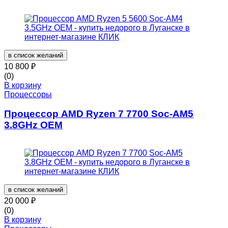
в список желаний
10 800
₽
(0)
В корзину
Процессоры
Процессор AMD Ryzen 7 7700 Soc-AM5
3.8GHz OEM
в список желаний
20 000
₽
(0)
В корзину