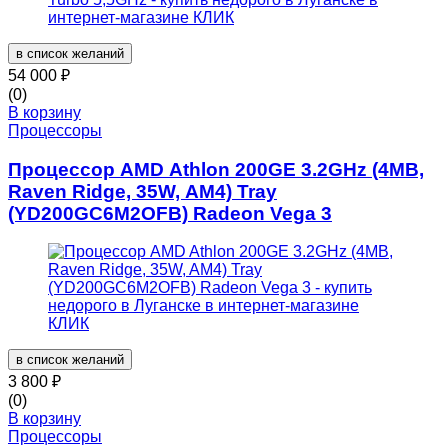
в список желаний
54 000
₽
(0)
В корзину
Процессоры
Процессор AMD Athlon 200GE 3.2GHz (4MB,
Raven Ridge, 35W, AM4) Tray
(YD200GC6M2OFB) Radeon Vega 3
в список желаний
3 800
₽
(0)
В корзину
Процессоры