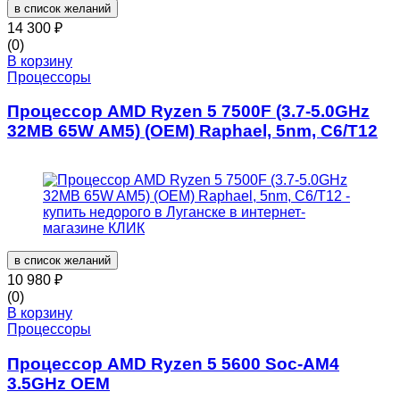
в список желаний
14 300
₽
(0)
В корзину
Процессоры
Процессор AMD Ryzen 5 7500F (3.7-5.0GHz
32MB 65W AM5) (OEM) Raphael, 5nm, C6/T12
в список желаний
10 980
₽
(0)
В корзину
Процессоры
Процессор AMD Ryzen 5 5600 Soc-AM4
3.5GHz OEM