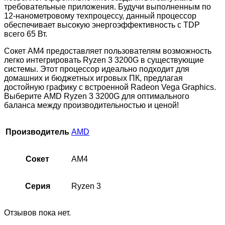
требовательные приложения. Будучи выполненным по
12-нанометровому техпроцессу, данный процессор
обеспечивает высокую энергоэффективность с TDP
всего 65 Вт.
Сокет AM4 предоставляет пользователям возможность
легко интегрировать Ryzen 3 3200G в существующие
системы. Этот процессор идеально подходит для
домашних и бюджетных игровых ПК, предлагая
достойную графику с встроенной Radeon Vega Graphics.
Выберите AMD Ryzen 3 3200G для оптимального
баланса между производительностью и ценой!
Производитель
AMD
Сокет
AM4
Серия
Ryzen 3
Отзывов пока нет.