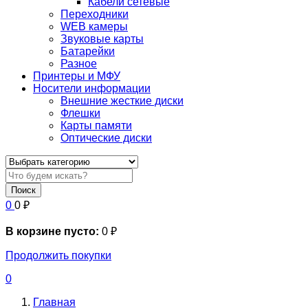
Кабели сетевые
Переходники
WEB камеры
Звуковые карты
Батарейки
Разное
Принтеры и МФУ
Носители информации
Внешние жесткие диски
Флешки
Карты памяти
Оптические диски
Поиск
0
0
₽
В корзине пусто:
0
₽
Продолжить покупки
0
Главная