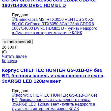
1807/14000 DVIx1 HDMIx1 D
Продано
в список желаний
26 600
₽
(0)
Читать далее
Корпуса
Корпус CHIEFTEC HUNTER GS-01B-OP без
БП, боковая панель из закаленного стекла,
3xARGB LED 120мм вент
Продано