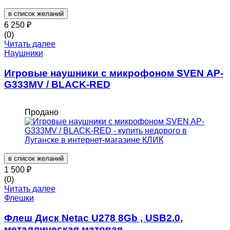
в список желаний
6 250
₽
(0)
Читать далее
Наушники
Игровые наушники с микрофоном SVEN AP-
G333MV / BLACK-RED
Продано
в список желаний
1 500
₽
(0)
Читать далее
Флешки
Флеш Диск Netac U278 8Gb , USB2.0,
металлическая матовая