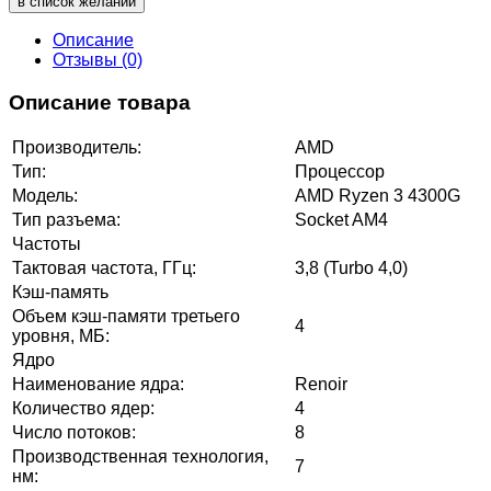
в список желаний
Описание
Отзывы (0)
Описание товара
Производитель:
AMD
Тип:
Процессор
Модель:
AMD Ryzen 3 4300G
Тип разъема:
Socket AM4
Частоты
Тактовая частота, ГГц:
3,8 (Turbo 4,0)
Кэш-память
Объем кэш-памяти третьего
4
уровня, МБ:
Ядро
Наименование ядра:
Renoir
Количество ядер:
4
Число потоков:
8
Производственная технология,
7
нм: