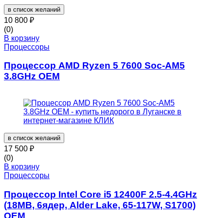
в список желаний
10 800
₽
(0)
В корзину
Процессоры
Процессор AMD Ryzen 5 7600 Soc-AM5
3.8GHz OEM
в список желаний
17 500
₽
(0)
В корзину
Процессоры
Процессор Intel Core i5 12400F 2.5-4.4GHz
(18MB, 6ядер, Alder Lake, 65-117W, S1700)
OEM