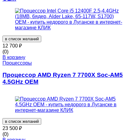
в список желаний
12 700
₽
(0)
В корзину
Процессоры
Процессор AMD Ryzen 7 7700X Soc-AM5
4.5GHz OEM
в список желаний
23 500
₽
(0)
В корзину