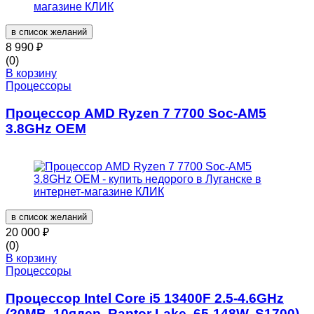
в список желаний
8 990
₽
(0)
В корзину
Процессоры
Процессор AMD Ryzen 7 7700 Soc-AM5
3.8GHz OEM
в список желаний
20 000
₽
(0)
В корзину
Процессоры
Процессор Intel Core i5 13400F 2.5-4.6GHz
(20MB, 10ядер, Raptor Lake, 65-148W, S1700)