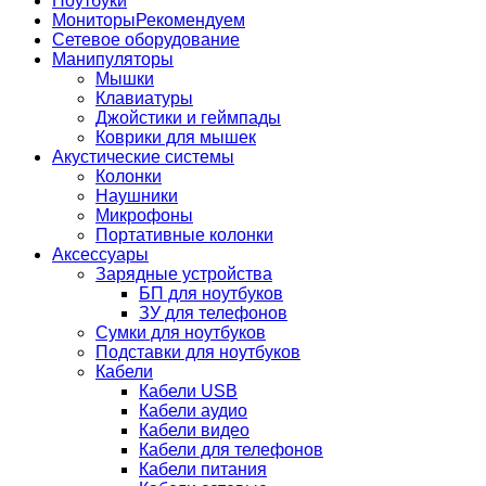
Ноутбуки
Мониторы
Рекомендуем
Сетевое оборудование
Манипуляторы
Мышки
Клавиатуры
Джойстики и геймпады
Коврики для мышек
Акустические системы
Колонки
Наушники
Микрофоны
Портативные колонки
Аксессуары
Зарядные устройства
БП для ноутбуков
ЗУ для телефонов
Сумки для ноутбуков
Подставки для ноутбуков
Кабели
Кабели USB
Кабели аудио
Кабели видео
Кабели для телефонов
Кабели питания