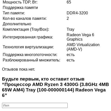
Мощность TDP, Вт:
65
Поддержка памяти
Тип памяти:
DDR4-3200
Кол-во каналов памяти:
2
Дополнительно
Комплектация (Tray/Box):
Tray
Radeon Vega 6
Интегрированная графика:
Graphics
AMD Virtualization
Технология виртуализации:
(AMD-V)
Поддержка многопоточности:
есть
Разблокированный множитель:
есть
Отзывов пока нет.
Будьте первым, кто оставит отзыв
“Процессор AMD Ryzen 3 4300G (3.8GHz 4MB
65W AM4) Tray (100-000000144) Radeon Vega
6”