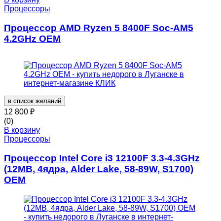
Процессоры
Процессор AMD Ryzen 5 8400F Soc-AM5
4.2GHz OEM
в список желаний
12 800
₽
(0)
В корзину
Процессоры
Процессор Intel Core i3 12100F 3.3-4.3GHz
(12MB, 4ядра, Alder Lake, 58-89W, S1700)
OEM