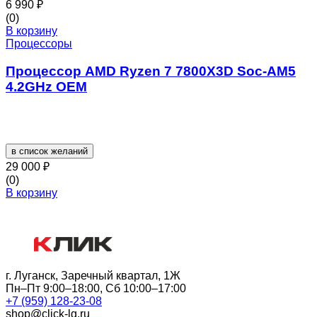
6 990
₽
(0)
В корзину
Процессоры
Процессор AMD Ryzen 7 7800X3D Soc-AM5
4.2GHz OEM
в список желаний
29 000
₽
(0)
В корзину
г. Луганск, Заречный квартал, 1Ж
Пн–Пт 9:00–18:00, Сб 10:00–17:00
+7 (959) 128-23-08
shop@click-lg.ru