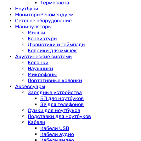
Термопаста
Ноутбуки
Мониторы
Рекомендуем
Сетевое оборудование
Манипуляторы
Мышки
Клавиатуры
Джойстики и геймпады
Коврики для мышек
Акустические системы
Колонки
Наушники
Микрофоны
Портативные колонки
Аксессуары
Зарядные устройства
БП для ноутбуков
ЗУ для телефонов
Сумки для ноутбуков
Подставки для ноутбуков
Кабели
Кабели USB
Кабели аудио
Кабели видео