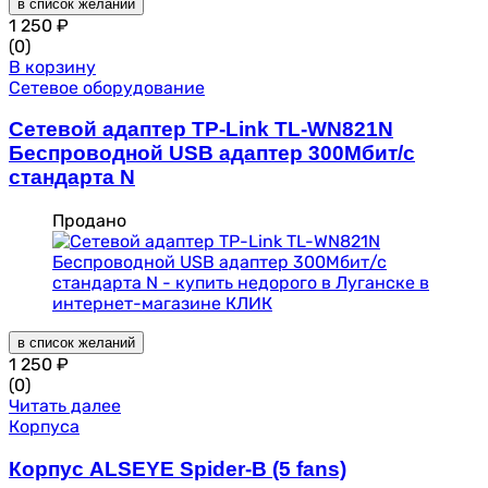
в список желаний
1 250
₽
(0)
В корзину
Сетевое оборудование
Сетевой адаптер TP-Link TL-WN821N
Беспроводной USB адаптер 300Мбит/с
стандарта N
Продано
в список желаний
1 250
₽
(0)
Читать далее
Корпуса
Корпус ALSEYE Spider-B (5 fans)