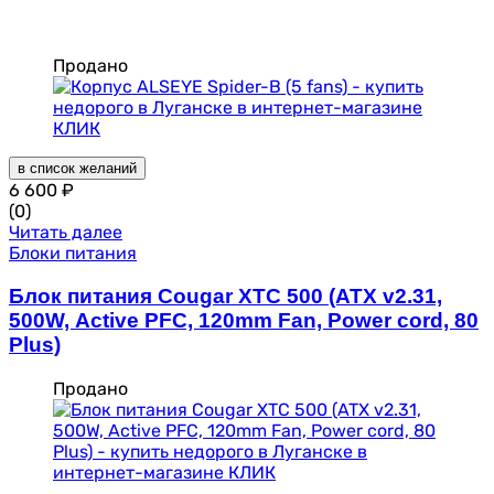
Продано
в список желаний
6 600
₽
(0)
Читать далее
Блоки питания
Блок питания Cougar XTC 500 (ATX v2.31,
500W, Active PFC, 120mm Fan, Power cord, 80
Plus)
Продано