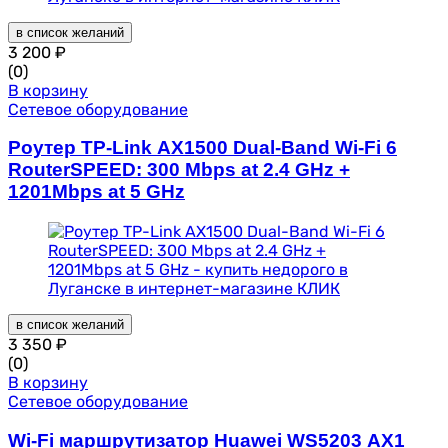
в список желаний
3 200
₽
(0)
В корзину
Сетевое оборудование
Роутер TP-Link AX1500 Dual-Band Wi-Fi 6
RouterSPEED: 300 Mbps at 2.4 GHz +
1201Mbps at 5 GHz
в список желаний
3 350
₽
(0)
В корзину
Сетевое оборудование
Wi-Fi маршрутизатор Huawei WS5203 AX1