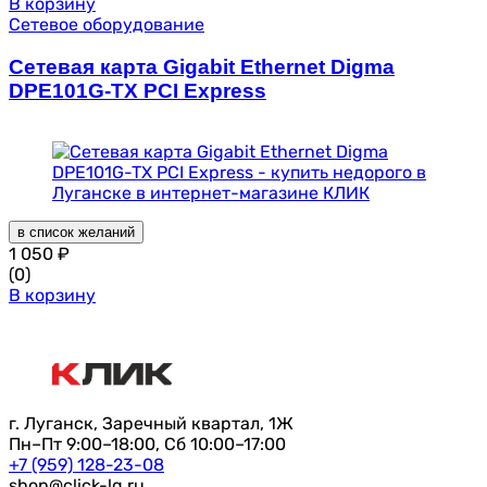
В корзину
Сетевое оборудование
Сетевая карта Gigabit Ethernet Digma
DPE101G-TX PCI Express
в список желаний
1 050
₽
(0)
В корзину
г. Луганск, Заречный квартал, 1Ж
Пн–Пт 9:00–18:00, Сб 10:00–17:00
+7 (959) 128-23-08
shop@click-lg.ru