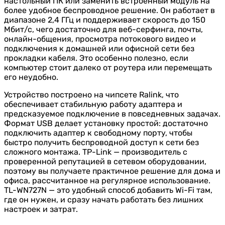
настольный ПК или заменить встроенный модуль на
более удобное беспроводное решение. Он работает в
диапазоне 2,4 ГГц и поддерживает скорость до 150
Мбит/с, чего достаточно для веб-серфинга, почты,
онлайн-общения, просмотра потокового видео и
подключения к домашней или офисной сети без
прокладки кабеля. Это особенно полезно, если
компьютер стоит далеко от роутера или перемещать
его неудобно.
Устройство построено на чипсете Ralink, что
обеспечивает стабильную работу адаптера и
предсказуемое подключение в повседневных задачах.
Формат USB делает установку простой: достаточно
подключить адаптер к свободному порту, чтобы
быстро получить беспроводной доступ к сети без
сложного монтажа. TP-Link — производитель с
проверенной репутацией в сетевом оборудовании,
поэтому вы получаете практичное решение для дома и
офиса, рассчитанное на регулярное использование.
TL-WN727N — это удобный способ добавить Wi-Fi там,
где он нужен, и сразу начать работать без лишних
настроек и затрат.