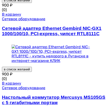
в список желаний
900
₽
(0)
В корзину
Сетевое оборудование
Сетевой адаптер Ethernet Gembird NIC-GX1
1000/100/10, PCI-express, чипсет RTL8111C
в список желаний
900
₽
(0)
В корзину
Сетевое оборудование
Настольный коммутатор Mercusys MS105GS
с 5 гигабитными портам