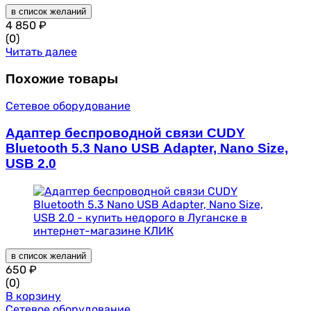
в список желаний
4 850
₽
(0)
Читать далее
Похожие товары
Сетевое оборудование
Адаптер беспроводной связи CUDY
Bluetooth 5.3 Nano USB Adapter, Nano Size,
USB 2.0
в список желаний
650
₽
(0)
В корзину
Сетевое оборудование