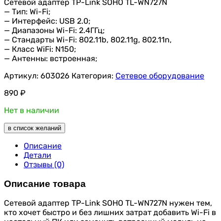
Сетевой адаптер TP-Link SOHO TL-WN727N
— Тип: Wi-Fi;
— Интерфейс: USB 2.0;
— Диапазоны Wi-Fi: 2.4ГГц;
— Стандарты Wi-Fi: 802.11b, 802.11g, 802.11n,
— Класс WiFi: N150;
— Антенны: встроенная;
Артикул:
603026
Категория:
Сетевое оборудование
890
₽
Нет в наличии
в список желаний
Описание
Детали
Отзывы (0)
Описание товара
Сетевой адаптер TP-Link SOHO TL-WN727N нужен тем,
кто хочет быстро и без лишних затрат добавить Wi-Fi в