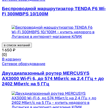
Беспроводной маршрутизатор TENDA F6 Wi-
Fi 300MBPS 10/100M
в список желаний
1 650
₽
(0)
В корзину
Сетевое оборудование
Двухдиапазонный роутер MERCUSYS
AX3000 Wi-Fi 6, до 574 Мбит/с на 2,4 ГГц + до
2402 Мбит/с на 5 ГГц