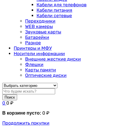
Кабели для телефонов
Кабели питания
Кабели сетевые
Переходники
WEB камеры
Звуковые карты
Батарейки
Разное
Принтеры и МФУ
Носители информации
Внешние жесткие диски
Флешки
Карты памяти
Оптические диски
Поиск
0
0
₽
0
₽
В корзине пусто:
Продолжить покупки