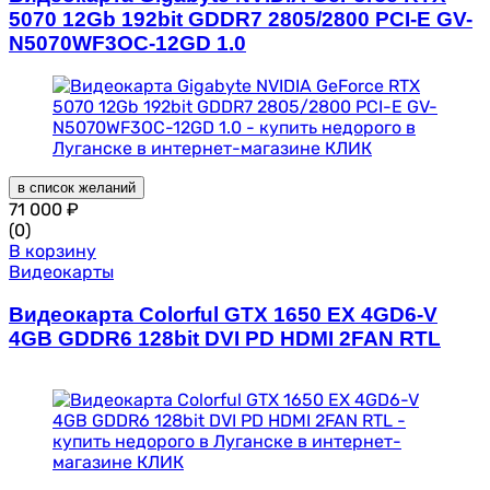
5070 12Gb 192bit GDDR7 2805/2800 PCI-E GV-
N5070WF3OC-12GD 1.0
в список желаний
71 000
₽
(0)
В корзину
Видеокарты
Видеокарта Colorful GTX 1650 EX 4GD6-V
4GB GDDR6 128bit DVI PD HDMI 2FAN RTL