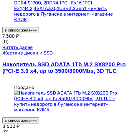
в список желаний
7 300
₽
(0)
Читать далее
Жесткие диски и SSD
Накопитель SSD ADATA 1Tb M.2 SX8200 Pro
(PCI-E 3.0 x4, up to 3500/3000Mbs, 3D TLC
Продано
в список желаний
8 600
₽
(0)