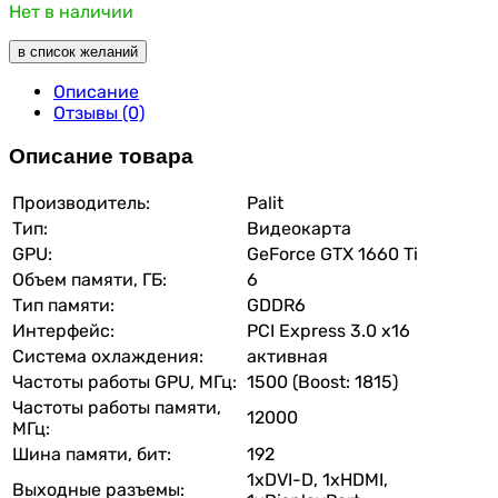
Нет в наличии
в список желаний
Описание
Отзывы (0)
Описание товара
Производитель:
Palit
Тип:
Видеокарта
GPU:
GeForce GTX 1660 Ti
Объем памяти, ГБ:
6
Тип памяти:
GDDR6
Интерфейс:
PCI Express 3.0 x16
Система охлаждения:
активная
Частоты работы GPU, МГц:
1500 (Boost: 1815)
Частоты работы памяти,
12000
МГц:
Шина памяти, бит:
192
1xDVI-D, 1xHDMI,
Выходные разъемы: