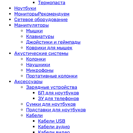
Термопаста
Ноутбуки
Мониторы
Рекомендуем
Сетевое оборудование
Манипуляторы
Мышки
Клавиатуры
Джойстики и геймпады
Коврики для мышек
Акустические системы
Колонки
Наушники
Микрофоны
Портативные колонки
Аксессуары
Зарядные устройства
БП для ноутбуков
ЗУ для телефонов
Сумки для ноутбуков
Подставки для ноутбуков
Кабели
Кабели USB
Кабели аудио
Кабели видео