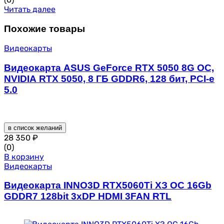
Читать далее
Похожие товары
Видеокарты
Видеокарта ASUS GeForce RTX 5050 8G OC,
NVIDIA RTX 5050, 8 ГБ GDDR6, 128 бит, PCI-e
5.0
в список желаний
28 350
₽
(0)
В корзину
Видеокарты
Видеокарта INNO3D RTX5060Ti ХЗ ОС 16Gb
GDDR7 128bit 3xDP HDMI 3FAN RTL