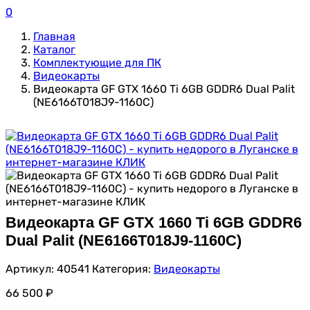
0
Главная
Каталог
Комплектующие для ПК
Видеокарты
Видеокарта GF GTX 1660 Ti 6GB GDDR6 Dual Palit
(NE6166T018J9-1160C)
Видеокарта GF GTX 1660 Ti 6GB GDDR6
Dual Palit (NE6166T018J9-1160C)
Артикул:
40541
Категория:
Видеокарты
66 500
₽