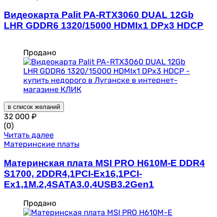
Видеокарта Palit PA-RTX3060 DUAL 12Gb
LHR GDDR6 1320/15000 HDMIx1 DPx3 HDCP
Продано
в список желаний
32 000
₽
(0)
Читать далее
Материнские платы
Материнская плата MSI PRO H610M-E DDR4
S1700, 2DDR4,1PCI-Ex16,1PCI-
Ex1,1M.2,4SATA3.0,4USB3.2Gen1
Продано