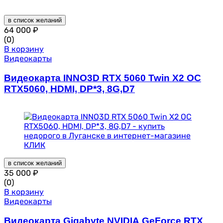
в список желаний
64 000
₽
(0)
В корзину
Видеокарты
Видеокарта INNO3D RTX 5060 Twin X2 OC
RTX5060, HDMI, DP*3, 8G,D7
в список желаний
35 000
₽
(0)
В корзину
Видеокарты
Видеокарта Gigabyte NVIDIA GeForce RTX