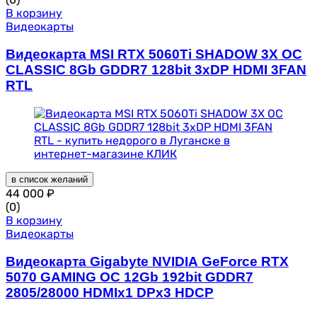
В корзину
Видеокарты
Видеокарта MSI RTX 5060Ti SHADOW 3X OC
CLASSIC 8Gb GDDR7 128bit 3xDP HDMI 3FAN
RTL
в список желаний
44 000
₽
(0)
В корзину
Видеокарты
Видеокарта Gigabyte NVIDIA GeForce RTX
5070 GAMING OC 12Gb 192bit GDDR7
2805/28000 HDMIx1 DPx3 HDCP