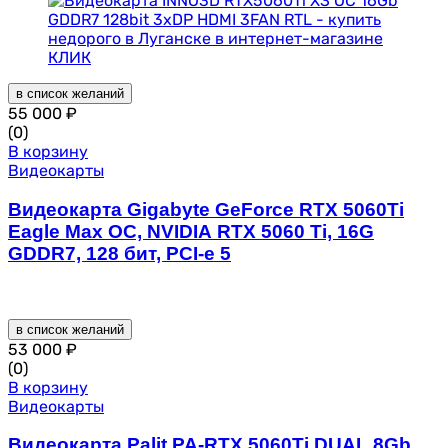
в список желаний
55 000
₽
(0)
В корзину
Видеокарты
Видеокарта Gigabyte GeForce RTX 5060Ti
Eagle Max OC, NVIDIA RTX 5060 Ti, 16G
GDDR7, 128 бит, PCI-e 5
в список желаний
53 000
₽
(0)
В корзину
Видеокарты
Видеокарта Palit PA-RTX 5060Ti DUAL 8Gb