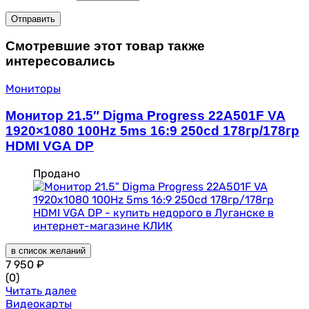
Смотревшие этот товар также
интересовались
Мониторы
Монитор 21.5″ Digma Progress 22A501F VA
1920×1080 100Hz 5ms 16:9 250cd 178гр/178гр
HDMI VGA DP
Продано
в список желаний
7 950
₽
(0)
Читать далее
Видеокарты