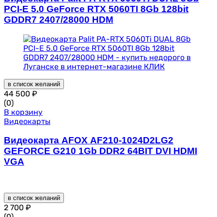
PCI-E 5.0 GeForce RTX 5060TI 8Gb 128bit
GDDR7 2407/28000 HDM
в список желаний
44 500
₽
(0)
В корзину
Видеокарты
Видеокарта AFOX AF210-1024D2LG2
GEFORCE G210 1Gb DDR2 64BIT DVI HDMI
VGA
в список желаний
2 700
₽
(0)