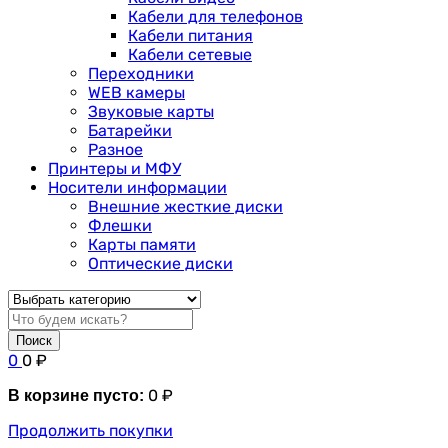
Кабели для телефонов
Кабели питания
Кабели сетевые
Переходники
WEB камеры
Звуковые карты
Батарейки
Разное
Принтеры и МФУ
Носители информации
Внешние жесткие диски
Флешки
Карты памяти
Оптические диски
Поиск
0
0
₽
0
₽
В корзине пусто:
Продолжить покупки