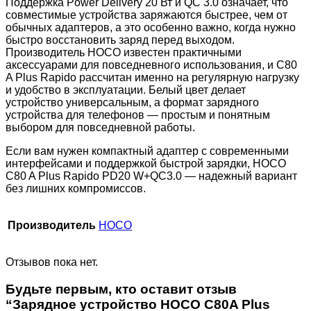
Поддержка Power Delivery 20 Вт и QC 3.0 означает, что
совместимые устройства заряжаются быстрее, чем от
обычных адаптеров, а это особенно важно, когда нужно
быстро восстановить заряд перед выходом.
Производитель HOCO известен практичными
аксессуарами для повседневного использования, и C80
A Plus Rapido рассчитан именно на регулярную нагрузку
и удобство в эксплуатации. Белый цвет делает
устройство универсальным, а формат зарядного
устройства для телефонов — простым и понятным
выбором для повседневной работы.
Если вам нужен компактный адаптер с современными
интерфейсами и поддержкой быстрой зарядки, HOCO
C80 A Plus Rapido PD20 W+QC3.0 — надежный вариант
без лишних компромиссов.
Производитель
HOCO
Отзывов пока нет.
Будьте первым, кто оставит отзыв
“Зарядное устройство HOCO C80A Plus