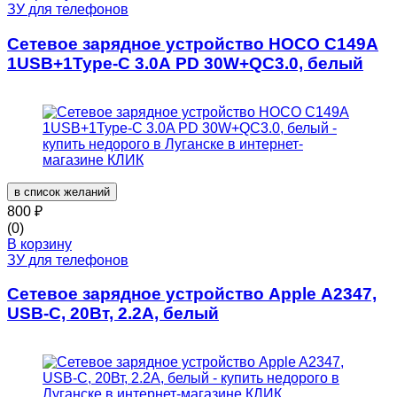
ЗУ для телефонов
Сетевое зарядное устройство HOCO C149A
1USB+1Type-C 3.0A PD 30W+QC3.0, белый
в список желаний
800
₽
(0)
В корзину
ЗУ для телефонов
Сетевое зарядное устройство Apple A2347,
USB-C, 20Вт, 2.2A, белый