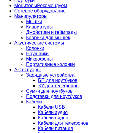
Ноутбуки
Мониторы
Рекомендуем
Сетевое оборудование
Манипуляторы
Мышки
Клавиатуры
Джойстики и геймпады
Коврики для мышек
Акустические системы
Колонки
Наушники
Микрофоны
Портативные колонки
Аксессуары
Зарядные устройства
БП для ноутбуков
ЗУ для телефонов
Сумки для ноутбуков
Подставки для ноутбуков
Кабели
Кабели USB
Кабели аудио
Кабели видео
Кабели для телефонов
Кабели питания