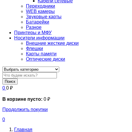
Кабели сетевые
Переходники
WEB камеры
Звуковые карты
Батарейки
Разное
Принтеры и МФУ
Носители информации
Внешние жесткие диски
Флешки
Карты памяти
Оптические диски
Поиск
0
0
₽
В корзине пусто:
0
₽
Продолжить покупки
0
Главная