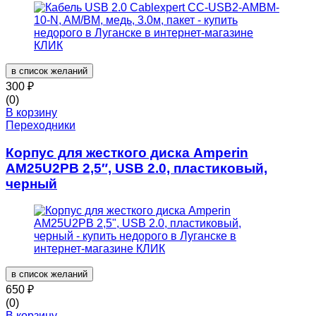
в список желаний
300
₽
(0)
В корзину
Переходники
Корпус для жесткого диска Amperin
AM25U2PB 2,5″, USB 2.0, пластиковый,
черный
в список желаний
650
₽
(0)
В корзину