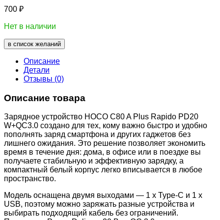
700
₽
Нет в наличии
в список желаний
Описание
Детали
Отзывы (0)
Описание товара
Зарядное устройство HOCO C80 A Plus Rapido PD20
W+QC3.0 создано для тех, кому важно быстро и удобно
пополнять заряд смартфона и других гаджетов без
лишнего ожидания. Это решение позволяет экономить
время в течение дня: дома, в офисе или в поездке вы
получаете стабильную и эффективную зарядку, а
компактный белый корпус легко вписывается в любое
пространство.
Модель оснащена двумя выходами — 1 x Type-C и 1 x
USB, поэтому можно заряжать разные устройства и
выбирать подходящий кабель без ограничений.