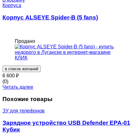
Корпуса
Корпус ALSEYE Spider-B (5 fans)
Продано
в список желаний
6 600
₽
(0)
Читать далее
Похожие товары
ЗУ для телефонов
Зарядное устройство USB Defender EPA-01
Кубик