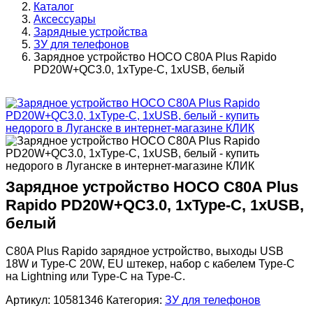
Каталог
Аксессуары
Зарядные устройства
ЗУ для телефонов
Зарядное устройство HOCO C80A Plus Rapido
PD20W+QC3.0, 1xType-C, 1xUSB, белый
Зарядное устройство HOCO C80A Plus
Rapido PD20W+QC3.0, 1xType-C, 1xUSB,
белый
C80A Plus Rapido зарядное устройство, выходы USB
18W и Type-C 20W, EU штекер, набор с кабелем Type-C
на Lightning или Type-C на Type-C.
Артикул:
10581346
Категория:
ЗУ для телефонов