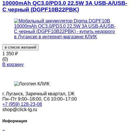
10000mAh QC3.0/PD3.0 22.5W 3A USB-A/USB-
C черный (DGPF10B22PBK)
в список желаний
1 350
₽
(0)
В корзину
г. Луганск, Заречный квартал, 1Ж
Пн–Пт 9:00–18:00, Сб 10:00–17:00
+7 (959) 128-23-08
shop@click-lg.ru
Информация