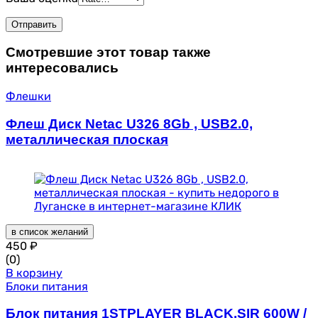
Смотревшие этот товар также
интересовались
Флешки
Флеш Диск Netac U326 8Gb , USB2.0,
металлическая плоская
в список желаний
450
₽
(0)
В корзину
Блоки питания
Блок питания 1STPLAYER BLACK.SIR 600W /