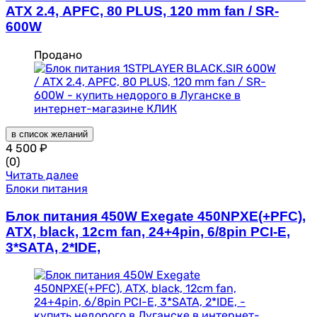
ATX 2.4, APFC, 80 PLUS, 120 mm fan / SR-
600W
Продано
в список желаний
4 500
₽
(0)
Читать далее
Блоки питания
Блок питания 450W Exegate 450NPXE(+PFC),
ATX, black, 12cm fan, 24+4pin, 6/8pin PCI-E,
3*SATA, 2*IDE,