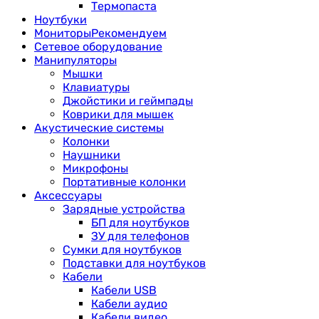
Термопаста
Ноутбуки
Мониторы
Рекомендуем
Сетевое оборудование
Манипуляторы
Мышки
Клавиатуры
Джойстики и геймпады
Коврики для мышек
Акустические системы
Колонки
Наушники
Микрофоны
Портативные колонки
Аксессуары
Зарядные устройства
БП для ноутбуков
ЗУ для телефонов
Сумки для ноутбуков
Подставки для ноутбуков
Кабели
Кабели USB
Кабели аудио
Кабели видео