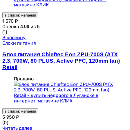
в список желаний
1 370
₽
Оценка
из 5
4.00
(1)
В корзину
Блоки питания
Блок питания Chieftec Eon ZPU-700S (ATX
2.3, 700W, 80 PLUS, Active PFC, 120mm fan)
Retail
Продано
в список желаний
5 950
₽
(0)
Читать далее