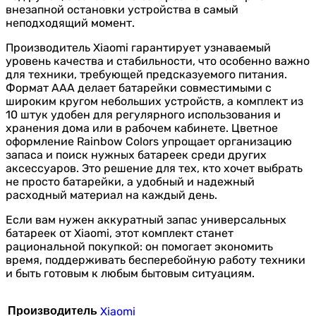
внезапной остановки устройства в самый
неподходящий момент.
Производитель Xiaomi гарантирует узнаваемый
уровень качества и стабильности, что особенно важно
для техники, требующей предсказуемого питания.
Формат AAA делает батарейки совместимыми с
широким кругом небольших устройств, а комплект из
10 штук удобен для регулярного использования и
хранения дома или в рабочем кабинете. Цветное
оформление Rainbow Colors упрощает организацию
запаса и поиск нужных батареек среди других
аксессуаров. Это решение для тех, кто хочет выбрать
не просто батарейки, а удобный и надежный
расходный материал на каждый день.
Если вам нужен аккуратный запас универсальных
батареек от Xiaomi, этот комплект станет
рациональной покупкой: он помогает экономить
время, поддерживать бесперебойную работу техники
и быть готовым к любым бытовым ситуациям.
Производитель
Xiaomi