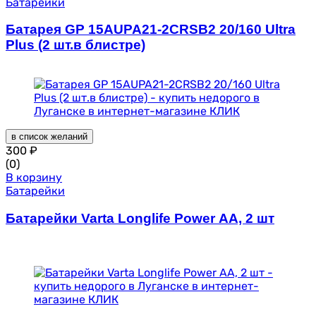
Батарейки
Батарея GP 15AUPA21-2CRSB2 20/160 Ultra
Plus (2 шт.в блистре)
в список желаний
300
₽
(0)
В корзину
Батарейки
Батарейки Varta Longlife Power AA, 2 шт