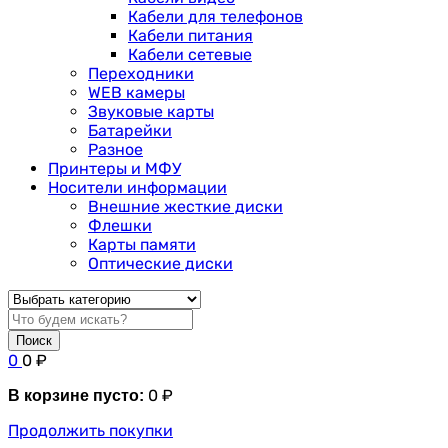
Кабели для телефонов
Кабели питания
Кабели сетевые
Переходники
WEB камеры
Звуковые карты
Батарейки
Разное
Принтеры и МФУ
Носители информации
Внешние жесткие диски
Флешки
Карты памяти
Оптические диски
Поиск
0
0
₽
0
₽
В корзине пусто:
Продолжить покупки