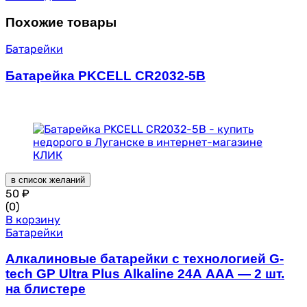
Похожие товары
Батарейки
Батарейка PKCELL CR2032-5B
в список желаний
50
₽
(0)
В корзину
Батарейки
Алкалиновые батарейки c технологией G-
tech GP Ultra Plus Alkaline 24А AАA — 2 шт.
на блистере