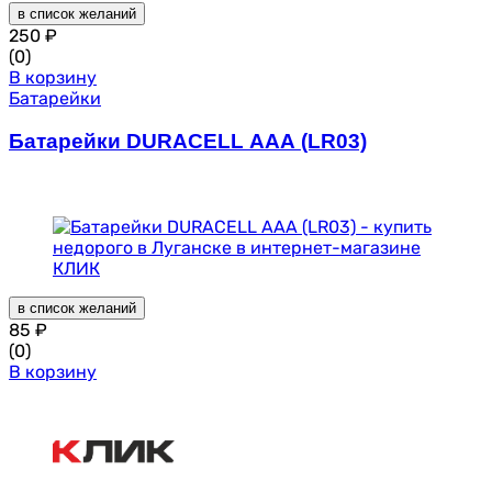
в список желаний
250
₽
(0)
В корзину
Батарейки
Батарейки DURACELL AAA (LR03)
в список желаний
85
₽
(0)
В корзину