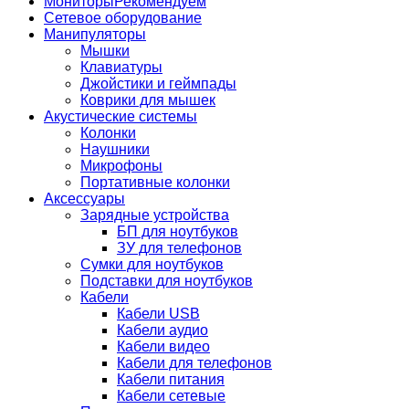
Мониторы
Рекомендуем
Сетевое оборудование
Манипуляторы
Мышки
Клавиатуры
Джойстики и геймпады
Коврики для мышек
Акустические системы
Колонки
Наушники
Микрофоны
Портативные колонки
Аксессуары
Зарядные устройства
БП для ноутбуков
ЗУ для телефонов
Сумки для ноутбуков
Подставки для ноутбуков
Кабели
Кабели USB
Кабели аудио
Кабели видео
Кабели для телефонов
Кабели питания
Кабели сетевые