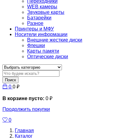
Переходники
WEB камеры
Звуковые карты
Батарейки
Разное
Принтеры и МФУ
Носители информации
Внешние жесткие диски
Флешки
Карты памяти
Оптические диски
Поиск
0
0
₽
В корзине пусто:
0
₽
Продолжить покупки
0
Главная
Каталог