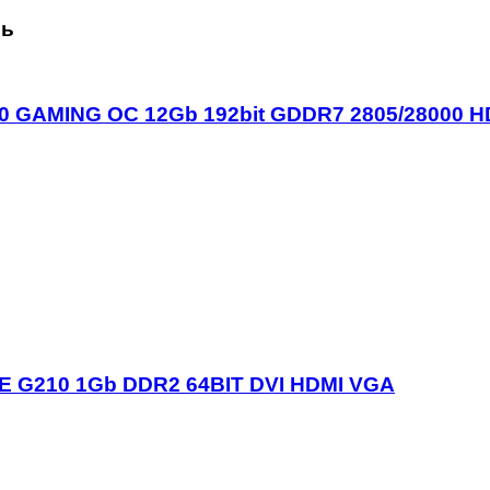
сь
70 GAMING OC 12Gb 192bit GDDR7 2805/28000 
 G210 1Gb DDR2 64BIT DVI HDMI VGA