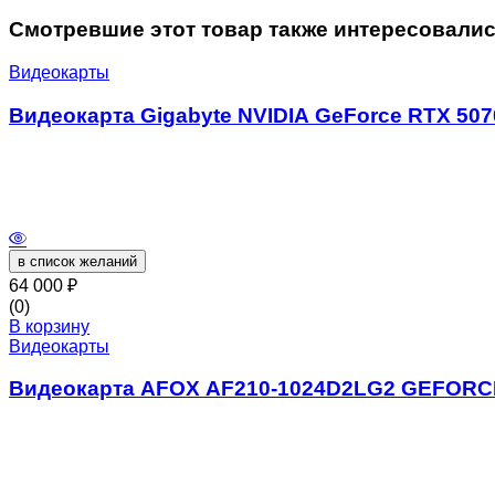
Смотревшие этот товар также интересовали
Видеокарты
Видеокарта Gigabyte NVIDIA GeForce RTX 50
в список желаний
64 000
₽
(0)
В корзину
Видеокарты
Видеокарта AFOX AF210-1024D2LG2 GEFORCE