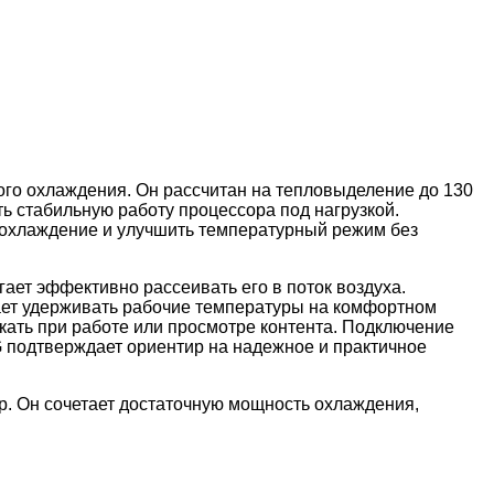
кого охлаждения. Он рассчитан на тепловыделение до 130
ь стабильную работу процессора под нагрузкой.
 охлаждение и улучшить температурный режим без
ет эффективно рассеивать его в поток воздуха.
гает удерживать рабочие температуры на комфортном
екать при работе или просмотре контента. Подключение
G подтверждает ориентир на надежное и практичное
р. Он сочетает достаточную мощность охлаждения,