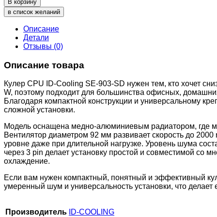
В корзину
в список желаний
Описание
Детали
Отзывы (0)
Описание товара
Кулер CPU ID-Cooling SE-903-SD нужен тем, кто хочет сн
W, поэтому подходит для большинства офисных, домашних
Благодаря компактной конструкции и универсальному кре
сложной установки.
Модель оснащена медно-алюминиевым радиатором, где мед
Вентилятор диаметром 92 мм развивает скорость до 2000
уровне даже при длительной нагрузке. Уровень шума сост
через 3 pin делает установку простой и совместимой со 
охлаждение.
Если вам нужен компактный, понятный и эффективный кул
умеренный шум и универсальность установки, что делает
Производитель
ID-COOLING