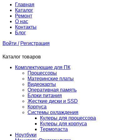
Главная
Каталог
Ремонт
О нас
Контакты
Блог
Войти /
Регистрация
Каталог товаров
Комплектующие для ПК
Процессоры
Материнские платы
Видеокарты
Оперативная память
Блоки питания
Жесткие диски и SSD
Корпуса
Системы охлаждения
Кулеры для процессора
Кулеры для корпуса
Термопаста
Ноутбуки