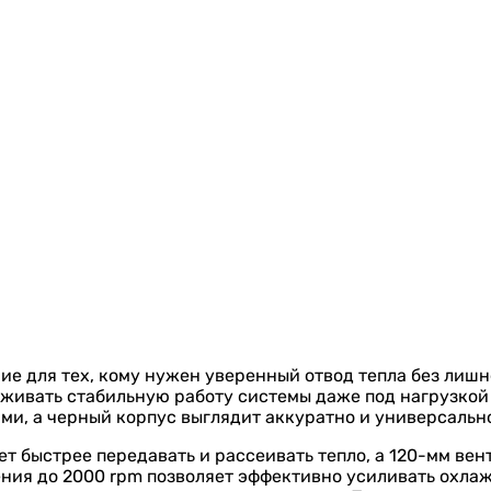
ние для тех, кому нужен уверенный отвод тепла без лиш
рживать стабильную работу системы даже под нагрузкой 
ми, а черный корпус выглядит аккуратно и универсально
т быстрее передавать и рассеивать тепло, а 120-мм ве
ия до 2000 rpm позволяет эффективно усиливать охлажд