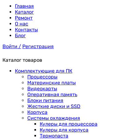
Главная
Каталог
Ремонт
О нас
Контакты
Блог
Войти /
Регистрация
Каталог товаров
Комплектующие для ПК
Процессоры
Материнские платы
Видеокарты
Оперативная память
Блоки питания
Жесткие диски и SSD
Корпуса
Системы охлаждения
Кулеры для процессора
Кулеры для корпуса
Термопаста