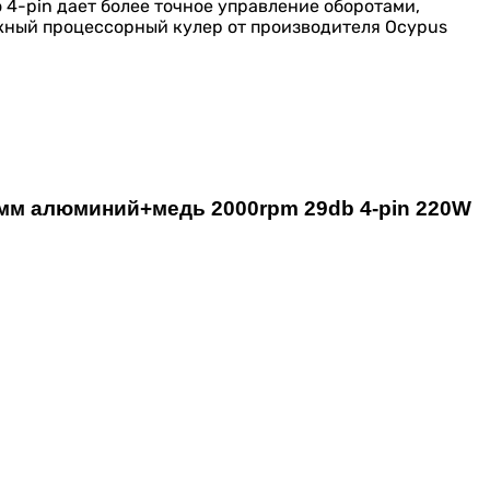
4-pin дает более точное управление оборотами,
жный процессорный кулер от производителя Ocypus
20мм алюминий+медь 2000rpm 29db 4-pin 220W