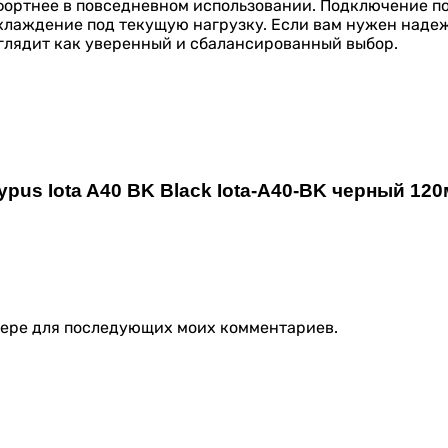
фортнее в повседневном использовании. Подключение по 
хлаждение под текущую нагрузку. Если вам нужен наде
выглядит как уверенный и сбалансированный выбор.
ypus Iota A40 BK Black Iota-A40-BK черный 1
узере для последующих моих комментариев.