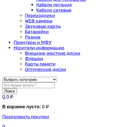
Кабели питания
Кабели сетевые
Переходники
WEB камеры
Звуковые карты
Батарейки
Разное
Принтеры и МФУ
Носители информации
Внешние жесткие диски
Флешки
Карты памяти
Оптические диски
Поиск
0
0
₽
0
₽
В корзине пусто:
Продолжить покупки
0