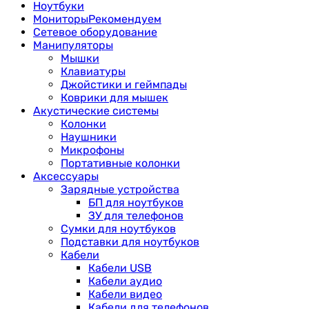
Ноутбуки
Мониторы
Рекомендуем
Сетевое оборудование
Манипуляторы
Мышки
Клавиатуры
Джойстики и геймпады
Коврики для мышек
Акустические системы
Колонки
Наушники
Микрофоны
Портативные колонки
Аксессуары
Зарядные устройства
БП для ноутбуков
ЗУ для телефонов
Сумки для ноутбуков
Подставки для ноутбуков
Кабели
Кабели USB
Кабели аудио
Кабели видео
Кабели для телефонов