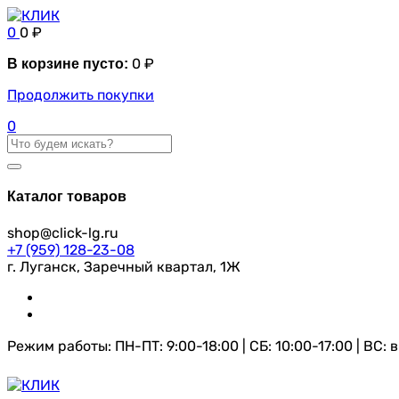
0
0
₽
0
₽
В корзине пусто:
Продолжить покупки
0
Каталог товаров
shop@click-lg.ru
+7 (959) 128-23-08
г. Луганск, Заречный квартал, 1Ж
Режим работы: ПН-ПТ: 9:00-18:00 | СБ: 10:00-17:00 | ВС: