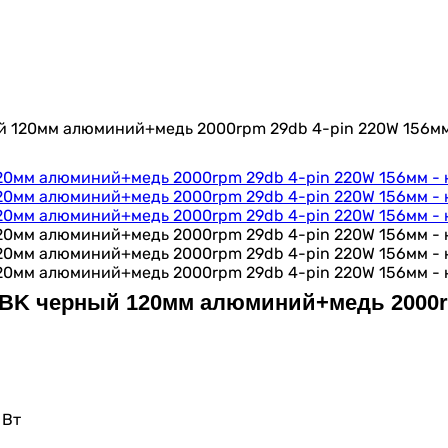
ный 120мм алюминий+медь 2000rpm 29db 4-pin 220W 156м
40-BK черный 120мм алюминий+медь 2000r
 Вт