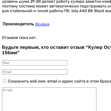
уровень шума 29 dB делает работу кулера заметно ком
поэтому система может автоматически подстраивать о
для стабильной и тихой работы ПК, Iota A40 BK Black 
Производитель
Ocypus
Отзывов пока нет.
Будьте первым, кто оставит отзыв “Кулер Oc
156мм”
Сохранить моё имя, email и адрес сайта в этом бра