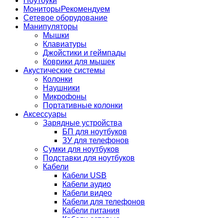
Ноутбуки
Мониторы
Рекомендуем
Сетевое оборудование
Манипуляторы
Мышки
Клавиатуры
Джойстики и геймпады
Коврики для мышек
Акустические системы
Колонки
Наушники
Микрофоны
Портативные колонки
Аксессуары
Зарядные устройства
БП для ноутбуков
ЗУ для телефонов
Сумки для ноутбуков
Подставки для ноутбуков
Кабели
Кабели USB
Кабели аудио
Кабели видео
Кабели для телефонов
Кабели питания