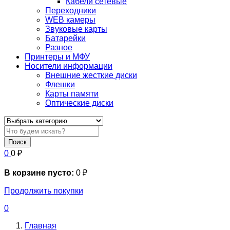
Кабели сетевые
Переходники
WEB камеры
Звуковые карты
Батарейки
Разное
Принтеры и МФУ
Носители информации
Внешние жесткие диски
Флешки
Карты памяти
Оптические диски
Поиск
0
0
₽
В корзине пусто:
0
₽
Продолжить покупки
0
Главная