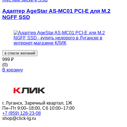
Адаптер AgeStar AS-MC01 PCI-E для M.2
NGFF SSD
в список желаний
999
₽
(0)
В корзину
г. Луганск, Заречный квартал, 1Ж
Пн–Пт 9:00–18:00, Сб 10:00–17:00
+7 (959) 128-23-08
shop@click-lg.ru