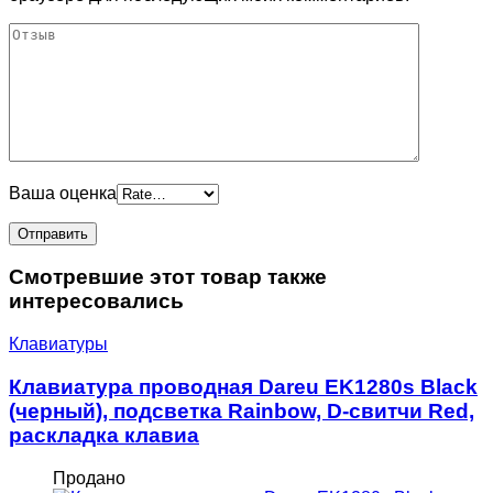
Ваша оценка
Смотревшие этот товар также
интересовались
Клавиатуры
Клавиатура проводная Dareu EK1280s Black
(черный), подсветка Rainbow, D-свитчи Red,
раскладка клавиа
Продано