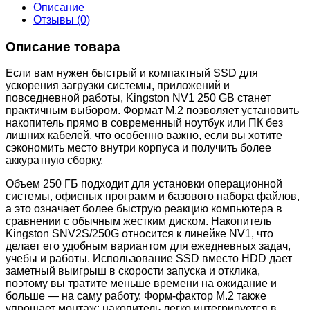
Описание
Отзывы (0)
Описание товара
Если вам нужен быстрый и компактный SSD для
ускорения загрузки системы, приложений и
повседневной работы, Kingston NV1 250 GB станет
практичным выбором. Формат M.2 позволяет установить
накопитель прямо в современный ноутбук или ПК без
лишних кабелей, что особенно важно, если вы хотите
сэкономить место внутри корпуса и получить более
аккуратную сборку.
Объем 250 ГБ подходит для установки операционной
системы, офисных программ и базового набора файлов,
а это означает более быструю реакцию компьютера в
сравнении с обычным жестким диском. Накопитель
Kingston SNV2S/250G относится к линейке NV1, что
делает его удобным вариантом для ежедневных задач,
учебы и работы. Использование SSD вместо HDD дает
заметный выигрыш в скорости запуска и отклика,
поэтому вы тратите меньше времени на ожидание и
больше — на саму работу. Форм-фактор M.2 также
упрощает монтаж: накопитель легко интегрируется в