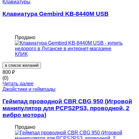
Клавиатуры
Клавиатура Gembird KB-8440M USB
Продано
в список желаний
800
₽
(0)
Читать далее
Джойстики и геймпады
Геймпад проводной CBR CBG 950 (Игровой
манипулятор для PCPS2PS3, проводной, 2
вибро мотора)
Продано