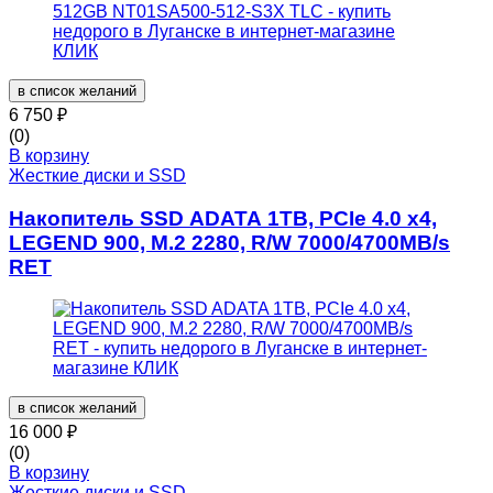
в список желаний
6 750
₽
(0)
В корзину
Жесткие диски и SSD
Накопитель SSD ADATA 1TB, PCIe 4.0 x4,
LEGEND 900, M.2 2280, R/W 7000/4700MB/s
RET
в список желаний
16 000
₽
(0)
В корзину
Жесткие диски и SSD