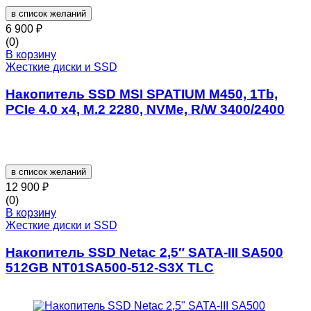
в список желаний
6 900
₽
(0)
В корзину
Жесткие диски и SSD
Накопитель SSD MSI SPATIUM M450, 1Tb,
PCIe 4.0 x4, M.2 2280, NVMe, R/W 3400/2400
в список желаний
12 900
₽
(0)
В корзину
Жесткие диски и SSD
Накопитель SSD Netac 2,5″ SATA-III SA500
512GB NT01SA500-512-S3X TLC