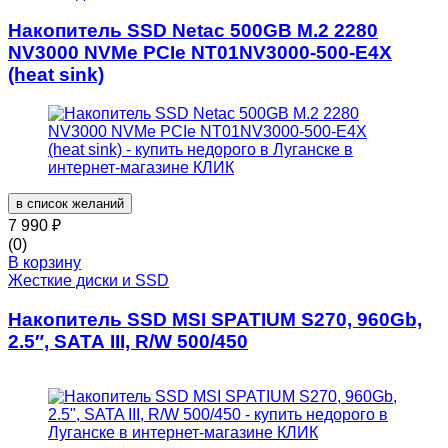
Накопитель SSD Netac 500GB M.2 2280
NV3000 NVMe PCIe NT01NV3000-500-E4X
(heat sink)
в список желаний
7 990
₽
(0)
В корзину
Жесткие диски и SSD
Накопитель SSD MSI SPATIUM S270, 960Gb,
2.5″, SATA III, R/W 500/450