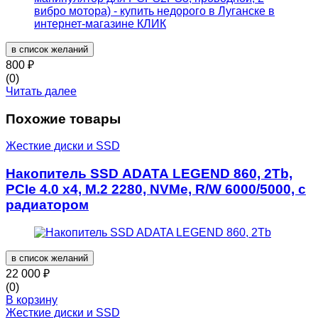
в список желаний
800
₽
(0)
Читать далее
Похожие товары
Жесткие диски и SSD
Накопитель SSD ADATA LEGEND 860, 2Tb,
PCIe 4.0 x4, M.2 2280, NVMe, R/W 6000/5000, с
радиатором
в список желаний
22 000
₽
(0)
В корзину
Жесткие диски и SSD