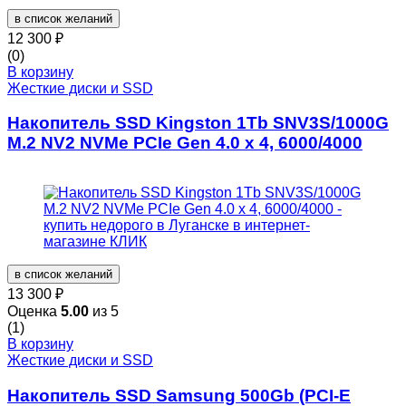
в список желаний
12 300
₽
(0)
В корзину
Жесткие диски и SSD
Накопитель SSD Kingston 1Tb SNV3S/1000G
M.2 NV2 NVMe PCIe Gen 4.0 x 4, 6000/4000
в список желаний
13 300
₽
Оценка
5.00
из 5
(1)
В корзину
Жесткие диски и SSD
Накопитель SSD Samsung 500Gb (PCI-E